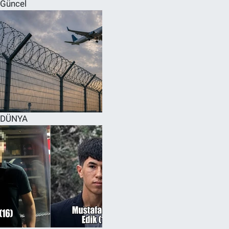
Güncel
DÜNYA