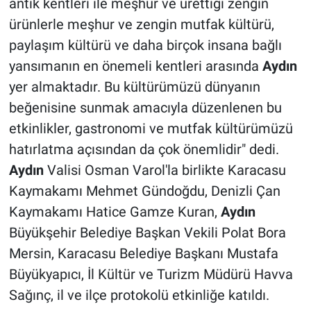
antik kentleri ile meşhur ve ürettiği zengin
ürünlerle meşhur ve zengin mutfak kültürü,
paylaşım kültürü ve daha birçok insana bağlı
yansımanın en önemeli kentleri arasında
Aydın
yer almaktadır. Bu kültürümüzü dünyanın
beğenisine sunmak amacıyla düzenlenen bu
etkinlikler, gastronomi ve mutfak kültürümüzü
hatırlatma açısından da çok önemlidir" dedi.
Aydın
Valisi Osman Varol'la birlikte Karacasu
Kaymakamı Mehmet Gündoğdu, Denizli Çan
Kaymakamı Hatice Gamze Kuran,
Aydın
Büyükşehir Belediye Başkan Vekili Polat Bora
Mersin, Karacasu Belediye Başkanı Mustafa
Büyükyapıcı, İl Kültür ve Turizm Müdürü Havva
Sağınç, il ve ilçe protokolü etkinliğe katıldı.