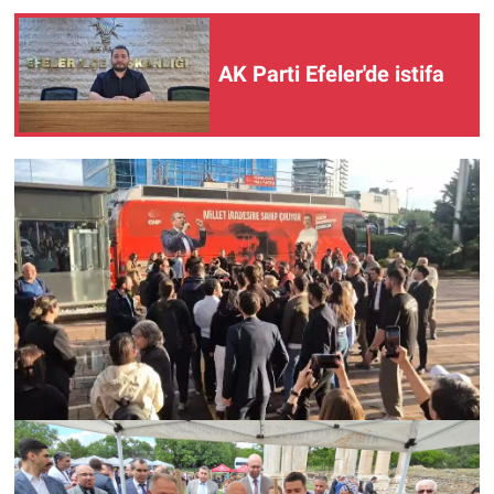
AK Parti Efeler'de istifa