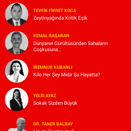
TEVFIK FIKRET KOCA
Zeytinyağında Kritik Eşik
KEMAL BAŞARAN
Dünyanın Gürültüsünden Sahaların
Coşkusuna...
İREMNUR KUBANLI
Kilo Her Şey Midir Şu Hayatta?
YELIS AYAZ
Sokak Sizden Büyük
DR. TANER BALBAY