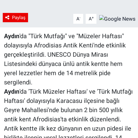
Paylaş
-
+
A
A
Aydın
'da "Türk Mutfağı" ve "Müzeler Haftası"
dolayısıyla Afrodisias Antik Kenti'nde etkinlik
gerçekleştirildi. UNESCO Dünya Mirası
Listesindeki dünyaca ünlü antik kentte hem
yerel lezzetler hem de 14 metrelik pide
sergilendi.
Aydın
'da 'Türk Müzeler Haftası' ve 'Türk Mutfağı
Haftası' dolayısıyla Karacasu ilçesine bağlı
Geyre Mahallesi'nde bulunan 2 bin 500 yıllık
antik kent Afrodisias'ta etkinlik düzenlendi.
Antik kentte ilk kez dünyanın en uzun pidesi ile
birlikte ilçenin yerel lezzetleri sergilendi. 14