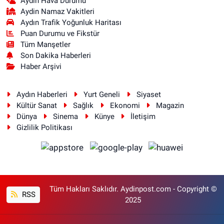
Aydın Hava Durumu
Aydin Namaz Vakitleri
Aydın Trafik Yoğunluk Haritası
Puan Durumu ve Fikstür
Tüm Manşetler
Son Dakika Haberleri
Haber Arşivi
Aydın Haberleri
Yurt Geneli
Siyaset
Kültür Sanat
Sağlık
Ekonomi
Magazin
Dünya
Sinema
Künye
İletişim
Gizlilik Politikası
Tüm Hakları Saklıdır. Aydinpost.com - Copyright ©
RSS
2025