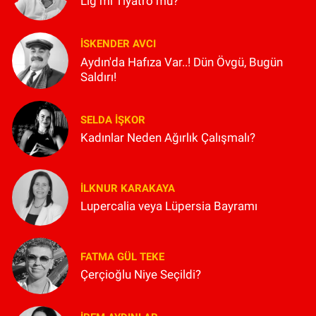
Lig mi Tiyatro mu?
İSKENDER AVCI
Aydın'da Hafıza Var..! Dün Övgü, Bugün
Saldırı!
SELDA İŞKOR
Kadınlar Neden Ağırlık Çalışmalı?
İLKNUR KARAKAYA
Lupercalia veya Lüpersia Bayramı
FATMA GÜL TEKE
Çerçioğlu Niye Seçildi?