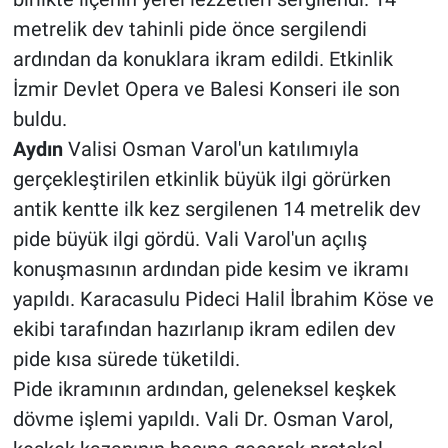
metrelik dev tahinli pide önce sergilendi
ardından da konuklara ikram edildi. Etkinlik
İzmir Devlet Opera ve Balesi Konseri ile son
buldu.
Aydın
Valisi Osman Varol'un katılımıyla
gerçekleştirilen etkinlik büyük ilgi görürken
antik kentte ilk kez sergilenen 14 metrelik dev
pide büyük ilgi gördü. Vali Varol'un açılış
konuşmasının ardından pide kesim ve ikramı
yapıldı. Karacasulu Pideci Halil İbrahim Köse ve
ekibi tarafından hazırlanıp ikram edilen dev
pide kısa sürede tüketildi.
Pide ikramının ardından, geleneksel keşkek
dövme işlemi yapıldı. Vali Dr. Osman Varol,