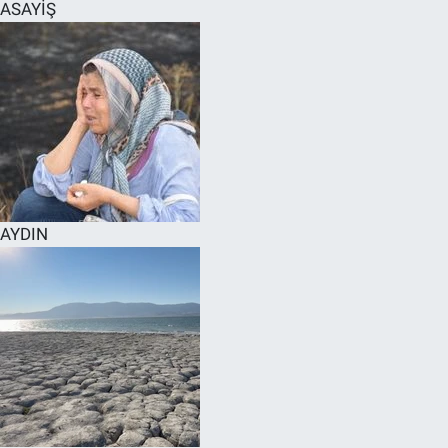
ASAYİŞ
AYDIN