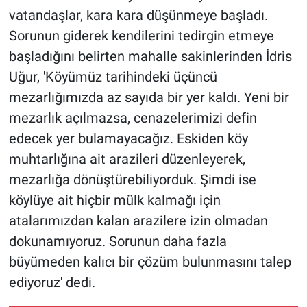
vatandaşlar, kara kara düşünmeye başladı.
Sorunun giderek kendilerini tedirgin etmeye
başladığını belirten mahalle sakinlerinden İdris
Uğur, 'Köyümüz tarihindeki üçüncü
mezarlığımızda az sayıda bir yer kaldı. Yeni bir
mezarlık açılmazsa, cenazelerimizi defin
edecek yer bulamayacağız. Eskiden köy
muhtarlığına ait arazileri düzenleyerek,
mezarlığa dönüştürebiliyorduk. Şimdi ise
köylüye ait hiçbir mülk kalmağı için
atalarımızdan kalan arazilere izin olmadan
dokunamıyoruz. Sorunun daha fazla
büyümeden kalıcı bir çözüm bulunmasını talep
ediyoruz' dedi.