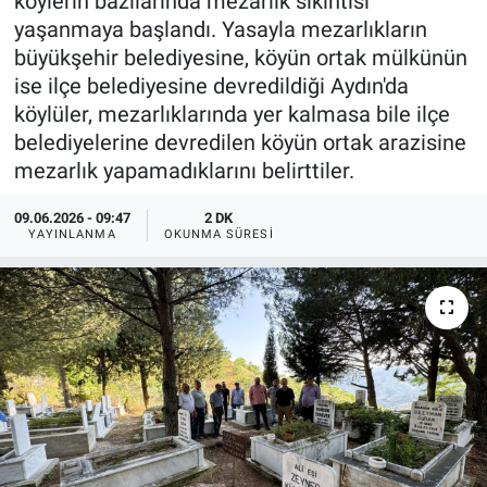
köylerin bazılarında mezarlık sıkıntısı
yaşanmaya başlandı. Yasayla mezarlıkların
büyükşehir belediyesine, köyün ortak mülkünün
ise ilçe belediyesine devredildiği Aydın'da
köylüler, mezarlıklarında yer kalmasa bile ilçe
belediyelerine devredilen köyün ortak arazisine
mezarlık yapamadıklarını belirttiler.
09.06.2026 - 09:47
2 DK
YAYINLANMA
OKUNMA SÜRESI