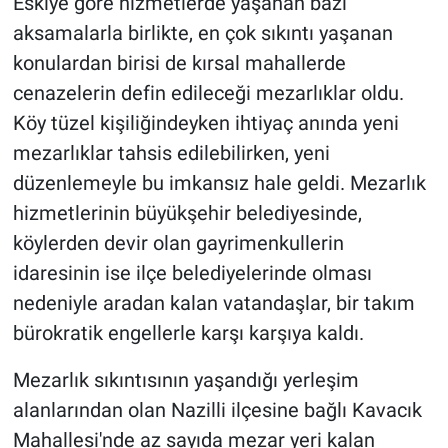
Eskiye göre hizmetlerde yaşanan bazı
aksamalarla birlikte, en çok sıkıntı yaşanan
konulardan birisi de kırsal mahallerde
cenazelerin defin edileceği mezarlıklar oldu.
Köy tüzel kişiliğindeyken ihtiyaç anında yeni
mezarlıklar tahsis edilebilirken, yeni
düzenlemeyle bu imkansız hale geldi. Mezarlık
hizmetlerinin büyükşehir belediyesinde,
köylerden devir olan gayrimenkullerin
idaresinin ise ilçe belediyelerinde olması
nedeniyle aradan kalan vatandaşlar, bir takım
bürokratik engellerle karşı karşıya kaldı.
Mezarlık sıkıntısının yaşandığı yerleşim
alanlarından olan Nazilli ilçesine bağlı Kavacık
Mahallesi'nde az sayıda mezar yeri kalan