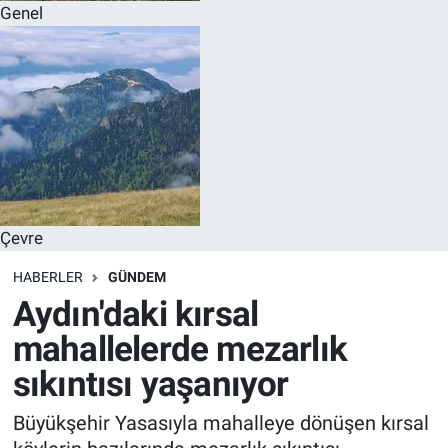
Genel
Çevre
HABERLER
GÜNDEM
Aydın'daki kırsal
mahallelerde mezarlık
sıkıntısı yaşanıyor
Büyükşehir Yasasıyla mahalleye dönüşen kırsal