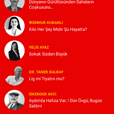
Dünyanın Gürültüsünden Sahaların
Coşkusuna...
İREMNUR KUBANLI
Kilo Her Şey Midir Şu Hayatta?
YELIS AYAZ
Sokak Sizden Büyük
DR. TANER BALBAY
Lig mi Tiyatro mu?
İSKENDER AVCI
Aydın'da Hafıza Var..! Dün Övgü, Bugün
Saldırı!