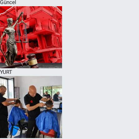
Güncel
YURT