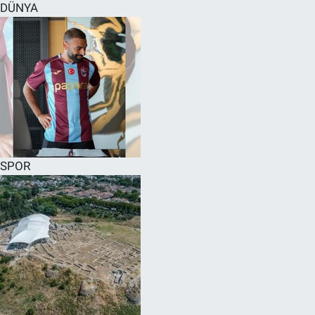
DÜNYA
SPOR