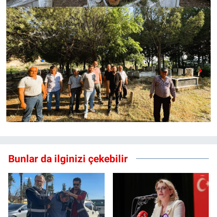
Bunlar da ilginizi çekebilir