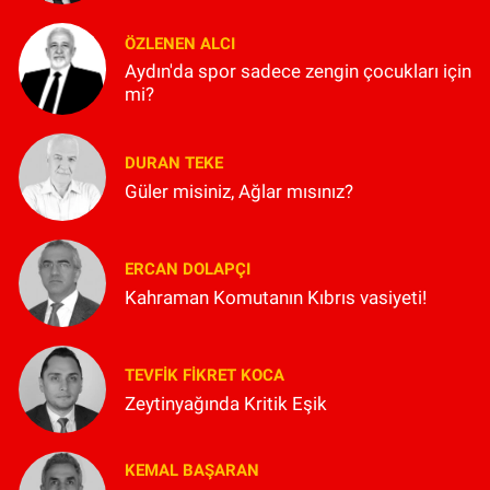
ÖZLENEN ALCI
Aydın'da spor sadece zengin çocukları için
mi?
DURAN TEKE
Güler misiniz, Ağlar mısınız?
ERCAN DOLAPÇI
Kahraman Komutanın Kıbrıs vasiyeti!
TEVFIK FIKRET KOCA
Zeytinyağında Kritik Eşik
KEMAL BAŞARAN