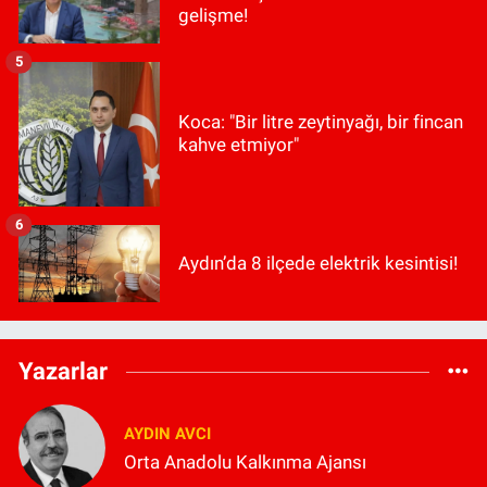
gelişme!
5
Koca: "Bir litre zeytinyağı, bir fincan
kahve etmiyor"
6
Aydın’da 8 ilçede elektrik kesintisi!
Yazarlar
AYDIN AVCI
Orta Anadolu Kalkınma Ajansı