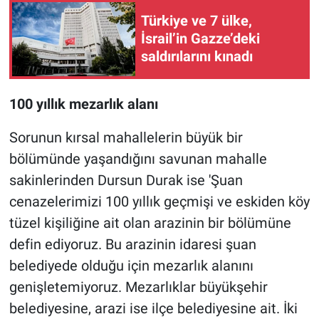
Türkiye ve 7 ülke,
İsrail’in Gazze’deki
saldırılarını kınadı
100 yıllık mezarlık alanı
Sorunun kırsal mahallelerin büyük bir
bölümünde yaşandığını savunan mahalle
sakinlerinden Dursun Durak ise 'Şuan
cenazelerimizi 100 yıllık geçmişi ve eskiden köy
tüzel kişiliğine ait olan arazinin bir bölümüne
defin ediyoruz. Bu arazinin idaresi şuan
belediyede olduğu için mezarlık alanını
genişletemiyoruz. Mezarlıklar büyükşehir
belediyesine, arazi ise ilçe belediyesine ait. İki