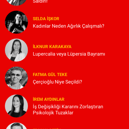
Saldırı!
SELDA İŞKOR
Kadınlar Neden Ağırlık Çalışmalı?
İLKNUR KARAKAYA
Lupercalia veya Lüpersia Bayramı
FATMA GÜL TEKE
Çerçioğlu Niye Seçildi?
İREM AYDINLAR
İş Değişikliği Kararını Zorlaştıran
Psikolojik Tuzaklar