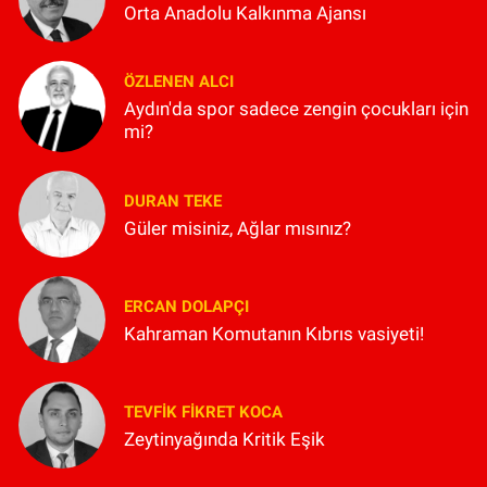
Orta Anadolu Kalkınma Ajansı
ÖZLENEN ALCI
Aydın'da spor sadece zengin çocukları için
mi?
DURAN TEKE
Güler misiniz, Ağlar mısınız?
ERCAN DOLAPÇI
Kahraman Komutanın Kıbrıs vasiyeti!
TEVFIK FIKRET KOCA
Zeytinyağında Kritik Eşik