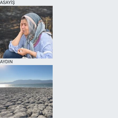
ASAYİŞ
AYDIN