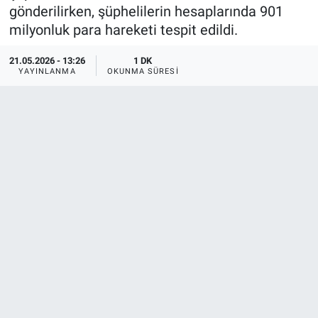
gönderilirken, şüphelilerin hesaplarında 901
milyonluk para hareketi tespit edildi.
21.05.2026 - 13:26
1 DK
YAYINLANMA
OKUNMA SÜRESI