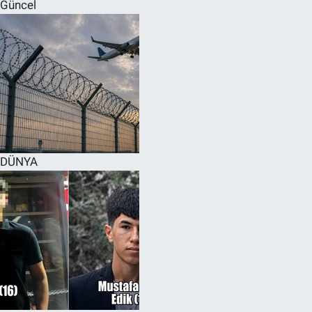
Güncel
DÜNYA