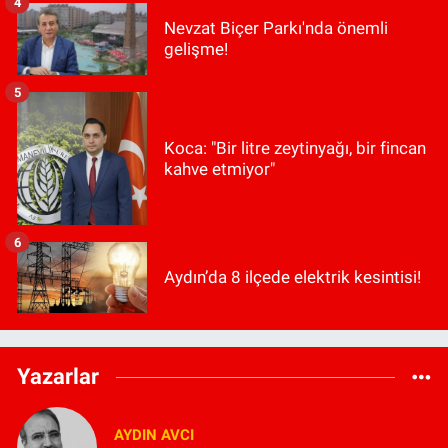
4
Nevzat Biçer Parkı'nda önemli
gelişme!
5
Koca: "Bir litre zeytinyağı, bir fincan
kahve etmiyor"
6
Aydın’da 8 ilçede elektrik kesintisi!
Yazarlar
AYDIN AVCI