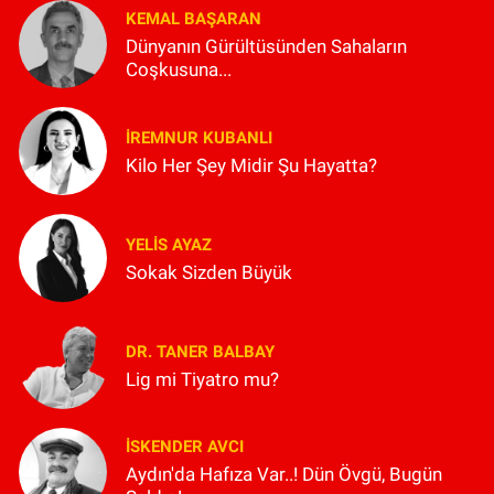
KEMAL BAŞARAN
Dünyanın Gürültüsünden Sahaların
Coşkusuna...
İREMNUR KUBANLI
Kilo Her Şey Midir Şu Hayatta?
YELIS AYAZ
Sokak Sizden Büyük
DR. TANER BALBAY
Lig mi Tiyatro mu?
İSKENDER AVCI
Aydın'da Hafıza Var..! Dün Övgü, Bugün