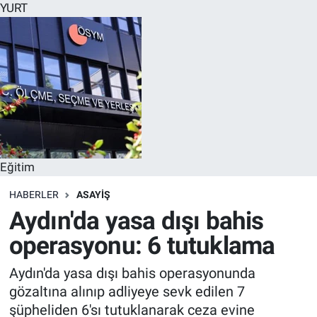
YURT
Eğitim
HABERLER
ASAYİŞ
Aydın'da yasa dışı bahis
operasyonu: 6 tutuklama
Aydın'da yasa dışı bahis operasyonunda
gözaltına alınıp adliyeye sevk edilen 7
şüpheliden 6'sı tutuklanarak ceza evine