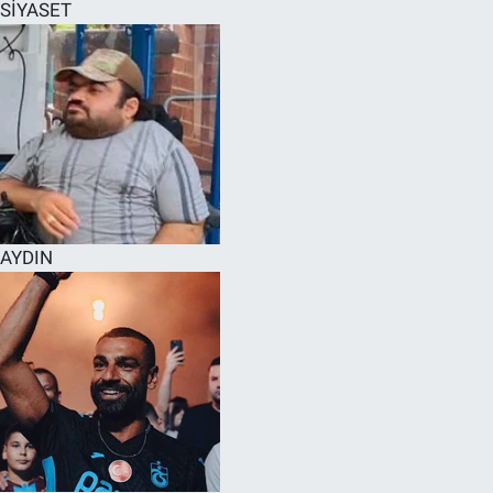
SİYASET
AYDIN