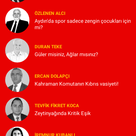
ÖZLENEN ALCI
Aydın'da spor sadece zengin çocukları için
mi?
DURAN TEKE
Güler misiniz, Ağlar mısınız?
ERCAN DOLAPÇI
Kahraman Komutanın Kıbrıs vasiyeti!
TEVFIK FIKRET KOCA
Zeytinyağında Kritik Eşik
İREMNUR KUBANLI