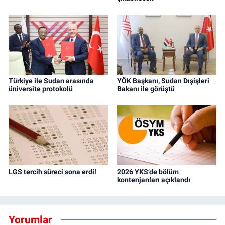
Türkiye ile Sudan arasında
YÖK Başkanı, Sudan Dışişleri
üniversite protokolü
Bakanı ile görüştü
LGS tercih süreci sona erdi!
2026 YKS’de bölüm
kontenjanları açıklandı
Yorumlar