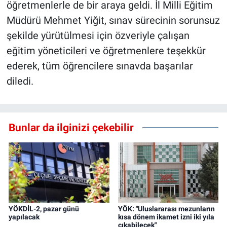
öğretmenlerle de bir araya geldi. İl Milli Eğitim
Müdürü Mehmet Yiğit, sınav sürecinin sorunsuz
şekilde yürütülmesi için özveriyle çalışan
eğitim yöneticileri ve öğretmenlere teşekkür
ederek, tüm öğrencilere sınavda başarılar
diledi.
Bunlar da ilginizi çekebilir
YÖKDİL-2, pazar günü
YÖK: "Uluslararası mezunların
yapılacak
kısa dönem ikamet izni iki yıla
çıkabilecek"