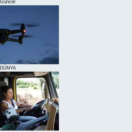
Güncel
SPOR
RESMİ İLANLAR
DÜNYA