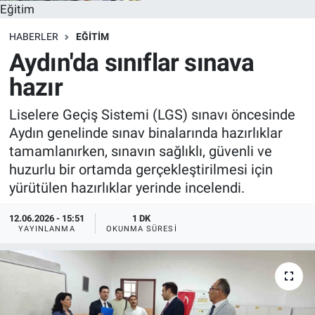
Eğitim
HABERLER
EĞITIM
Aydın'da sınıflar sınava
hazır
Liselere Geçiş Sistemi (LGS) sınavı öncesinde
Aydın genelinde sınav binalarında hazırlıklar
tamamlanırken, sınavın sağlıklı, güvenli ve
huzurlu bir ortamda gerçekleştirilmesi için
yürütülen hazırlıklar yerinde incelendi.
12.06.2026 - 15:51
1 DK
YAYINLANMA
OKUNMA SÜRESI