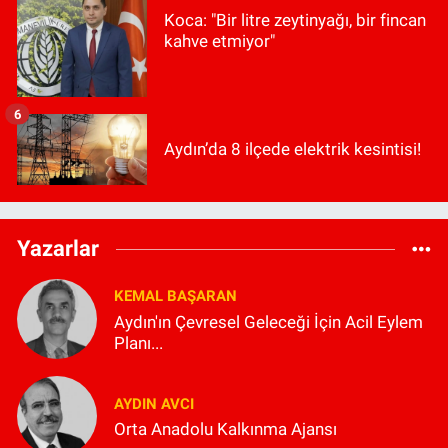
Koca: "Bir litre zeytinyağı, bir fincan
kahve etmiyor"
6
Aydın’da 8 ilçede elektrik kesintisi!
Yazarlar
KEMAL BAŞARAN
Aydın'ın Çevresel Geleceği İçin Acil Eylem
Planı...
AYDIN AVCI
Orta Anadolu Kalkınma Ajansı