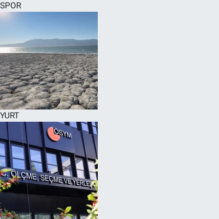
SPOR
YURT