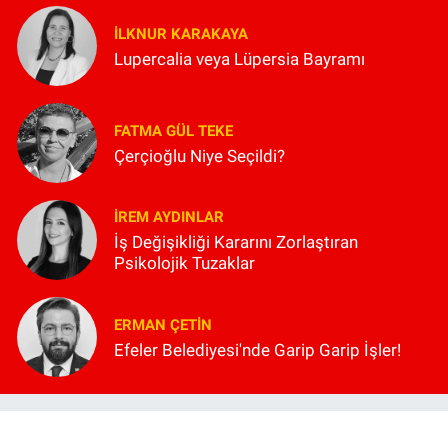
İLKNUR KARAKAYA
Lupercalia veya Lüpersia Bayramı
FATMA GÜL TEKE
Çerçioğlu Niye Seçildi?
İREM AYDINLAR
İş Değişikliği Kararını Zorlaştıran
Psikolojik Tuzaklar
ERMAN ÇETIN
Efeler Belediyesi'nde Garip Garip İşler!