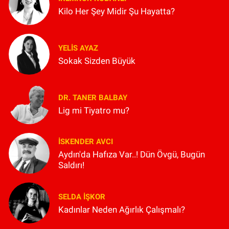
Kilo Her Şey Midir Şu Hayatta?
YELIS AYAZ
Sokak Sizden Büyük
DR. TANER BALBAY
Lig mi Tiyatro mu?
İSKENDER AVCI
Aydın'da Hafıza Var..! Dün Övgü, Bugün
Saldırı!
SELDA İŞKOR
Kadınlar Neden Ağırlık Çalışmalı?