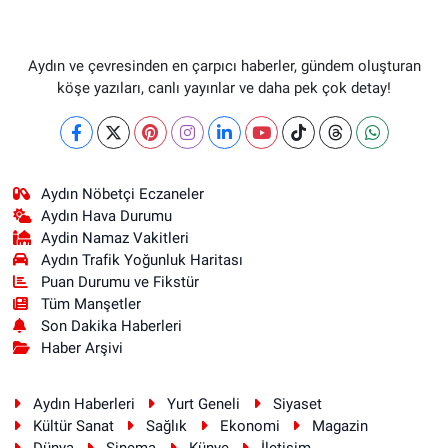
Aydın ve çevresinden en çarpıcı haberler, gündem oluşturan
köşe yazıları, canlı yayınlar ve daha pek çok detay!
Aydın Nöbetçi Eczaneler
Aydın Hava Durumu
Aydin Namaz Vakitleri
Aydın Trafik Yoğunluk Haritası
Puan Durumu ve Fikstür
Tüm Manşetler
Son Dakika Haberleri
Haber Arşivi
Aydın Haberleri
Yurt Geneli
Siyaset
Kültür Sanat
Sağlık
Ekonomi
Magazin
Dünya
Sinema
Künye
İletişim