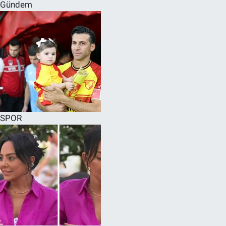
Gündem
SPOR