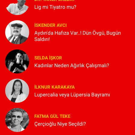
Lig mi Tiyatro mu?
İSKENDER AVCI
Aydın'da Hafıza Var..! Dün Övgü, Bugün
Saldırı!
SELDA İŞKOR
Kadınlar Neden Ağırlık Çalışmalı?
İLKNUR KARAKAYA
Lupercalia veya Lüpersia Bayramı
FATMA GÜL TEKE
Çerçioğlu Niye Seçildi?