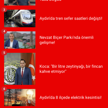
3
Aydın'da tren sefer saatleri değişti!
4
Nevzat Biçer Parkı'nda önemli
gelişme!
5
Koca: "Bir litre zeytinyağı, bir fincan
kahve etmiyor"
6
Aydın’da 8 ilçede elektrik kesintisi!