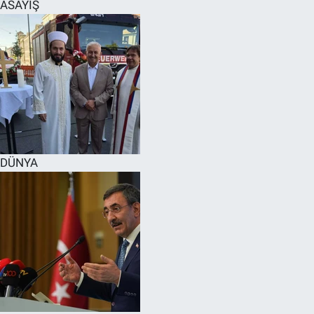
ASAYİŞ
DÜNYA