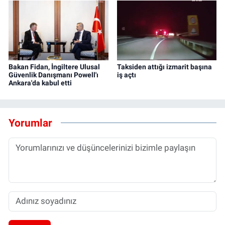
Bakan Fidan, İngiltere Ulusal
Taksiden attığı izmarit başına
Güvenlik Danışmanı Powell'ı
iş açtı
Ankara'da kabul etti
Yorumlar