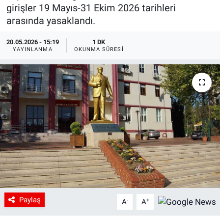
girişler 19 Mayıs-31 Ekim 2026 tarihleri
arasında yasaklandı.
20.05.2026 - 15:19
1 DK
YAYINLANMA
OKUNMA SÜRESI
Paylaş
-
+
A
A