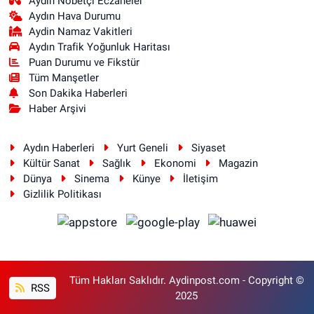
Aydın Nöbetçi Eczaneler
Aydın Hava Durumu
Aydin Namaz Vakitleri
Aydın Trafik Yoğunluk Haritası
Puan Durumu ve Fikstür
Tüm Manşetler
Son Dakika Haberleri
Haber Arşivi
Aydın Haberleri
Yurt Geneli
Siyaset
Kültür Sanat
Sağlık
Ekonomi
Magazin
Dünya
Sinema
Künye
İletişim
Gizlilik Politikası
Tüm Hakları Saklıdır. Aydinpost.com - Copyright ©
RSS
2025