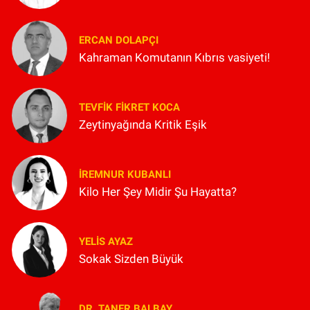
ERCAN DOLAPÇI
Kahraman Komutanın Kıbrıs vasiyeti!
TEVFIK FIKRET KOCA
Zeytinyağında Kritik Eşik
İREMNUR KUBANLI
Kilo Her Şey Midir Şu Hayatta?
YELIS AYAZ
Sokak Sizden Büyük
DR. TANER BALBAY