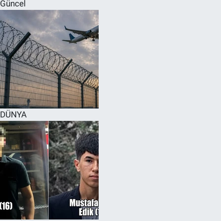
Güncel
DÜNYA