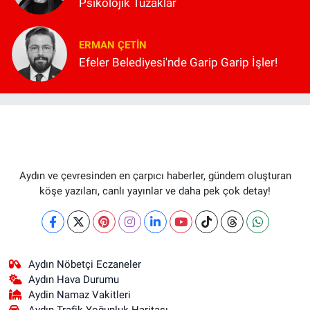
Psikolojik Tuzaklar
ERMAN ÇETIN
Efeler Belediyesi'nde Garip Garip İşler!
Aydın ve çevresinden en çarpıcı haberler, gündem oluşturan
köşe yazıları, canlı yayınlar ve daha pek çok detay!
Aydın Nöbetçi Eczaneler
Aydın Hava Durumu
Aydin Namaz Vakitleri
Aydın Trafik Yoğunluk Haritası