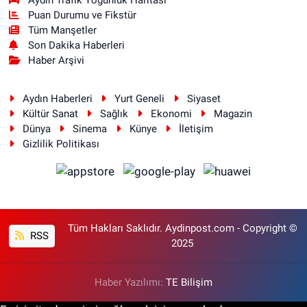
Puan Durumu ve Fikstür
Tüm Manşetler
Son Dakika Haberleri
Haber Arşivi
Aydın Haberleri
Yurt Geneli
Siyaset
Kültür Sanat
Sağlık
Ekonomi
Magazin
Dünya
Sinema
Künye
İletişim
Gizlilik Politikası
Tüm Hakları Saklıdır. Aydinpost.com - Copyright ©
RSS
2025
Haber Yazılımı:
TE Bilişim