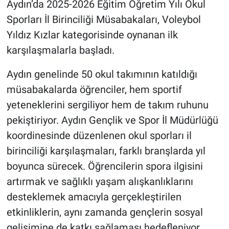
Aydın’da 2025-2026 Eğitim Öğretim Yılı Okul
Sporları İl Birinciliği Müsabakaları, Voleybol
Yıldız Kızlar kategorisinde oynanan ilk
karşılaşmalarla başladı.
Aydın genelinde 50 okul takımının katıldığı
müsabakalarda öğrenciler, hem sportif
yeteneklerini sergiliyor hem de takım ruhunu
pekiştiriyor. Aydın Gençlik ve Spor İl Müdürlüğü
koordinesinde düzenlenen okul sporları il
birinciliği karşılaşmaları, farklı branşlarda yıl
boyunca sürecek. Öğrencilerin spora ilgisini
artırmak ve sağlıklı yaşam alışkanlıklarını
desteklemek amacıyla gerçekleştirilen
etkinliklerin, aynı zamanda gençlerin sosyal
gelişimine de katkı sağlaması hedefleniyor.