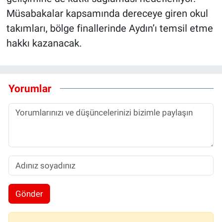
Müsabakalar kapsamında dereceye giren okul
takımları, bölge finallerinde Aydın’ı temsil etme
hakkı kazanacak.
Yorumlar
Gönder