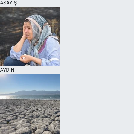
ASAYİŞ
AYDIN