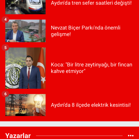
Aydın'da tren sefer saatleri değişti!
4
Nevzat Biçer Parkı'nda önemli
gelişme!
5
Koca: "Bir litre zeytinyağı, bir fincan
kahve etmiyor"
6
Aydın’da 8 ilçede elektrik kesintisi!
Yazarlar