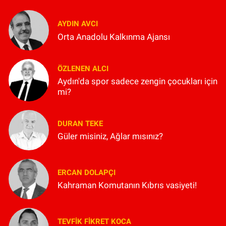
AYDIN AVCI
Orta Anadolu Kalkınma Ajansı
ÖZLENEN ALCI
Aydın'da spor sadece zengin çocukları için
mi?
DURAN TEKE
Güler misiniz, Ağlar mısınız?
ERCAN DOLAPÇI
Kahraman Komutanın Kıbrıs vasiyeti!
TEVFIK FIKRET KOCA