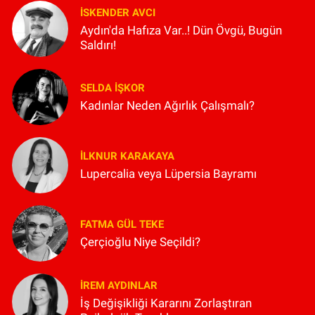
İSKENDER AVCI
Aydın'da Hafıza Var..! Dün Övgü, Bugün
Saldırı!
SELDA İŞKOR
Kadınlar Neden Ağırlık Çalışmalı?
İLKNUR KARAKAYA
Lupercalia veya Lüpersia Bayramı
FATMA GÜL TEKE
Çerçioğlu Niye Seçildi?
İREM AYDINLAR
İş Değişikliği Kararını Zorlaştıran