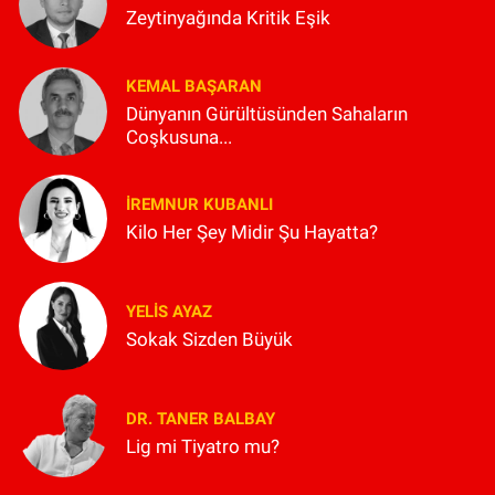
Zeytinyağında Kritik Eşik
KEMAL BAŞARAN
Dünyanın Gürültüsünden Sahaların
Coşkusuna...
İREMNUR KUBANLI
Kilo Her Şey Midir Şu Hayatta?
YELIS AYAZ
Sokak Sizden Büyük
DR. TANER BALBAY
Lig mi Tiyatro mu?