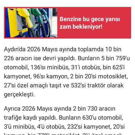
Benzine bu gece yarısı
zam bekleniyor!
Aydın'da 2026 Mayıs ayında toplamda 10 bin
226 aracın ise devri yapıldı. Bunların 5 bin 759'u
otomobil, 136'sı minibüs, 31'i otobüs, bin 625'i
kamyonet, 96'sı kamyon, 2 bin 20'si motosiklet,
27'si özel amaçlı taşıt ve 532'si traktör olarak
gerçekleşti.
Ayrıca 2026 Mayıs ayında 2 bin 730 aracın
trafiğe kaydı yapıldı. Bunların 630'u otomobil,
3'ü minibüs, 4'ü otobüs, 232'si kamyonet, 20'si