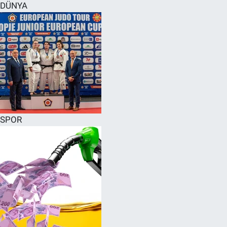
DÜNYA
SPOR