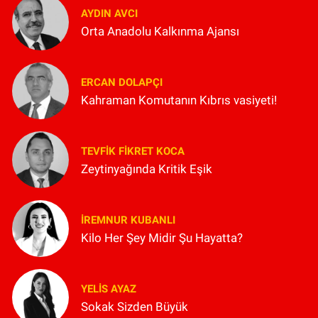
AYDIN AVCI
Orta Anadolu Kalkınma Ajansı
ERCAN DOLAPÇI
Kahraman Komutanın Kıbrıs vasiyeti!
TEVFIK FIKRET KOCA
Zeytinyağında Kritik Eşik
İREMNUR KUBANLI
Kilo Her Şey Midir Şu Hayatta?
YELIS AYAZ
Sokak Sizden Büyük