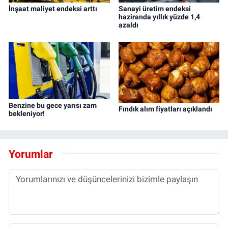
İnşaat maliyet endeksi arttı
Sanayi üretim endeksi
haziranda yıllık yüzde 1,4
azaldı
Benzine bu gece yarısı zam
Fındık alım fiyatları açıklandı
bekleniyor!
Yorumlar