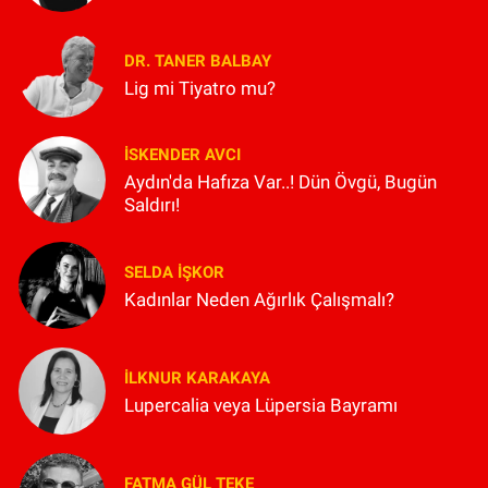
DR. TANER BALBAY
Lig mi Tiyatro mu?
İSKENDER AVCI
Aydın'da Hafıza Var..! Dün Övgü, Bugün
Saldırı!
SELDA İŞKOR
Kadınlar Neden Ağırlık Çalışmalı?
İLKNUR KARAKAYA
Lupercalia veya Lüpersia Bayramı
FATMA GÜL TEKE