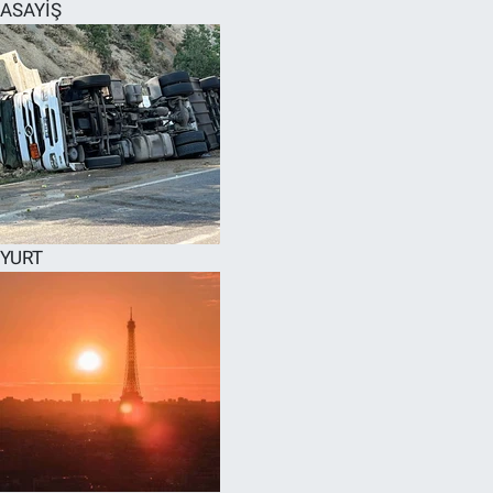
ASAYİŞ
YURT