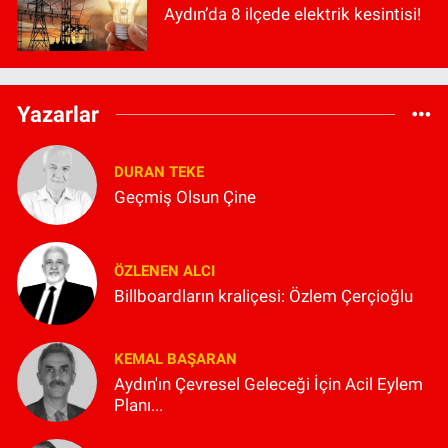
Aydın’da 8 ilçede elektrik kesintisi!
Yazarlar
DURAN TEKE
Geçmiş Olsun Çine
ÖZLENEN ALCI
Billboardların kraliçesi: Özlem Çerçioğlu
KEMAL BAŞARAN
Aydın'ın Çevresel Geleceği İçin Acil Eylem
Planı...