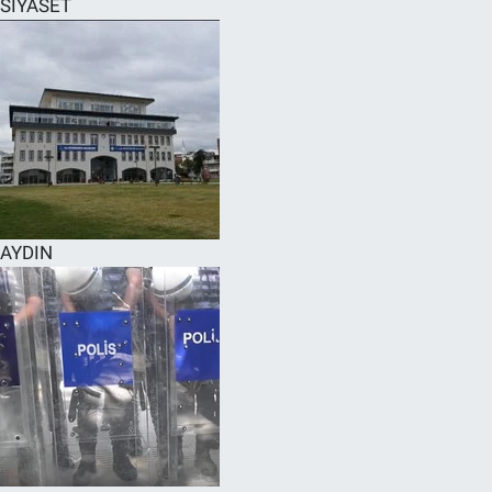
SİYASET
SPOR
RESMİ İLANLAR
AYDIN