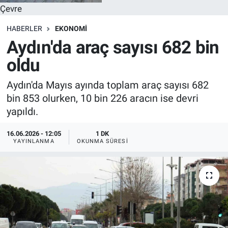
Çevre
HABERLER
EKONOMI
Aydın'da araç sayısı 682 bin
oldu
Aydın'da Mayıs ayında toplam araç sayısı 682
bin 853 olurken, 10 bin 226 aracın ise devri
yapıldı.
16.06.2026 - 12:05
1 DK
YAYINLANMA
OKUNMA SÜRESI