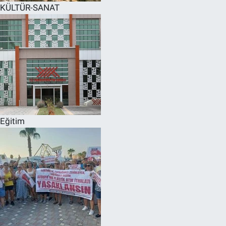
KÜLTÜR-SANAT
Eğitim