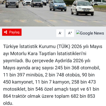
Paylaş
-
+
A
A
Türkiye İstatistik Kurumu (TÜİK) 2026 yılı Mayıs
ayı Motorlu Kara Taşıtları İstatistikleri'ni
yayımladı. Bu çerçevede Aydın'da 2026 yılı
Mayıs ayında araç sayısı 245 bin 368 otomobil,
11 bin 397 minibüs, 2 bin 748 otobüs, 90 bin
450 kamyonet, 11 bin 7 kamyon, 258 bin 473
motosiklet, bin 546 özel amaçlı taşıt ve 61 bin
864 traktör olmak üzere toplam 682 bin 853
oldu.