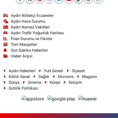
Aydın Nöbetçi Eczaneler
Aydın Hava Durumu
Aydin Namaz Vakitleri
Aydın Trafik Yoğunluk Haritası
Puan Durumu ve Fikstür
Tüm Manşetler
Son Dakika Haberleri
Haber Arşivi
Aydın Haberleri
Yurt Geneli
Siyaset
Kültür Sanat
Sağlık
Ekonomi
Magazin
Dünya
Sinema
Künye
İletişim
Gizlilik Politikası