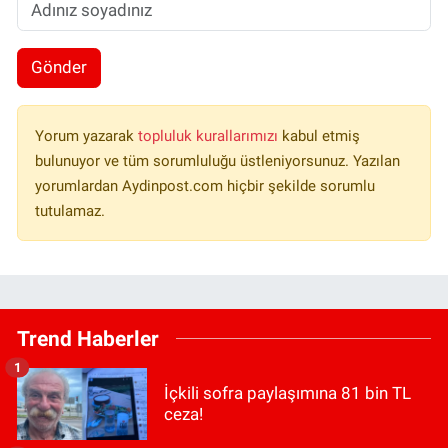
Gönder
Yorum yazarak
topluluk kurallarımızı
kabul etmiş
bulunuyor ve tüm sorumluluğu üstleniyorsunuz. Yazılan
yorumlardan Aydinpost.com hiçbir şekilde sorumlu
tutulamaz.
Trend Haberler
1
İçkili sofra paylaşımına 81 bin TL
ceza!