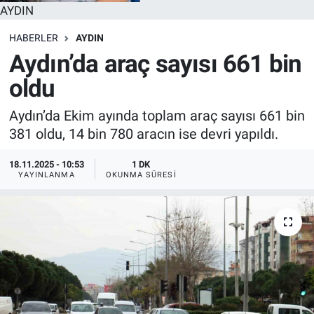
AYDIN
HABERLER
AYDIN
Aydın’da araç sayısı 661 bin
oldu
Aydın’da Ekim ayında toplam araç sayısı 661 bin
381 oldu, 14 bin 780 aracın ise devri yapıldı.
18.11.2025 - 10:53
1 DK
YAYINLANMA
OKUNMA SÜRESI