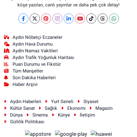
köşe yazıları, canlı yayınlar ve daha pek çok detay!
Aydın Nöbetçi Eczaneler
Aydın Hava Durumu
Aydin Namaz Vakitleri
Aydın Trafik Yoğunluk Haritası
Puan Durumu ve Fikstür
Tüm Manşetler
Son Dakika Haberleri
Haber Arşivi
Aydın Haberleri
Yurt Geneli
Siyaset
Kültür Sanat
Sağlık
Ekonomi
Magazin
Dünya
Sinema
Künye
İletişim
Gizlilik Politikası