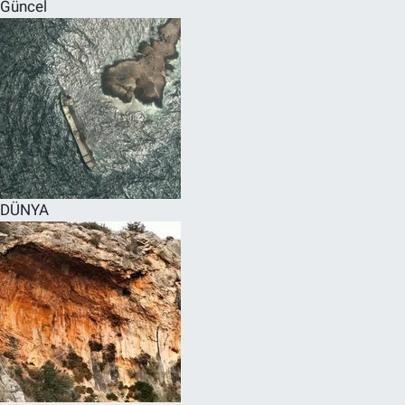
Güncel
DÜNYA