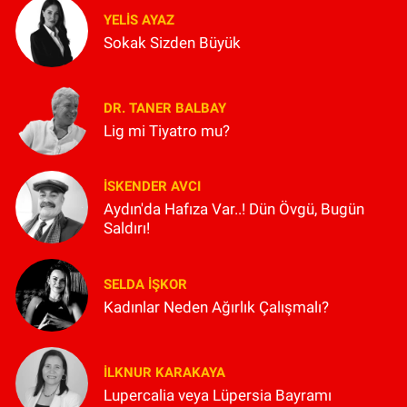
YELIS AYAZ
Sokak Sizden Büyük
DR. TANER BALBAY
Lig mi Tiyatro mu?
İSKENDER AVCI
Aydın'da Hafıza Var..! Dün Övgü, Bugün
Saldırı!
SELDA İŞKOR
Kadınlar Neden Ağırlık Çalışmalı?
İLKNUR KARAKAYA
Lupercalia veya Lüpersia Bayramı