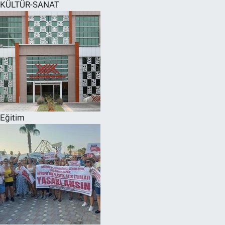
KÜLTÜR-SANAT
Eğitim