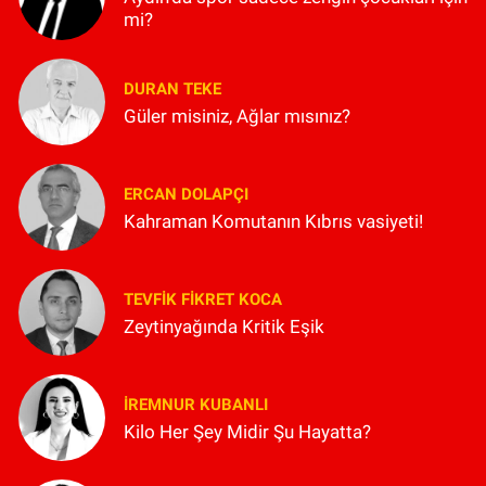
mi?
DURAN TEKE
Güler misiniz, Ağlar mısınız?
ERCAN DOLAPÇI
Kahraman Komutanın Kıbrıs vasiyeti!
TEVFIK FIKRET KOCA
Zeytinyağında Kritik Eşik
İREMNUR KUBANLI
Kilo Her Şey Midir Şu Hayatta?