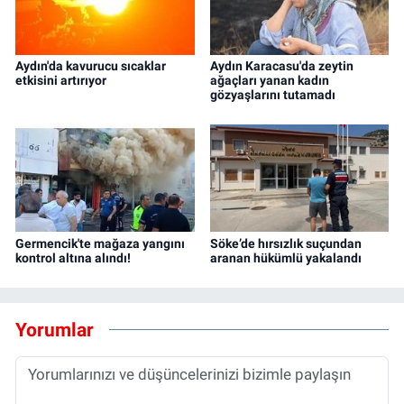
Aydın'da kavurucu sıcaklar
Aydın Karacasu'da zeytin
etkisini artırıyor
ağaçları yanan kadın
gözyaşlarını tutamadı
Germencik'te mağaza yangını
Söke’de hırsızlık suçundan
kontrol altına alındı!
aranan hükümlü yakalandı
Yorumlar