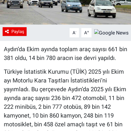
Paylaş
-
+
A
A
Aydın’da Ekim ayında toplam araç sayısı 661 bin
381 oldu, 14 bin 780 aracın ise devri yapıldı.
Türkiye İstatistik Kurumu (TÜİK) 2025 yılı Ekim
ayı Motorlu Kara Taşıtları İstatistikleri’ni
yayımladı. Bu çerçevede Aydın’da 2025 yılı Ekim
ayında araç sayısı 236 bin 472 otomobil, 11 bin
222 minibüs, 2 bin 777 otobüs, 89 bin 142
kamyonet, 10 bin 860 kamyon, 248 bin 119
motosiklet, bin 458 özel amaçlı taşıt ve 61 bin