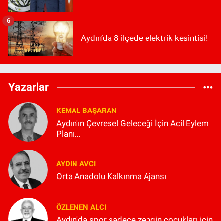
6
Aydın’da 8 ilçede elektrik kesintisi!
Yazarlar
KEMAL BAŞARAN
Aydın'ın Çevresel Geleceği İçin Acil Eylem
Planı...
AYDIN AVCI
Orta Anadolu Kalkınma Ajansı
ÖZLENEN ALCI
Aydın'da spor sadece zengin çocukları için