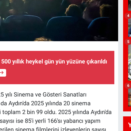
4
5
 500 yıllık heykel gün yün yüzüne çıkarıldı
6
5 yılı Sinema ve Gösteri Sanatları
amda Aydın'da 2025 yılında 20 sinema
toplam 2 bin 99 oldu. 2025 yılında Aydın'da
ayısı ise 85'i yerli 166'sı yabancı yapım
ilen sinema filmlerini izleyenlerin sayısı