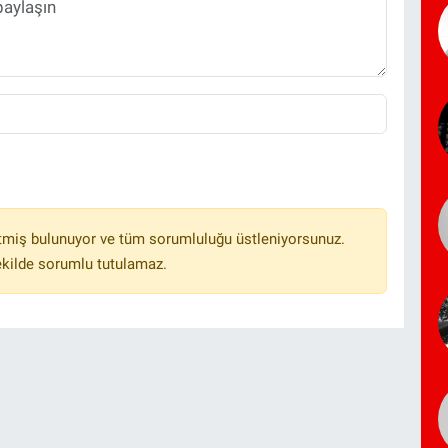
tmiş bulunuyor ve tüm sorumluluğu üstleniyorsunuz.
ekilde sorumlu tutulamaz.