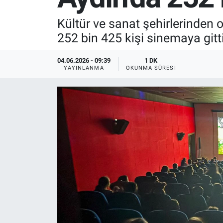
SPOR
Kültür ve sanat şehirlerinden 
252 bin 425 kişi sinemaya gitti
RESMİ İLANLAR
04.06.2026 - 09:39
1 DK
YAYINLANMA
OKUNMA SÜRESI