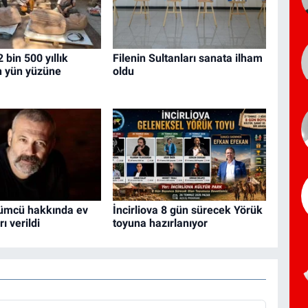
 bin 500 yıllık
Filenin Sultanları sanata ilham
n yün yüzüne
oldu
ümcü hakkında ev
İncirliova 8 gün sürecek Yörük
ı verildi
toyuna hazırlanıyor