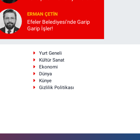
ERMAN ÇETIN
Efeler Belediyesi'nde Garip
Garip İşler!
i
Yurt Geneli
Kültür Sanat
Ekonomi
Dünya
Künye
Gizlilik Politikası