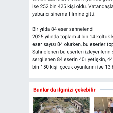
ise 252 bin 425 kişi oldu. Vatandaşlar
yabancı sinema filmine gitti.
Bir yılda 84 eser sahnelendi
2025 yılında toplam 4 bin 14 koltuk 
eser sayısı 84 olurken, bu eserler t
Sahnelenen bu eserleri izleyenlerin s
sergilenen 84 eserin 40'ı yetişkin, 4
bin 150 kişi, çocuk oyunlarını ise 13 b
Bunlar da ilginizi çekebilir