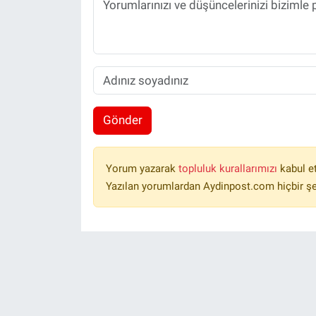
Gönder
Yorum yazarak
topluluk kurallarımızı
kabul e
Yazılan yorumlardan Aydinpost.com hiçbir ş