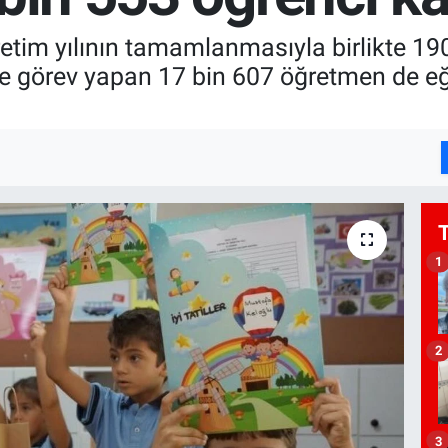
etim yılının tamamlanmasıyla birlikte 19
linde görev yapan 17 bin 607 öğretmen de 
1
2
3