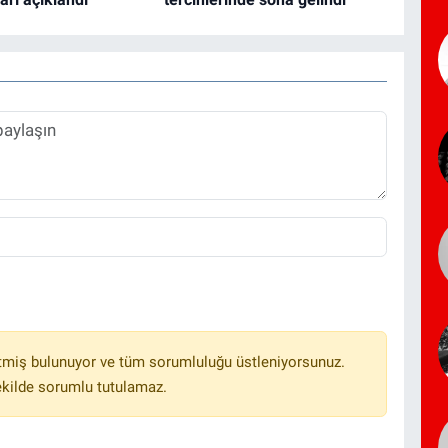
tmiş bulunuyor ve tüm sorumluluğu üstleniyorsunuz.
ekilde sorumlu tutulamaz.