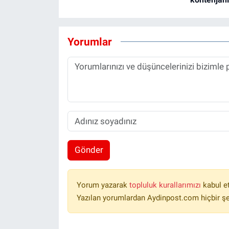
Yorumlar
Gönder
Yorum yazarak
topluluk kurallarımızı
kabul e
Yazılan yorumlardan Aydinpost.com hiçbir ş