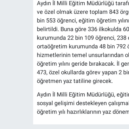
Aydın İl Milli Eğitim Müdürlüğü tara
ve özel olmak üzere toplam 843 ör
bin 553 öğrenci, eğitim öğretim yılın
belirtildi. Buna göre 336 ilkokulda 6
kurumunda 22 bin 109 öğrenci, 238 
ortaöğretim kurumunda 48 bin 792 ö
hizmetlerinin temel unsurlarından 
öğretim yılını geride bırakacak. İl g
473, özel okullarda görev yapan 2 b
öğretmen yaz tatiline girecek.
Aydın İl Milli Eğitim Müdürlüğü, eği
sosyal gelişimi destekleyen çalışmal
öğretim yılı hazırlıklarının yaz dön