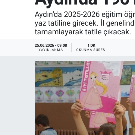
SPOR
Aydın'da 2025-2026 eğitim öğr
yaz tatiline girecek. İl gene
RESMİ İLANLAR
tamamlayarak tatile çıkacak.
25.06.2026 - 09:08
1 DK
YAYINLANMA
OKUNMA SÜRESI