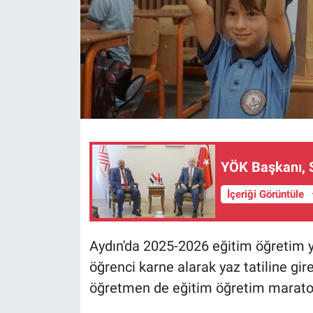
YÖK Başkanı, S
İçeriği Görüntüle
Aydın'da 2025-2026 eğitim öğretim y
öğrenci karne alarak yaz tatiline gir
öğretmen de eğitim öğretim marato