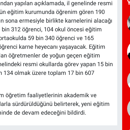
fından yapılan açıklamada, il genelinde resmi
gün eğitim kurumunda öğrenim gören 190
ın sona ermesiyle birlikte karnelerini alacağı
0 bin 312 öğrenci, 104 okul öncesi eğitim
ortaokulda 59 bin 340 öğrenci ve 165
ğrenci karne heyecanı yaşayacak. Eğitim
olan öğretmenler de yoğun geçen eğitim
enelindeki resmi okullarda görev yapan 15 bin
in 134 olmak üzere toplam 17 bin 607
tim öğretim faaliyetlerinin akademik ve
arla sürdürüldüğünü belirterek, yeni eğitim
eminde de devam edeceğini bildirdi.