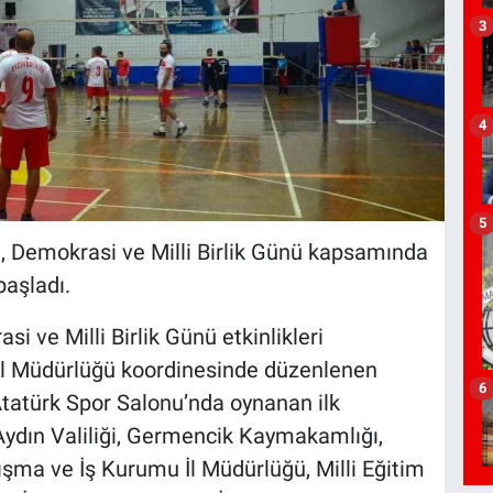
3
4
5
 Demokrasi ve Milli Birlik Günü kapsamında
başladı.
ve Milli Birlik Günü etkinlikleri
İl Müdürlüğü koordinesinde düzenlenen
6
tatürk Spor Salonu’nda oynanan ilk
ydın Valiliği, Germencik Kaymakamlığı,
lışma ve İş Kurumu İl Müdürlüğü, Milli Eğitim