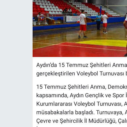
Aydın’da 15 Temmuz Şehitleri Anma,
gerçekleştirilen Voleybol Turnuvası 
15 Temmuz Şehitleri Anma, Demokrasi 
kapsamında, Aydın Gençlik ve Spor 
Kurumlararası Voleybol Turnuvası, A
müsabakalarla başladı. Turnuvaya, A
Çevre ve Şehircilik İl Müdürlüğü, Ça