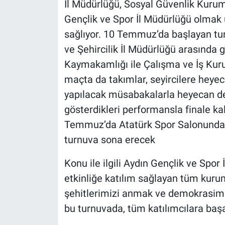
İl Müdürlüğü, Sosyal Güvenlik Kurum
Gençlik ve Spor İl Müdürlüğü olmak 
sağlıyor. 10 Temmuz’da başlayan turn
ve Şehircilik İl Müdürlüğü arasında
Kaymakamlığı ile Çalışma ve İş Kurum
maçta da takımlar, seyircilere heye
yapılacak müsabakalarla heyecan d
gösterdikleri performansla finale k
Temmuz’da Atatürk Spor Salonunda 
turnuva sona erecek
Konu ile ilgili Aydın Gençlik ve Spor
etkinliğe katılım sağlayan tüm kur
şehitlerimizi anmak ve demokrasim
bu turnuvada, tüm katılımcılara başarı