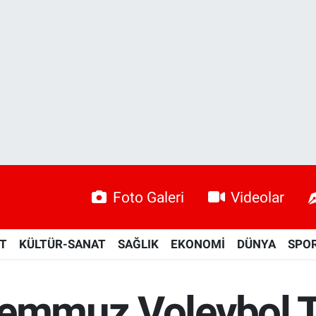
Foto Galeri
Videolar
ET
KÜLTÜR-SANAT
SAĞLIK
EKONOMİ
DÜNYA
SPO
Temmuz Voleybol 