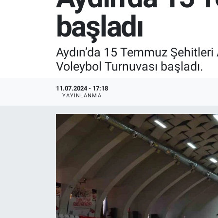
başladı
SPOR
RESMİ İLANLAR
Aydın’da 15 Temmuz Şehitleri 
Voleybol Turnuvası başladı.
11.07.2024 - 17:18
YAYINLANMA