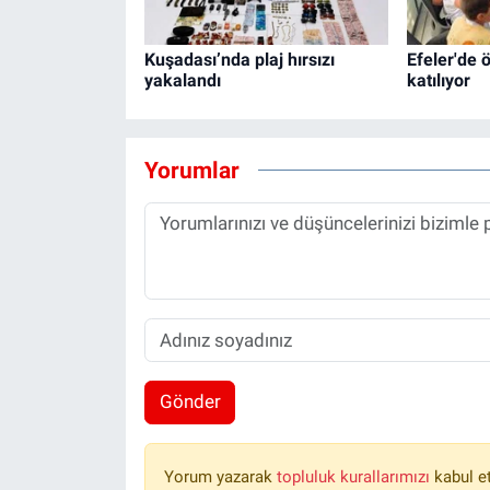
Kuşadası’nda plaj hırsızı
Efeler'de 
yakalandı
katılıyor
Yorumlar
Gönder
Yorum yazarak
topluluk kurallarımızı
kabul e