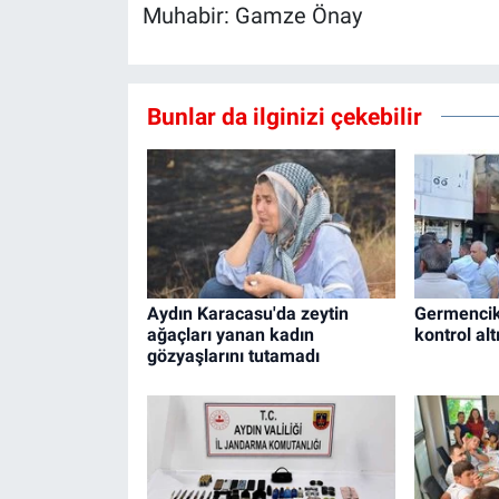
Muhabir: Gamze Önay
Bunlar da ilginizi çekebilir
Aydın Karacasu'da zeytin
Germencik
ağaçları yanan kadın
kontrol alt
gözyaşlarını tutamadı