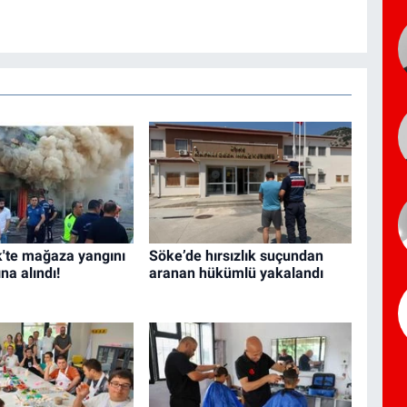
'te mağaza yangını
Söke’de hırsızlık suçundan
ına alındı!
aranan hükümlü yakalandı