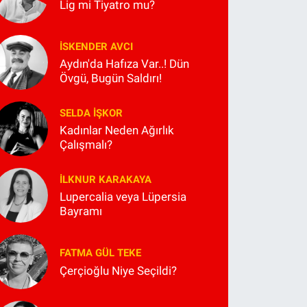
Lig mi Tiyatro mu?
İSKENDER AVCI
Aydın'da Hafıza Var..! Dün
Övgü, Bugün Saldırı!
SELDA İŞKOR
Kadınlar Neden Ağırlık
Çalışmalı?
İLKNUR KARAKAYA
Lupercalia veya Lüpersia
Bayramı
FATMA GÜL TEKE
Çerçioğlu Niye Seçildi?