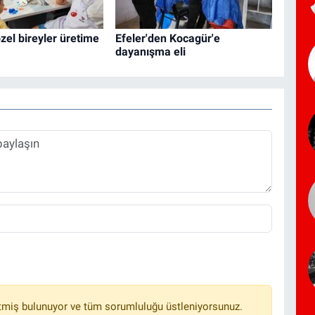
özel bireyler üretime
Efeler'den Kocagür'e
dayanışma eli
tmiş bulunuyor ve tüm sorumluluğu üstleniyorsunuz.