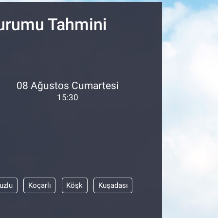
Durumu Tahmini
08 Ağustos Cumartesi
15:30
uzlu
Koçarlı
Köşk
Kuşadası