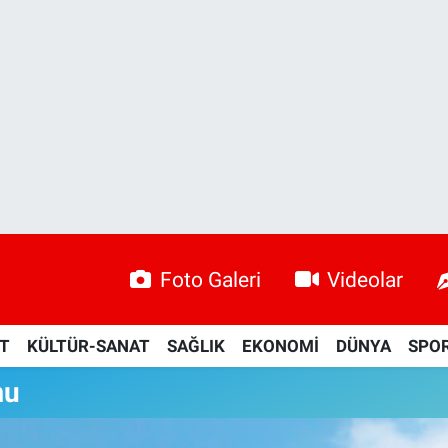
Foto Galeri
Videolar
ET
KÜLTÜR-SANAT
SAĞLIK
EKONOMİ
DÜNYA
SPO
mu