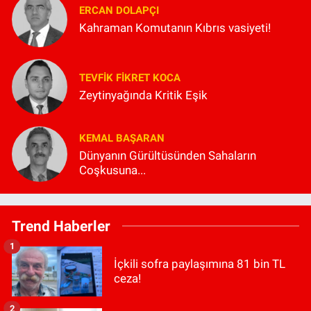
ERCAN DOLAPÇI
Kahraman Komutanın Kıbrıs vasiyeti!
TEVFIK FIKRET KOCA
Zeytinyağında Kritik Eşik
KEMAL BAŞARAN
Dünyanın Gürültüsünden Sahaların
Coşkusuna...
Trend Haberler
1
İçkili sofra paylaşımına 81 bin TL
ceza!
2