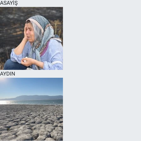
ASAYİŞ
AYDIN