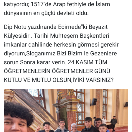
katıyordu; 1517"de Arap fethiyle de İslam
dünyasının en güçlü devleti oldu.
Dip Notu yazdıranda Edirnede"ki Beyazıt
Külyesidir . Tarihi Muhteşem Başkentleri
imkanlar dahilinde herkesin görmesi gerekir
diyorum,Sloganımız Bizi Bizim le Gezenlere
sorun Sonra karar verin. 24 KASIM TÜM
ÖĞRETMENLERİN ÖĞRETMENLER GÜNÜ
KUTLU VE MUTLU OLSUN,İYİKİ VARSINIZ?