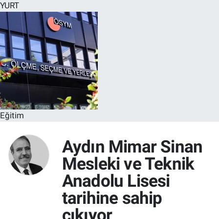
YURT
Eğitim
Aydın Mimar Sinan
Mesleki ve Teknik
Anadolu Lisesi
tarihine sahip
çıkıyor