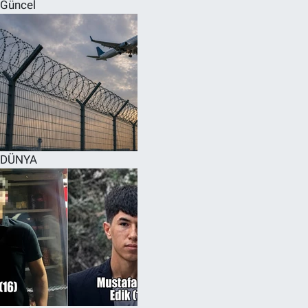
Güncel
DÜNYA