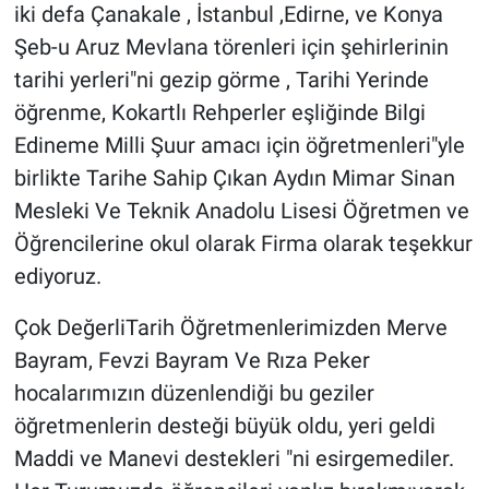
iki defa Çanakale , İstanbul ,Edirne, ve Konya
Şeb-u Aruz Mevlana törenleri için şehirlerinin
tarihi yerleri"ni gezip görme , Tarihi Yerinde
öğrenme, Kokartlı Rehperler eşliğinde Bilgi
Edineme Milli Şuur amacı için öğretmenleri"yle
birlikte Tarihe Sahip Çıkan Aydın Mimar Sinan
Mesleki Ve Teknik Anadolu Lisesi Öğretmen ve
Öğrencilerine okul olarak Firma olarak teşekkur
ediyoruz.
Çok DeğerliTarih Öğretmenlerimizden Merve
Bayram, Fevzi Bayram Ve Rıza Peker
hocalarımızın düzenlendiği bu geziler
öğretmenlerin desteği büyük oldu, yeri geldi
Maddi ve Manevi destekleri "ni esirgemediler.