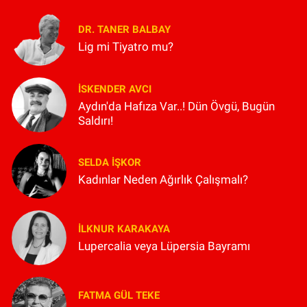
DR. TANER BALBAY
Lig mi Tiyatro mu?
İSKENDER AVCI
Aydın'da Hafıza Var..! Dün Övgü, Bugün
Saldırı!
SELDA İŞKOR
Kadınlar Neden Ağırlık Çalışmalı?
İLKNUR KARAKAYA
Lupercalia veya Lüpersia Bayramı
FATMA GÜL TEKE