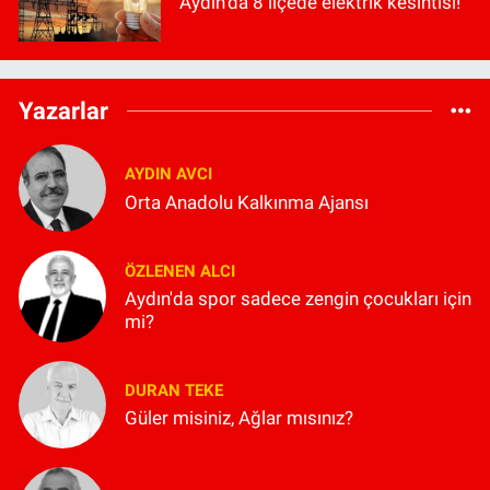
Aydın’da 8 ilçede elektrik kesintisi!
Yazarlar
AYDIN AVCI
Orta Anadolu Kalkınma Ajansı
ÖZLENEN ALCI
Aydın'da spor sadece zengin çocukları için
mi?
DURAN TEKE
Güler misiniz, Ağlar mısınız?