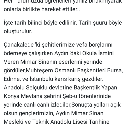
Her Turumuzda öğrencileri yanlız bırakmıyarak
onlarla birlikte hareket ettiler..
İşte tarih bilinci böyle edilinir. Tarih şuuru böyle
oluşturulur.
Çanakalede 'ki şehitlerimize vefa borçlarını
ödemeye çalışırken Aydın 'daki Okula İsmini
Veren Mimar Sinanın eserlerini yerinde
gördüler,Muhteşem Osmanlı Başkentleri Bursa,
Edirne, ve İstanbulu karış karış gezdiler.
Anadolu Selçuklu devletine Başkentlik Yapan
Konya Mevlana şehrini Şeb-u törenlerinide
yerinde canlı canlı izlediler,Sonuçta yolları açık
olsun gençlerimizin, Aydın Mimar Sinan
Mesleki ve Teknik Anadolu Lisesi Tarihine