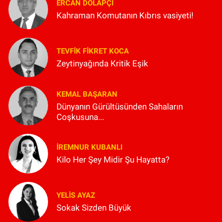
ERCAN DOLAPÇI
Kahraman Komutanın Kıbrıs vasiyeti!
TEVFIK FIKRET KOCA
Zeytinyağında Kritik Eşik
KEMAL BAŞARAN
Dünyanın Gürültüsünden Sahaların
Coşkusuna...
İREMNUR KUBANLI
Kilo Her Şey Midir Şu Hayatta?
YELIS AYAZ
Sokak Sizden Büyük