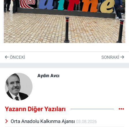
ÖNCEKI
SONRAKI
Aydın Avcı
Yazarın Diğer Yazıları
Orta Anadolu Kalkınma Ajansı
03.08.2026