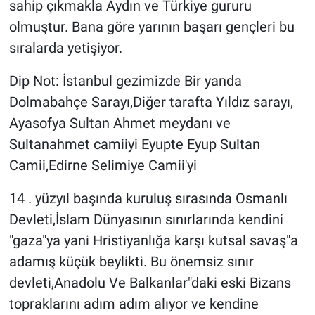
sahip çıkmakla Aydın ve Türkiye gururu
olmuştur. Bana göre yarının başarı gençleri bu
sıralarda yetişiyor.
Dip Not: İstanbul gezimizde Bir yanda
Dolmabahçe Sarayı,Diğer tarafta Yıldız sarayı,
Ayasofya Sultan Ahmet meydanı ve
Sultanahmet camiiyi Eyupte Eyup Sultan
Camii,Edirne Selimiye Camii'yi
14 . yüzyıl başında kuruluş sırasında Osmanlı
Devleti,İslam Dünyasının sınırlarında kendini
"gaza"ya yani Hristiyanlığa karşı kutsal savaş"a
adamış küçük beylikti. Bu önemsiz sınır
devleti,Anadolu Ve Balkanlar"daki eski Bizans
topraklarını adım adım alıyor ve kendine