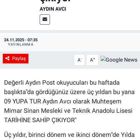
AYDIN AVCI
24.11.2025 - 07:35
YAYINLANMA
Paylaş
-
+
A
A
Değerli Aydın Post okuyucuları bu haftada
başlıkta"da gördüğünüz üzere üç yıldan bu yana
09 YUPA TUR Aydın Avcı olarak Muhteşem
Mimar Sinan Mesleki ve Teknik Anadolu Lisesi
TARİHİNE SAHİP ÇIKIYOR"
Üç yıldır, birinci dönem ve ikinci dönem"de Yılda