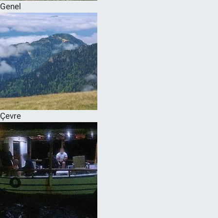
Genel
Çevre