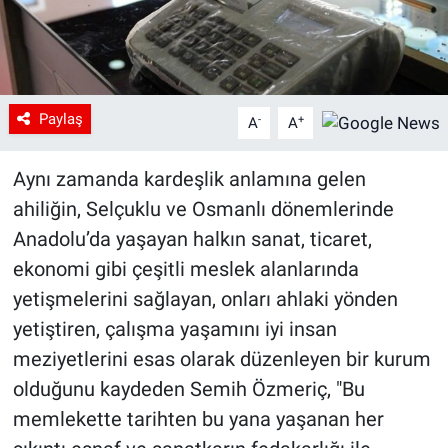
Paylaş
-
+
A
A
Aynı zamanda kardeşlik anlamına gelen
ahiliğin, Selçuklu ve Osmanlı dönemlerinde
Anadolu’da yaşayan halkın sanat, ticaret,
ekonomi gibi çeşitli meslek alanlarında
yetişmelerini sağlayan, onları ahlaki yönden
yetiştiren, çalışma yaşamını iyi insan
meziyetlerini esas olarak düzenleyen bir kurum
olduğunu kaydeden Semih Özmeriç, "Bu
memlekette tarihten bu yana yaşanan her