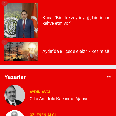
5
Koca: "Bir litre zeytinyağı, bir fincan
kahve etmiyor"
6
Aydın’da 8 ilçede elektrik kesintisi!
Yazarlar
AYDIN AVCI
Orta Anadolu Kalkınma Ajansı
ÖZLENEN ALCI