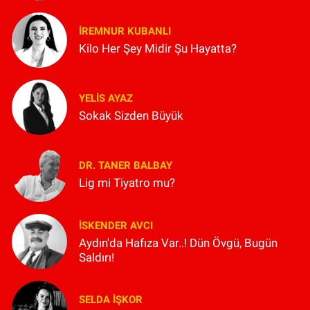
İREMNUR KUBANLI
Kilo Her Şey Midir Şu Hayatta?
YELIS AYAZ
Sokak Sizden Büyük
DR. TANER BALBAY
Lig mi Tiyatro mu?
İSKENDER AVCI
Aydın'da Hafıza Var..! Dün Övgü, Bugün
Saldırı!
SELDA İŞKOR