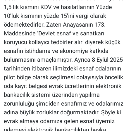
1,5 lik kısmını KDV ve hasılatlarının Yüzde
10’luk kısmının yüzde 15’ini vergi olarak
ödemektedirler. Zaten Anayasanın 173.
Maddesinde ‘Devlet esnaf ve sanatkarı
koruyucu kollayıcı tedbirler alır’ diyerek küçük
esnafın istihdama ve ekonomiye katkıda
bulunmasını amaçlamıştır. Ayrıca 8 Eylül 2025
tarihinden itibaren ilimizdeki esnaf odalarının
pilot bölge olarak seçilmesi dolayısıyla öncelik
oda kayıt belgesi evrak ücretlerinin elektronik
bankacılık sistemi üzerinden yapılma
zorunluluğu şimdiden esnafımız ve odalarımız
adına büyük zorluklar doğurmaktadır. Şöyle ki
evrak almaya odamıza gelen esnaf üyemiz
ödemeyi elektronik bankacılıktan başka