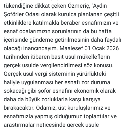
tükendiğine dikkat çeken Özmeriç, "Aydın
Şoförler Odası olarak kurulca planlanan çeşitli
etkinliklere katılmakla beraber esnafımızın ve
esnaf odalarımızın sorunlarının da bu hafta
içerisinde gündeme getirilmesinin daha faydalı
olacağı inancındayım. Maalesef 01 Ocak 2026
tarihinden itibaren basit usul mükelleflerin
gerçek usulde vergilendirilmesi söz konusu.
Gerçek usul vergi sisteminin yürürlükteki
haliyle uygulanması her esnafı zor duruma
sokacağı gibi şoför esnafını ekonomik olarak
daha da büyük zorluklarla karşı karşıya
bırakacaktır. Odamız, üst kuruluşlarımız ve
esnafımızla yapmış olduğumuz toplantılar ve
araştırmalar neticesinde gerçek usule