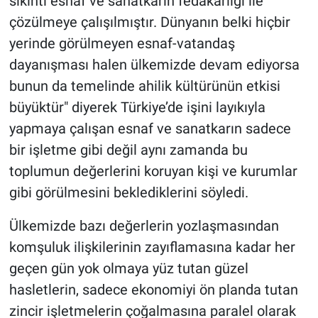
sıkıntı esnaf ve sanatkarın fedakarlığı ile
çözülmeye çalışılmıştır. Dünyanın belki hiçbir
yerinde görülmeyen esnaf-vatandaş
dayanışması halen ülkemizde devam ediyorsa
bunun da temelinde ahilik kültürünün etkisi
büyüktür" diyerek Türkiye’de işini layıkıyla
yapmaya çalışan esnaf ve sanatkarın sadece
bir işletme gibi değil aynı zamanda bu
toplumun değerlerini koruyan kişi ve kurumlar
gibi görülmesini beklediklerini söyledi.
Ülkemizde bazı değerlerin yozlaşmasından
komşuluk ilişkilerinin zayıflamasına kadar her
geçen gün yok olmaya yüz tutan güzel
hasletlerin, sadece ekonomiyi ön planda tutan
zincir işletmelerin çoğalmasına paralel olarak