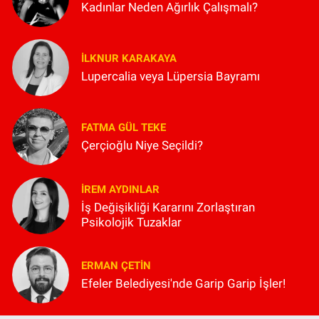
Kadınlar Neden Ağırlık Çalışmalı?
İLKNUR KARAKAYA
Lupercalia veya Lüpersia Bayramı
FATMA GÜL TEKE
Çerçioğlu Niye Seçildi?
İREM AYDINLAR
İş Değişikliği Kararını Zorlaştıran
Psikolojik Tuzaklar
ERMAN ÇETIN
Efeler Belediyesi'nde Garip Garip İşler!