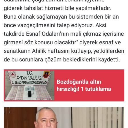
giderek tahsilat hizmeti bile yapılmaktadır.
Buna olanak sağlamayan bu sistemden bir an
önce vazgeçilmesini talep ediyoruz. Aksi
takdirde Esnaf Odaları’nın mali çıkmaz içerisine
girmesi söz konusu olacaktır" diyerek esnaf ve
sanatkarın Ahilik haftasını kutlayıp, yetkililerden
de bu sorunlara çözüm beklediklerini kaydetti.
Bozdoğan'da altın
hırsızlığı! 1 tutuklama