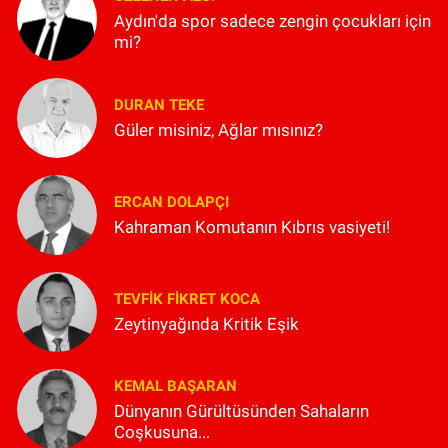
Aydın'da spor sadece zengin çocukları için
mi?
DURAN TEKE
Güler misiniz, Ağlar mısınız?
ERCAN DOLAPÇI
Kahraman Komutanın Kıbrıs vasiyeti!
TEVFIK FIKRET KOCA
Zeytinyağında Kritik Eşik
KEMAL BAŞARAN
Dünyanın Gürültüsünden Sahaların
Coşkusuna...