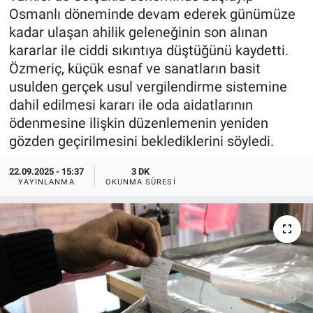
Osmanlı döneminde devam ederek günümüze
kadar ulaşan ahilik geleneğinin son alınan
kararlar ile ciddi sıkıntıya düştüğünü kaydetti.
Özmeriç, küçük esnaf ve sanatların basit
usulden gerçek usul vergilendirme sistemine
dahil edilmesi kararı ile oda aidatlarının
ödenmesine ilişkin düzenlemenin yeniden
gözden geçirilmesini beklediklerini söyledi.
22.09.2025 - 15:37
3 DK
YAYINLANMA
OKUNMA SÜRESI