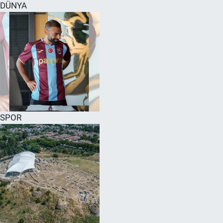
DÜNYA
SPOR