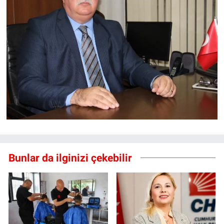
Bunlar da ilginizi çekebilir