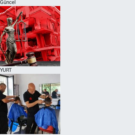
Güncel
YURT