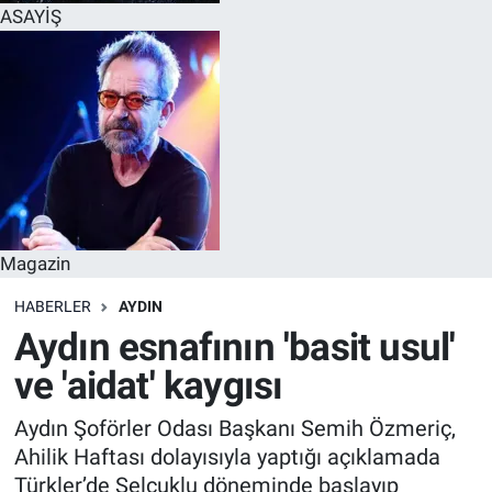
ASAYİŞ
Magazin
HABERLER
AYDIN
Aydın esnafının 'basit usul'
ve 'aidat' kaygısı
Aydın Şoförler Odası Başkanı Semih Özmeriç,
Ahilik Haftası dolayısıyla yaptığı açıklamada
Türkler’de Selçuklu döneminde başlayıp