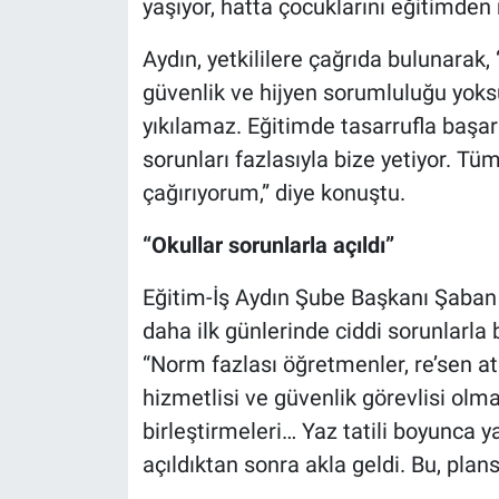
yaşıyor, hatta çocuklarını eğitimde
Aydın, yetkililere çağrıda bulunarak, “
güvenlik ve hijyen sorumluluğu yoksu
yıkılamaz. Eğitimde tasarrufla başa
sorunları fazlasıyla bize yetiyor. Tü
çağırıyorum,” diye konuştu.
“Okullar sorunlarla açıldı”
Eğitim-İş Aydın Şube Başkanı Şaban 
daha ilk günlerinde ciddi sorunlarla b
“Norm fazlası öğretmenler, re’sen ata
hizmetlisi ve güvenlik görevlisi olma
birleştirmeleri… Yaz tatili boyunca y
açıldıktan sonra akla geldi. Bu, plans