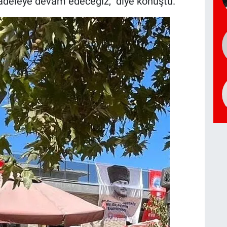
cadeleye devam edeceğiz,” diye konuştu.