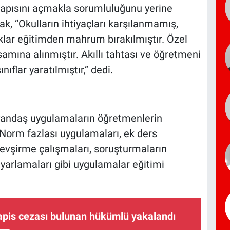
kapısını açmakla sorumluluğunu yerine
k, “Okulların ihtiyaçları karşılanmamış,
cuklar eğitimden mahrum bırakılmıştır. Özel
samına alınmıştır. Akıllı tahtası ve öğretmeni
ınıflar yaratılmıştır,” dedi.
e yandaş uygulamaların öğretmenlerin
Norm fazlası uygulamaları, ek ders
devşirme çalışmaları, soruşturmaların
ayarlamaları gibi uygulamalar eğitimi
hapis cezası bulunan hükümlü yakalandı