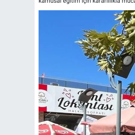
kamusal eğitim için kararlılıkla mü