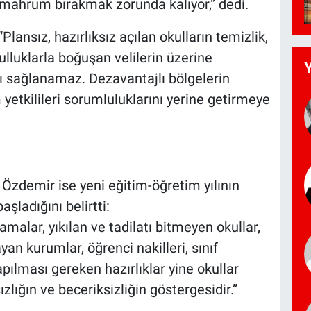
n mahrum bırakmak zorunda kalıyor,” dedi.
Plansız, hazırlıksız açılan okulların temizlik,
lluklarla boğuşan velilerin üzerine
rı sağlanamaz. Dezavantajlı bölgelerin
m yetkilileri sorumluluklarını yerine getirmeye
Özdemir ise yeni eğitim-öğretim yılının
aşladığını belirtti:
malar, yıkılan ve tadilatı bitmeyen okullar,
yan kurumlar, öğrenci nakilleri, sınıf
apılması gereken hazırlıklar yine okullar
ızlığın ve beceriksizliğin göstergesidir.”