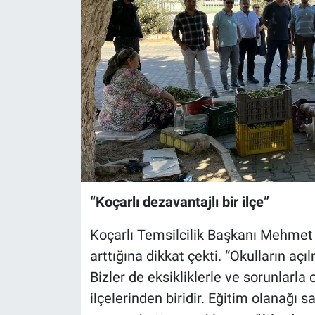
“Koçarlı dezavantajlı bir ilçe”
Koçarlı Temsilcilik Başkanı Mehmet Ay
arttığına dikkat çekti. “Okulların açı
Bizler de eksikliklerle ve sorunlarla o
ilçelerinden biridir. Eğitim olanağı