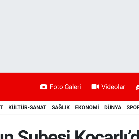
Foto Galeri
Videolar
ET
KÜLTÜR-SANAT
SAĞLIK
EKONOMİ
DÜNYA
SPO
ın Şubesi Koçarlı’