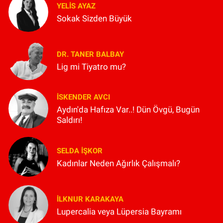
YELIS AYAZ
Sokak Sizden Büyük
DR. TANER BALBAY
Lig mi Tiyatro mu?
İSKENDER AVCI
Aydın'da Hafıza Var..! Dün Övgü, Bugün
Saldırı!
SELDA İŞKOR
Kadınlar Neden Ağırlık Çalışmalı?
İLKNUR KARAKAYA
Lupercalia veya Lüpersia Bayramı