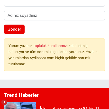
Gönder
Yorum yazarak
topluluk kurallarımızı
kabul etmiş
bulunuyor ve tüm sorumluluğu üstleniyorsunuz. Yazılan
yorumlardan Aydinpost.com hiçbir şekilde sorumlu
tutulamaz.
Trend Haberler
1
İçkili sofra paylaşımına 81 bin TL