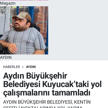
Magazin
AYDIN
HABERLER
AYDIN
Aydın Büyükşehir
Belediyesi Kuyucak’taki yol
çalışmalarını tamamladı
AYDIN BÜYÜKŞEHİR BELEDİYESİ, KENTİN