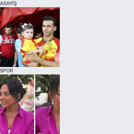
ASAYİŞ
SPOR