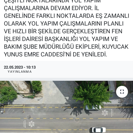
ÇEŞİTLİ NOKTALARINDA YOL YAPIM
ÇALIŞMALARINA DEVAM EDİYOR. İL
GENELİNDE FARKLI NOKTALARDA EŞ ZAMANLI
OLARAK YOL YAPIM ÇALIŞMALARINI PLANLI
VE HIZLI BİR ŞEKİLDE GERÇEKLEŞTİREN FEN
İŞLERİ DAİRESİ BAŞKANLIĞI YOL YAPIM VE
BAKIM ŞUBE MÜDÜRLÜĞÜ EKİPLERİ, KUYUCAK
YUNUS EMRE CADDESİ’Nİ DE YENİLEDİ.
22.05.2023 - 10:13
YAYINLANMA