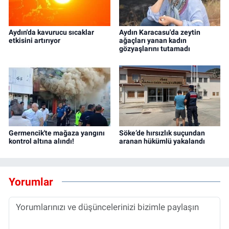
Aydın'da kavurucu sıcaklar
Aydın Karacasu'da zeytin
etkisini artırıyor
ağaçları yanan kadın
gözyaşlarını tutamadı
Germencik'te mağaza yangını
Söke’de hırsızlık suçundan
kontrol altına alındı!
aranan hükümlü yakalandı
Yorumlar