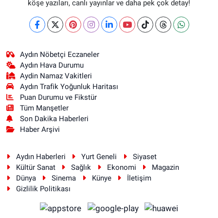
köşe yazıları, canlı yayınlar ve daha pek çok detay!
Aydın Nöbetçi Eczaneler
Aydın Hava Durumu
Aydin Namaz Vakitleri
Aydın Trafik Yoğunluk Haritası
Puan Durumu ve Fikstür
Tüm Manşetler
Son Dakika Haberleri
Haber Arşivi
Aydın Haberleri
Yurt Geneli
Siyaset
Kültür Sanat
Sağlık
Ekonomi
Magazin
Dünya
Sinema
Künye
İletişim
Gizlilik Politikası