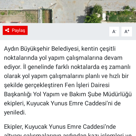
Paylaş
-
+
A
A
Aydın Büyükşehir Belediyesi, kentin çeşitli
noktalarında yol yapım çalışmalarına devam
ediyor. İl genelinde farklı noktalarda eş zamanlı
olarak yol yapım çalışmalarını planlı ve hızlı bir
şekilde gerçekleştiren Fen İşleri Dairesi
Başkanlığı Yol Yapım ve Bakım Şube Müdürlüğü
ekipleri, Kuyucak Yunus Emre Caddesi’ni de
yeniledi.
Ekipler, Kuyucak Yunus Emre Caddesi’nde
altyapı çalışmalarının ardından kazı işlemleri ve