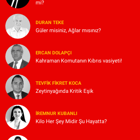
mi?
DURAN TEKE
Güler misiniz, Ağlar mısınız?
ERCAN DOLAPÇI
Kahraman Komutanın Kıbrıs vasiyeti!
TEVFIK FIKRET KOCA
Zeytinyağında Kritik Eşik
İREMNUR KUBANLI
Kilo Her Şey Midir Şu Hayatta?