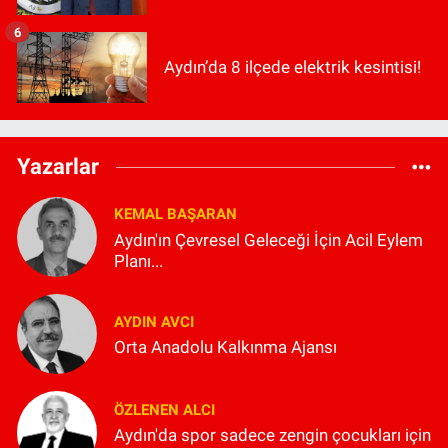
6
Aydın’da 8 ilçede elektrik kesintisi!
Yazarlar
KEMAL BAŞARAN
Aydın'ın Çevresel Geleceği İçin Acil Eylem
Planı...
AYDIN AVCI
Orta Anadolu Kalkınma Ajansı
ÖZLENEN ALCI
Aydın'da spor sadece zengin çocukları için