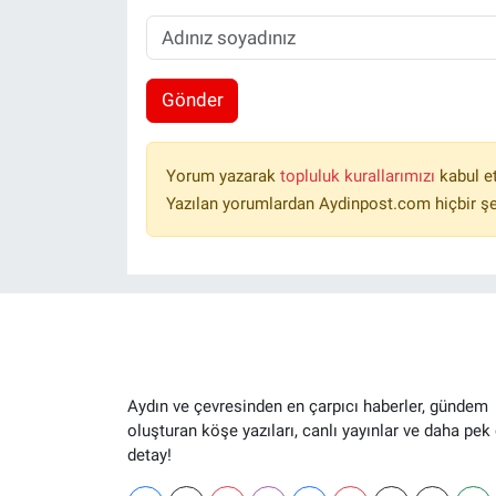
Gönder
Yorum yazarak
topluluk kurallarımızı
kabul e
Yazılan yorumlardan Aydinpost.com hiçbir ş
Aydın ve çevresinden en çarpıcı haberler, gündem
oluşturan köşe yazıları, canlı yayınlar ve daha pek
detay!