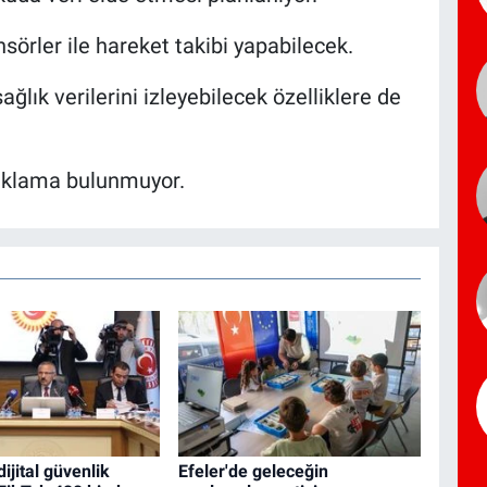
sörler ile hareket takibi yapabilecek.
sağlık verilerini izleyebilecek özelliklere de
çıklama bulunmuyor.
jital güvenlik
Efeler'de geleceğin