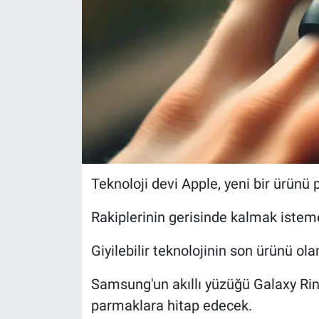
Teknoloji devi Apple, yeni bir ürünü
Rakiplerinin gerisinde kalmak istemey
Giyilebilir teknolojinin son ürünü olan
Samsung'un akıllı yüzüğü Galaxy Ri
parmaklara hitap edecek.