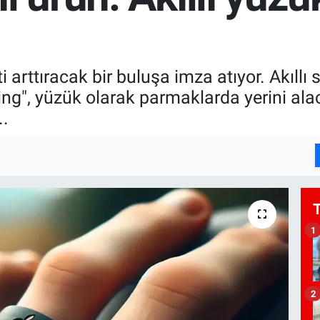
i arttıracak bir buluşa imza atıyor. Akıllı
ing", yüzük olarak parmaklarda yerini ala
..
1
2