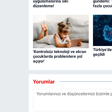
uygulamalarına sıkı
gündemi: 
düzenleme!
fazla çocu
Türkiye’de
'Kontrolsüz teknoloji ve ekran
geçildi
çocuklarda problemlere yol
açıyor'
Yorumlar