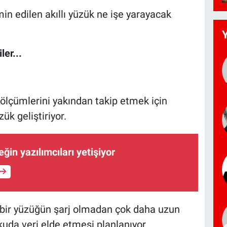
in edilen akıllı yüzük ne işe yarayacak
ler...
a ölçümlerini yakından takip etmek için
ük geliştiriyor.
eğin yazılımcıları yetişiyor
ı bir yüzüğün şarj olmadan çok daha uzun
uda veri elde etmesi planlanıyor.