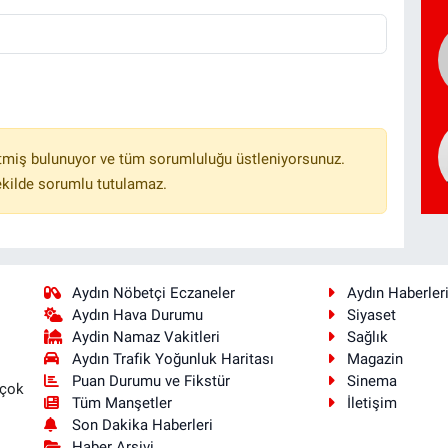
tmiş bulunuyor ve tüm sorumluluğu üstleniyorsunuz.
ekilde sorumlu tutulamaz.
Aydın Nöbetçi Eczaneler
Aydın Haberler
Aydın Hava Durumu
Siyaset
Aydin Namaz Vakitleri
Sağlık
Aydın Trafik Yoğunluk Haritası
Magazin
Puan Durumu ve Fikstür
Sinema
 çok
Tüm Manşetler
İletişim
Son Dakika Haberleri
Haber Arşivi