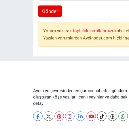
Gönder
Yorum yazarak
topluluk kurallarımızı
kabul e
Yazılan yorumlardan Aydinpost.com hiçbir ş
Aydın ve çevresinden en çarpıcı haberler, gündem
oluşturan köşe yazıları, canlı yayınlar ve daha pek
detay!