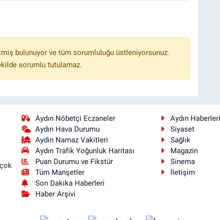
tmiş bulunuyor ve tüm sorumluluğu üstleniyorsunuz.
ekilde sorumlu tutulamaz.
Aydın Nöbetçi Eczaneler
Aydın Haberler
Aydın Hava Durumu
Siyaset
Aydin Namaz Vakitleri
Sağlık
Aydın Trafik Yoğunluk Haritası
Magazin
Puan Durumu ve Fikstür
Sinema
 çok
Tüm Manşetler
İletişim
Son Dakika Haberleri
Haber Arşivi