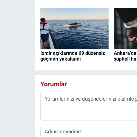
İzmir açıklarında 69 düzensiz
Ankara'da
göçmen yakalandı
şüpheli ha
Yorumlar