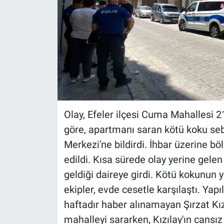
Olay, Efeler ilçesi Cuma Mahallesi 2
göre, apartmanı saran kötü koku seb
Merkezi'ne bildirdi. İhbar üzerine böl
edildi. Kısa sürede olay yerine gelen
geldiği daireye girdi. Kötü kokunun 
ekipler, evde cesetle karşılaştı. Yap
haftadır haber alınamayan Şırzat Kız
mahalleyi sararken, Kızılay'ın cansız