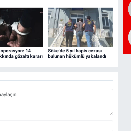
 operasyon: 14
Söke'de 5 yıl hapis cezası
kkında gözaltı kararı
bulunan hükümlü yakalandı