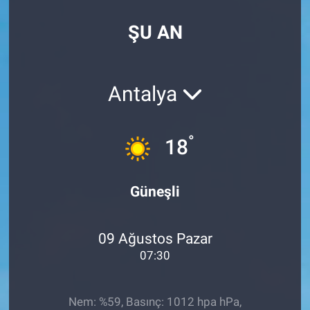
SPOR
ŞU AN
RESMİ İLANLAR
Antalya
°
18
Güneşli
09 Ağustos Pazar
07:30
Nem: %59, Basınç: 1012 hpa hPa,