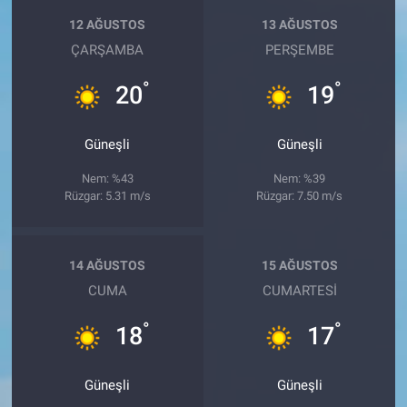
12 AĞUSTOS
13 AĞUSTOS
ÇARŞAMBA
PERŞEMBE
°
°
20
19
Güneşli
Güneşli
Nem: %43
Nem: %39
Rüzgar: 5.31 m/s
Rüzgar: 7.50 m/s
14 AĞUSTOS
15 AĞUSTOS
CUMA
CUMARTESI
°
°
18
17
Güneşli
Güneşli