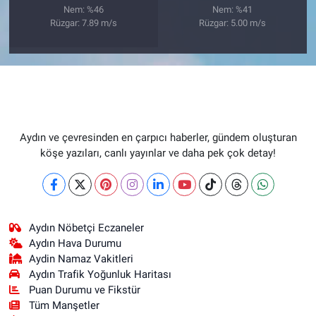
Nem: %46
Nem: %41
Rüzgar: 7.89 m/s
Rüzgar: 5.00 m/s
Aydın ve çevresinden en çarpıcı haberler, gündem oluşturan
köşe yazıları, canlı yayınlar ve daha pek çok detay!
Aydın Nöbetçi Eczaneler
Aydın Hava Durumu
Aydin Namaz Vakitleri
Aydın Trafik Yoğunluk Haritası
Puan Durumu ve Fikstür
Tüm Manşetler