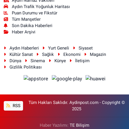
Aydin Namaz Vakitleri
Aydın Trafik Yoğunluk Haritası
Puan Durumu ve Fikstür
Tüm Manşetler
Son Dakika Haberleri
Haber Arşivi
Aydın Haberleri
Yurt Geneli
Siyaset
Kültür Sanat
Sağlık
Ekonomi
Magazin
Dünya
Sinema
Künye
İletişim
Gizlilik Politikası
Tüm Hakları Saklıdır. Aydinpost.com - Copyright ©
RSS
2025
Haber Yazılımı:
TE Bilişim