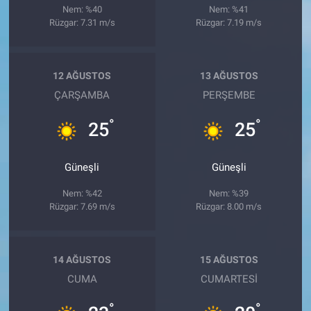
Nem: %40
Nem: %41
Rüzgar: 7.31 m/s
Rüzgar: 7.19 m/s
12 AĞUSTOS
13 AĞUSTOS
ÇARŞAMBA
PERŞEMBE
°
°
25
25
Güneşli
Güneşli
Nem: %42
Nem: %39
Rüzgar: 7.69 m/s
Rüzgar: 8.00 m/s
14 AĞUSTOS
15 AĞUSTOS
CUMA
CUMARTESI
°
°