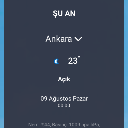
SPOR
ŞU AN
RESMİ İLANLAR
Ankara
°
23
Açık
09 Ağustos Pazar
00:00
Nem: %44, Basınç: 1009 hpa hPa,