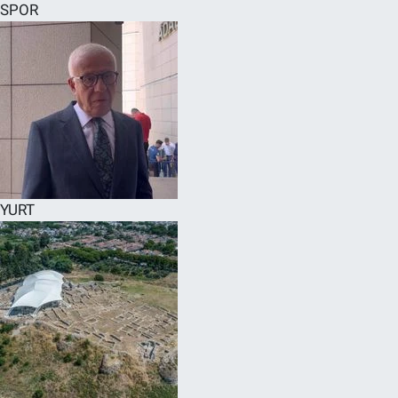
SPOR
YURT