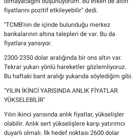
olmayacağını düşünüyorum. Bu etken de altın
fiyatlarını pozitif etkileyebilir" dedi.
"TCMB'nin de içinde bulunduğu merkez
bankalarının altına talepleri de var. Bu da
fiyatlara yansıyor.
2300-2350 dolar aralığında bir ons altın var.
Tekrar yukarı yönlü hareketler gözlemliyoruz.
Bu haftaki bant aralığı yukarıda söylediğim gibi.
"YILIN İKİNCİ YARISINDA ANLIK FİYATLAR
YÜKSELEBİLİR"
Yılın ikinci yarısında anlık fiyatlar, yükselişler
olabilir. Anlık sert yükselişlere karşı yatırımcı
duyarlı olmalı. İlk hedef noktası 2600 dolar