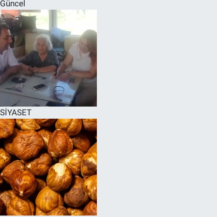
Güncel
SİYASET