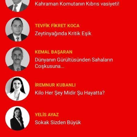
Kahraman Komutanın Kıbrıs vasiyeti!
TEVFIK FIKRET KOCA
Zeytinyağında Kritik Eşik
KEMAL BAŞARAN
Dünyanın Gürültüsünden Sahaların
Coşkusuna...
İREMNUR KUBANLI
Kilo Her Şey Midir Şu Hayatta?
YELIS AYAZ
Sokak Sizden Büyük