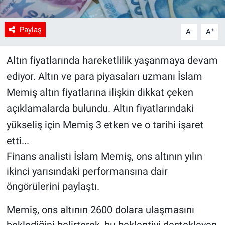
Paylaş
-
+
A
A
Altın fiyatlarında hareketlilik yaşanmaya devam
ediyor. Altın ve para piyasaları uzmanı İslam
Memiş altın fiyatlarına ilişkin dikkat çeken
açıklamalarda bulundu. Altın fiyatlarındaki
yükseliş için Memiş 3 etken ve o tarihi işaret
etti...
Finans analisti İslam Memiş, ons altının yılın
ikinci yarısındaki performansına dair
öngörülerini paylaştı.
Memiş, ons altının 2600 dolara ulaşmasını
beklediğini belirterek, bu beklentiyi destekleyen