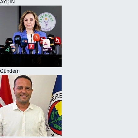
AYDIN
SPOR
RESMİ İLANLAR
Gündem