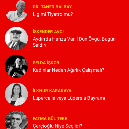
DR. TANER BALBAY
Lig mi Tiyatro mu?
İSKENDER AVCI
Aydın'da Hafıza Var..! Dün Övgü, Bugün
Saldırı!
SELDA İŞKOR
Kadınlar Neden Ağırlık Çalışmalı?
İLKNUR KARAKAYA
Lupercalia veya Lüpersia Bayramı
FATMA GÜL TEKE
Çerçioğlu Niye Seçildi?