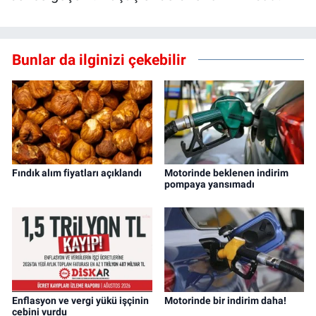
Bunlar da ilginizi çekebilir
Fındık alım fiyatları açıklandı
Motorinde beklenen indirim
pompaya yansımadı
Enflasyon ve vergi yükü işçinin
Motorinde bir indirim daha!
cebini vurdu