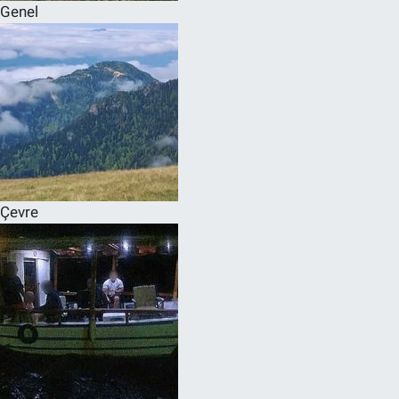
Genel
Çevre