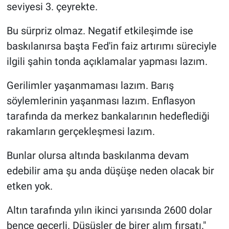
seviyesi 3. çeyrekte.
Bu sürpriz olmaz. Negatif etkileşimde ise
baskılanırsa başta Fed'in faiz artırımı süreciyle
ilgili şahin tonda açıklamalar yapması lazım.
Gerilimler yaşanmaması lazım. Barış
söylemlerinin yaşanması lazım. Enflasyon
tarafında da merkez bankalarının hedeflediği
rakamların gerçekleşmesi lazım.
Bunlar olursa altında baskılanma devam
edebilir ama şu anda düşüşe neden olacak bir
etken yok.
Altın tarafında yılın ikinci yarısında 2600 dolar
bence geçerli. Düşüşler de birer alım fırsatı."