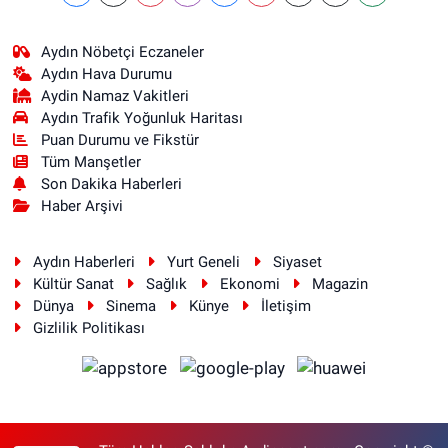
Aydın Nöbetçi Eczaneler
Aydın Hava Durumu
Aydin Namaz Vakitleri
Aydın Trafik Yoğunluk Haritası
Puan Durumu ve Fikstür
Tüm Manşetler
Son Dakika Haberleri
Haber Arşivi
Aydın Haberleri
Yurt Geneli
Siyaset
Kültür Sanat
Sağlık
Ekonomi
Magazin
Dünya
Sinema
Künye
İletişim
Gizlilik Politikası