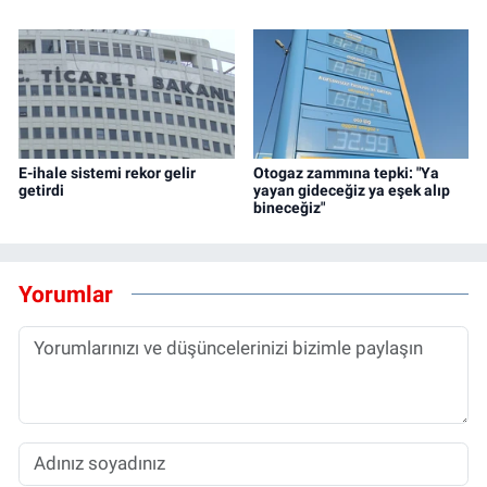
E-ihale sistemi rekor gelir
Otogaz zammına tepki: "Ya
getirdi
yayan gideceğiz ya eşek alıp
bineceğiz"
Yorumlar