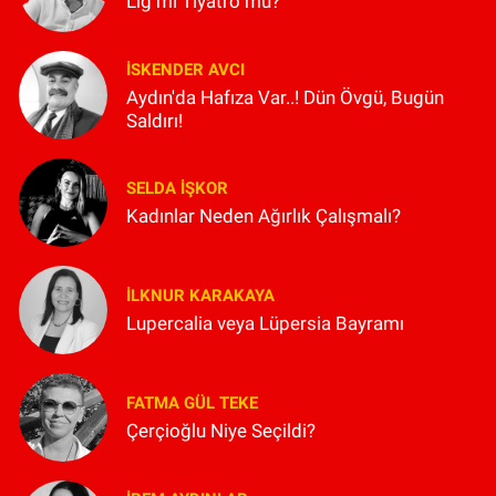
Lig mi Tiyatro mu?
İSKENDER AVCI
Aydın'da Hafıza Var..! Dün Övgü, Bugün
Saldırı!
SELDA İŞKOR
Kadınlar Neden Ağırlık Çalışmalı?
İLKNUR KARAKAYA
Lupercalia veya Lüpersia Bayramı
FATMA GÜL TEKE
Çerçioğlu Niye Seçildi?