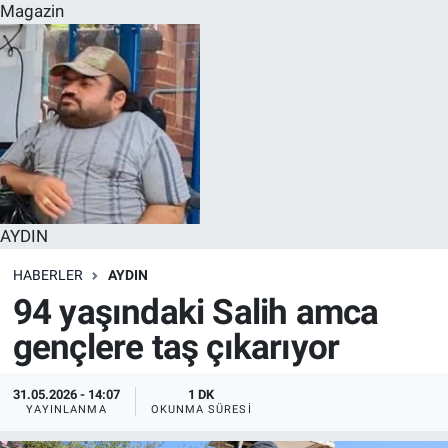
Magazin
AYDIN
HABERLER
AYDIN
94 yaşındaki Salih amca
gençlere taş çıkarıyor
31.05.2026 - 14:07
1 DK
YAYINLANMA
OKUNMA SÜRESI