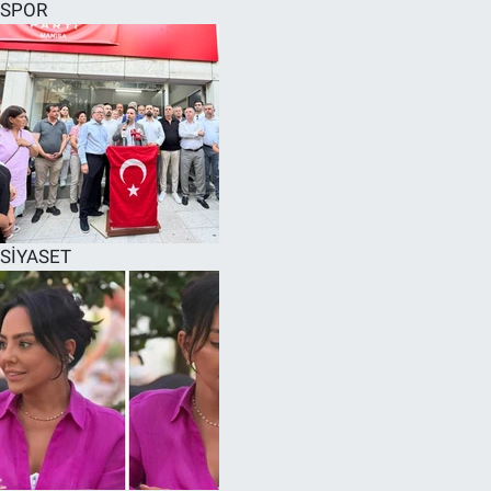
SPOR
SİYASET