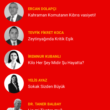
ERCAN DOLAPÇI
Kahraman Komutanın Kıbrıs vasiyeti!
TEVFIK FIKRET KOCA
Zeytinyağında Kritik Eşik
İREMNUR KUBANLI
Kilo Her Şey Midir Şu Hayatta?
YELIS AYAZ
Sokak Sizden Büyük
DR. TANER BALBAY