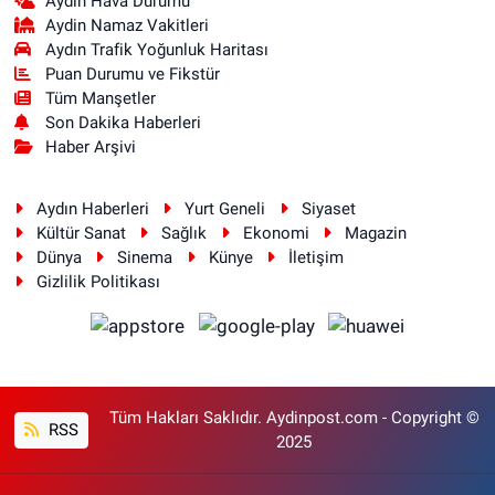
Aydın Hava Durumu
Aydin Namaz Vakitleri
Aydın Trafik Yoğunluk Haritası
Puan Durumu ve Fikstür
Tüm Manşetler
Son Dakika Haberleri
Haber Arşivi
Aydın Haberleri
Yurt Geneli
Siyaset
Kültür Sanat
Sağlık
Ekonomi
Magazin
Dünya
Sinema
Künye
İletişim
Gizlilik Politikası
Tüm Hakları Saklıdır. Aydinpost.com - Copyright ©
RSS
2025