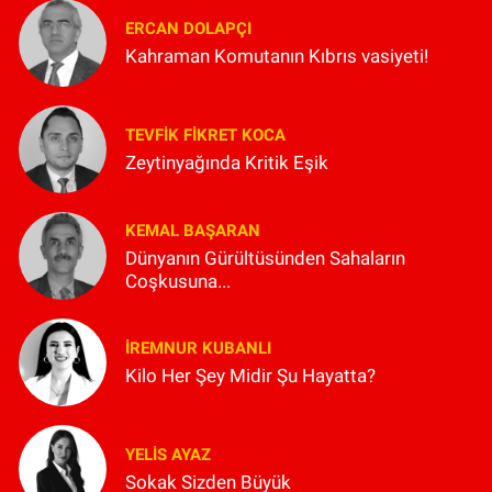
ERCAN DOLAPÇI
Kahraman Komutanın Kıbrıs vasiyeti!
TEVFIK FIKRET KOCA
Zeytinyağında Kritik Eşik
KEMAL BAŞARAN
Dünyanın Gürültüsünden Sahaların
Coşkusuna...
İREMNUR KUBANLI
Kilo Her Şey Midir Şu Hayatta?
YELIS AYAZ
Sokak Sizden Büyük