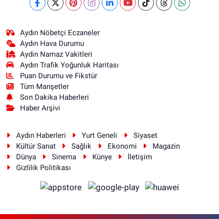
Aydın Nöbetçi Eczaneler
Aydın Hava Durumu
Aydin Namaz Vakitleri
Aydın Trafik Yoğunluk Haritası
Puan Durumu ve Fikstür
Tüm Manşetler
Son Dakika Haberleri
Haber Arşivi
Aydın Haberleri
Yurt Geneli
Siyaset
Kültür Sanat
Sağlık
Ekonomi
Magazin
Dünya
Sinema
Künye
İletişim
Gizlilik Politikası