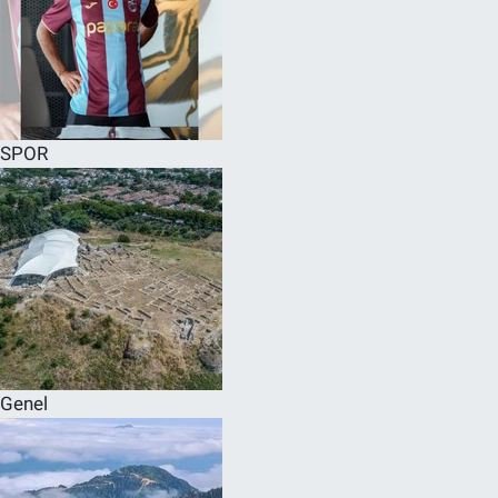
SPOR
Genel