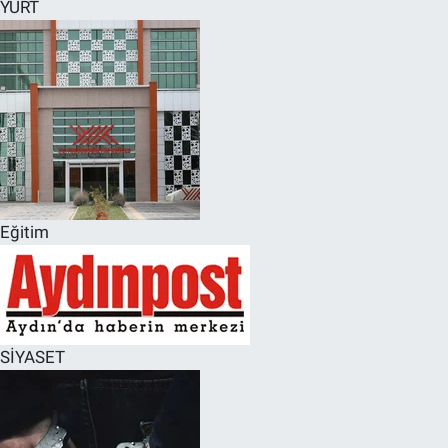
YURT
Eğitim
SİYASET