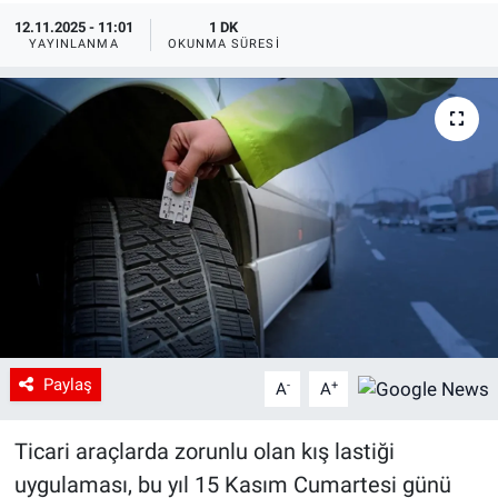
12.11.2025 - 11:01
1 DK
YAYINLANMA
OKUNMA SÜRESI
Paylaş
-
+
A
A
Ticari araçlarda zorunlu olan kış lastiği
uygulaması, bu yıl 15 Kasım Cumartesi günü