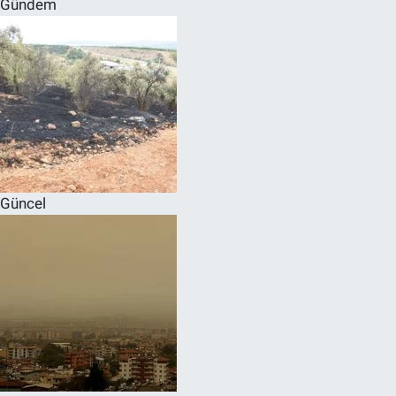
Gündem
SPOR
RESMİ İLANLAR
Güncel