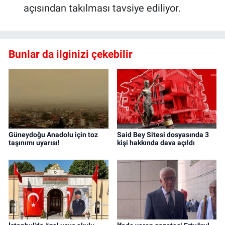
açısından takılması tavsiye ediliyor.
Bunlar da ilginizi çekebilir
Güneydoğu Anadolu için toz
Said Bey Sitesi dosyasında 3
taşınımı uyarısı!
kişi hakkında dava açıldı