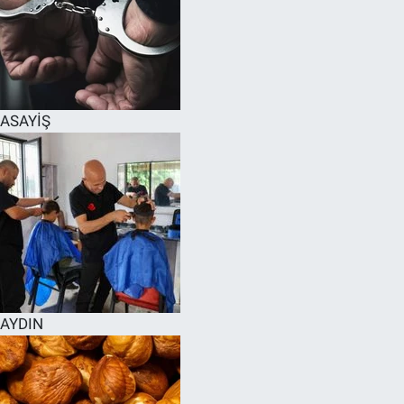
ASAYİŞ
AYDIN