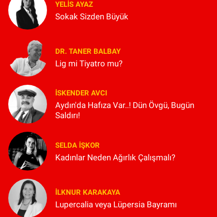
YELIS AYAZ
Sokak Sizden Büyük
DR. TANER BALBAY
Lig mi Tiyatro mu?
İSKENDER AVCI
Aydın'da Hafıza Var..! Dün Övgü, Bugün
Saldırı!
SELDA İŞKOR
Kadınlar Neden Ağırlık Çalışmalı?
İLKNUR KARAKAYA
Lupercalia veya Lüpersia Bayramı