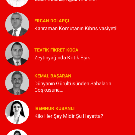
ERCAN DOLAPÇI
Kahraman Komutanın Kıbrıs vasiyeti!
TEVFIK FIKRET KOCA
Zeytinyağında Kritik Eşik
KEMAL BAŞARAN
Dünyanın Gürültüsünden Sahaların
Coşkusuna...
İREMNUR KUBANLI
Kilo Her Şey Midir Şu Hayatta?