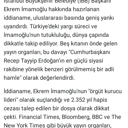
İstanbul Büyükşehir Belediye (İBB) Başkanı
Ekrem İmamoğlu hakkında hazırlanan
iddianame, uluslararası basında geniş yankı
uyandırdı. Türkiye'deki yargı süreci ve
İmamoğlu'nun tutukluluğu, dünya çapında
dikkatle takip ediliyor. Beş kıtanın önde gelen
yayın organları, bu davayı "Cumhurbaşkanı
Recep Tayyip Erdoğan’ın en güçlü siyasi
rakibine yönelik benzeri görülmemiş bir adli
hamle" olarak değerlendirdi.
İddianame, Ekrem İmamoğlu'nun "örgüt kurucu
lideri" olarak suçlandığı ve 2.352 yıl hapis
cezası talep edilen bir dosya olarak dikkat
çekti. Financial Times, Bloomberg, BBC ve The
New York Times gibi büyük yayın organları,