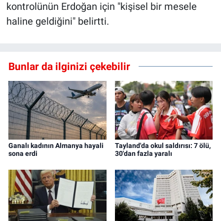
kontrolünün Erdoğan için "kişisel bir mesele
haline geldiğini" belirtti.
Bunlar da ilginizi çekebilir
Ganalı kadının Almanya hayali
Tayland'da okul saldırısı: 7 ölü,
sona erdi
30'dan fazla yaralı