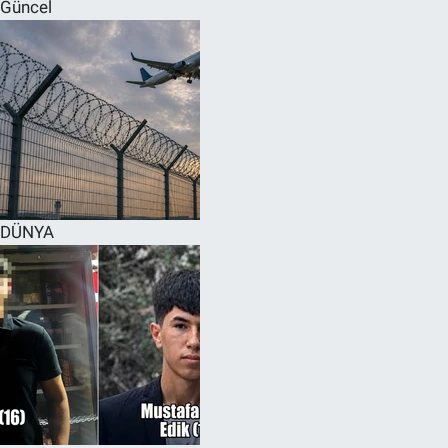
Güncel
DÜNYA