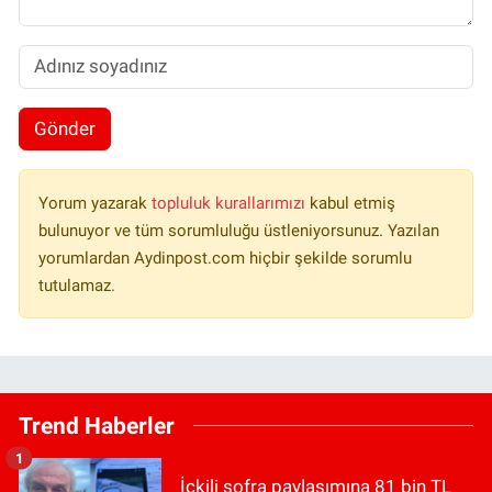
Gönder
Yorum yazarak
topluluk kurallarımızı
kabul etmiş
bulunuyor ve tüm sorumluluğu üstleniyorsunuz. Yazılan
yorumlardan Aydinpost.com hiçbir şekilde sorumlu
tutulamaz.
Trend Haberler
1
İçkili sofra paylaşımına 81 bin TL