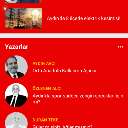
6
Aydın’da 8 ilçede elektrik kesintisi!
Yazarlar
AYDIN AVCI
Orta Anadolu Kalkınma Ajansı
ÖZLENEN ALCI
Aydın'da spor sadece zengin çocukları için
mi?
DURAN TEKE
Güler misiniz, Ağlar mısınız?