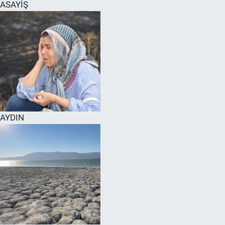
ASAYİŞ
AYDIN