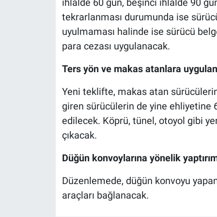
ihlalde 60 gün, beşinci ihlalde 90 gün
tekrarlanması durumunda ise sürücünü
uyulmaması halinde ise sürücü belge
para cezası uygulanacak.
Ters yön ve makas atanlara uygulana
Yeni teklifte, makas atan sürücüleri
giren sürücülerin de yine ehliyetine
edilecek. Köprü, tünel, otoyol gibi yer
çıkacak.
Düğün konvoylarına yönelik yaptırı
Düzenlemede, düğün konvoyu yapanla
araçları bağlanacak.