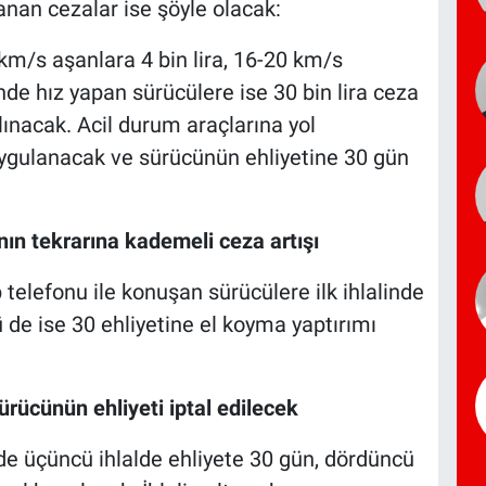
anan cezalar ise şöyle olacak:
 km/s aşanlara 4 bin lira, 16-20 km/s
nde hız yapan sürücülere ise 30 bin lira ceza
alınacak. Acil durum araçlarına yol
uygulanacak ve sürücünün ehliyetine 30 gün
nın tekrarına kademeli ceza artışı
elefonu ile konuşan sürücülere ilk ihlalinde
ncü de ise 30 ehliyetine el koyma yaptırımı
 sürücünün ehliyeti iptal edilecek
çinde üçüncü ihlalde ehliyete 30 gün, dördüncü