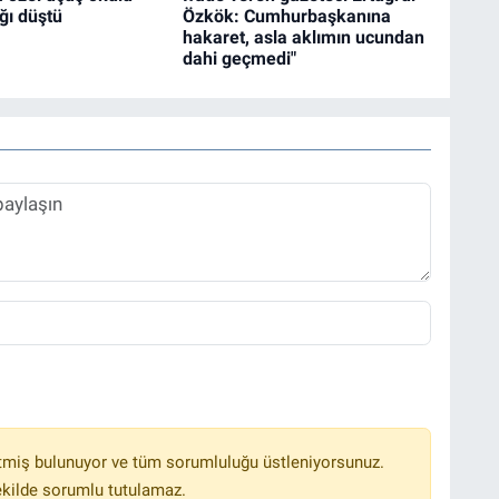
ğı düştü
Özkök: Cumhurbaşkanına
hakaret, asla aklımın ucundan
dahi geçmedi"
tmiş bulunuyor ve tüm sorumluluğu üstleniyorsunuz.
ekilde sorumlu tutulamaz.