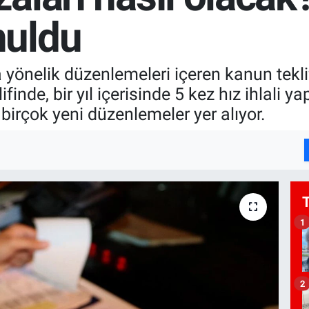
uldu
a yönelik düzenlemeleri içeren kanun tekli
inde, bir yıl içerisinde 5 kez hız ihlali y
birçok yeni düzenlemeler yer alıyor.
1
2