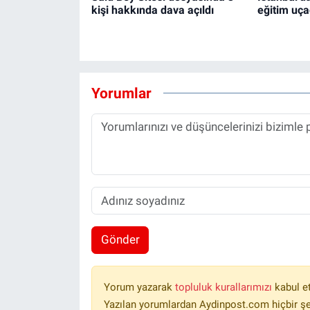
kişi hakkında dava açıldı
eğitim uça
Yorumlar
Gönder
Yorum yazarak
topluluk kurallarımızı
kabul e
Yazılan yorumlardan Aydinpost.com hiçbir ş