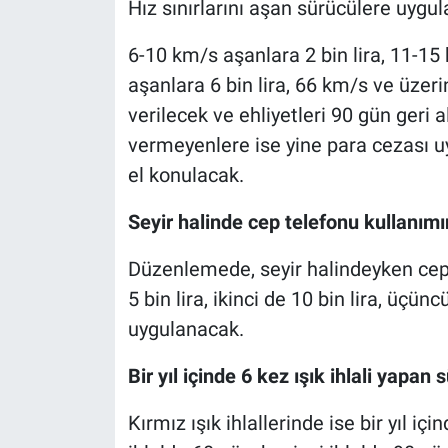
Hız sınırlarını aşan sürücülere uygul
6-10 km/s aşanlara 2 bin lira, 11-15
aşanlara 6 bin lira, 66 km/s ve üzeri
verilecek ve ehliyetleri 90 gün geri 
vermeyenlere ise yine para cezası 
el konulacak.
Seyir halinde cep telefonu kullanımı
Düzenlemede, seyir halindeyken cep t
5 bin lira, ikinci de 10 bin lira, üçü
uygulanacak.
Bir yıl içinde 6 kez ışık ihlali yapan
Kırmız ışık ihlallerinde ise bir yıl i