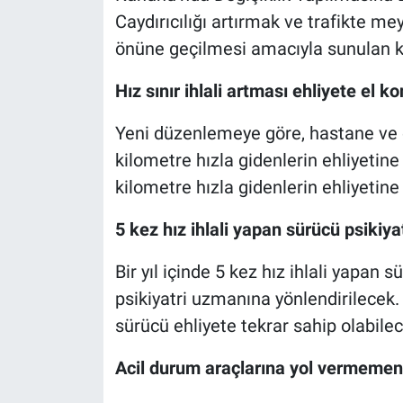
Caydırıcılığı artırmak ve trafikte m
önüne geçilmesi amacıyla sunulan ka
Hız sınır ihlali artması ehliyete el 
Yeni düzenlemeye göre, hastane ve ok
kilometre hızla gidenlerin ehliyetine
kilometre hızla gidenlerin ehliyetin
5 kez hız ihlali yapan sürücü psikiya
Bir yıl içinde 5 kez hız ihlali yapan 
psikiyatri uzmanına yönlendirilecek.
sürücü ehliyete tekrar sahip olabilec
Acil durum araçlarına yol vermemeni