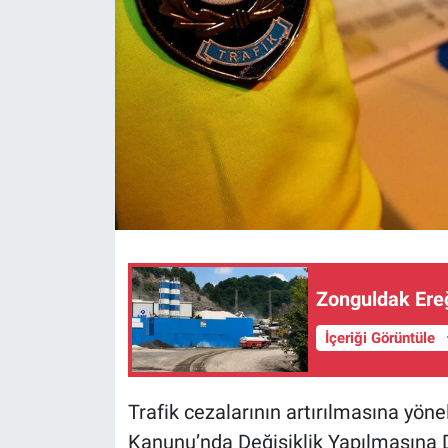
Zonguldak Ereğ
İçeriği Görüntüle
Trafik cezalarının artırılmasına yöne
Kanunu’nda Değişiklik Yapılmasına 