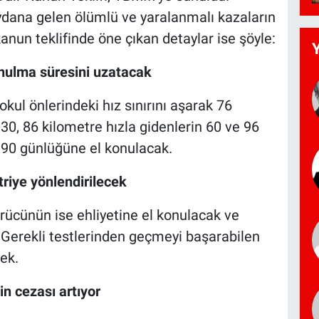
eydana gelen ölümlü ve yaralanmalı kazaların
nun teklifinde öne çıkan detaylar ise şöyle:
konulma süresini uzatacak
ul önlerindeki hız sınırını aşarak 76
 30, 86 kilometre hızla gidenlerin 60 ve 96
e 90 günlüğüne el konulacak.
triye yönlendirilecek
sürücünün ise ehliyetine el konulacak ve
 Gerekli testlerinden geçmeyi başarabilen
ek.
n cezası artıyor