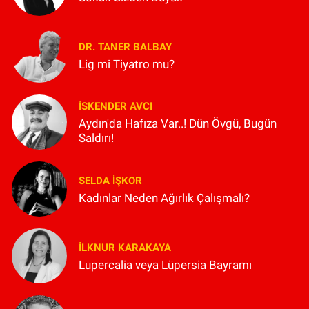
DR. TANER BALBAY
Lig mi Tiyatro mu?
İSKENDER AVCI
Aydın'da Hafıza Var..! Dün Övgü, Bugün
Saldırı!
SELDA İŞKOR
Kadınlar Neden Ağırlık Çalışmalı?
İLKNUR KARAKAYA
Lupercalia veya Lüpersia Bayramı