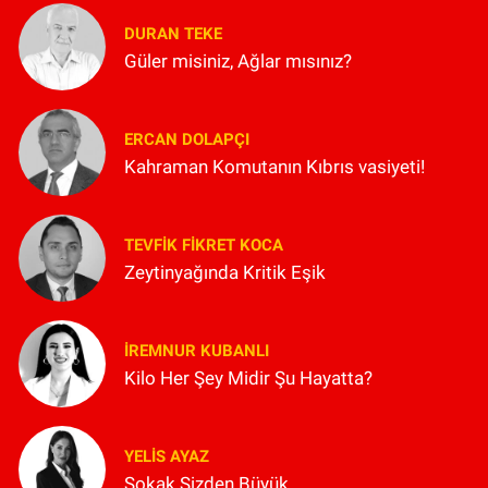
DURAN TEKE
Güler misiniz, Ağlar mısınız?
ERCAN DOLAPÇI
Kahraman Komutanın Kıbrıs vasiyeti!
TEVFIK FIKRET KOCA
Zeytinyağında Kritik Eşik
İREMNUR KUBANLI
Kilo Her Şey Midir Şu Hayatta?
YELIS AYAZ
Sokak Sizden Büyük