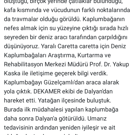
oluştuğu, birçok yerinde çatlaklar bulunduğu,
kafa kısmında ve vücudunun farklı noktalarında
da travmalar olduğu görüldü. Kaplumbağanın
nefes almak için su yüzeyine çıktığı sırada hızlı
seyreden bir deniz aracı tarafından çarpıldığını
düşünüyoruz. Yaralı Caretta caretta için Deniz
Kaplumbağaları Araştırma, Kurtarma ve
Rehabilitasyon Merkezi Müdürü Prof. Dr. Yakup
Kaska ile iletişime geçerek bilgi verdik.
Kaplumbağayı Güzelçamlı'dan araca alarak
yola çıktık. DEKAMER ekibi de Dalyan'dan
hareket etti. Yatağan ilçesinde buluştuk.
Burada ilk müdahalesi yapılan kaplumbağa
daha sonra Dalyan'a götürüldü. Umarız
tedavisinin ardından yeniden iyileşir ve ait