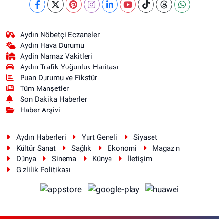
Aydın Nöbetçi Eczaneler
Aydın Hava Durumu
Aydin Namaz Vakitleri
Aydın Trafik Yoğunluk Haritası
Puan Durumu ve Fikstür
Tüm Manşetler
Son Dakika Haberleri
Haber Arşivi
Aydın Haberleri
Yurt Geneli
Siyaset
Kültür Sanat
Sağlık
Ekonomi
Magazin
Dünya
Sinema
Künye
İletişim
Gizlilik Politikası