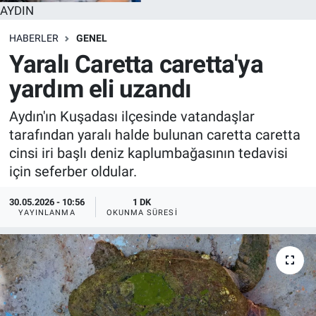
AYDIN
HABERLER
GENEL
Yaralı Caretta caretta'ya
yardım eli uzandı
Aydın'ın Kuşadası ilçesinde vatandaşlar
tarafından yaralı halde bulunan caretta caretta
cinsi iri başlı deniz kaplumbağasının tedavisi
için seferber oldular.
30.05.2026 - 10:56
1 DK
YAYINLANMA
OKUNMA SÜRESI