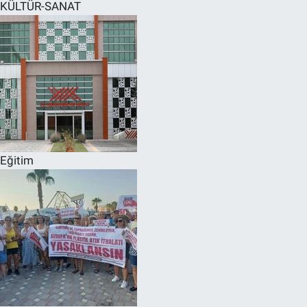
KÜLTÜR-SANAT
Eğitim