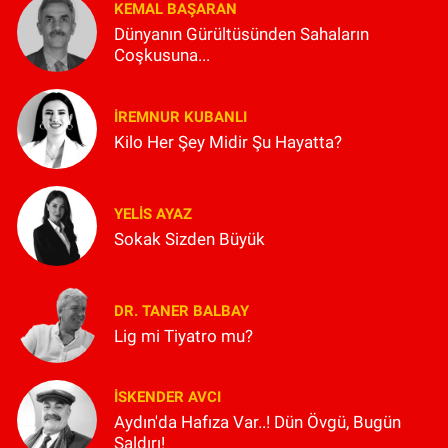
KEMAL BAŞARAN
Dünyanın Gürültüsünden Sahaların
Coşkusuna...
İREMNUR KUBANLI
Kilo Her Şey Midir Şu Hayatta?
YELIS AYAZ
Sokak Sizden Büyük
DR. TANER BALBAY
Lig mi Tiyatro mu?
İSKENDER AVCI
Aydın'da Hafıza Var..! Dün Övgü, Bugün
Saldırı!