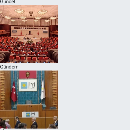
Güncel
SPOR
RESMİ İLANLAR
Gündem