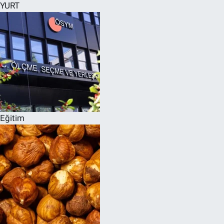
YURT
Eğitim