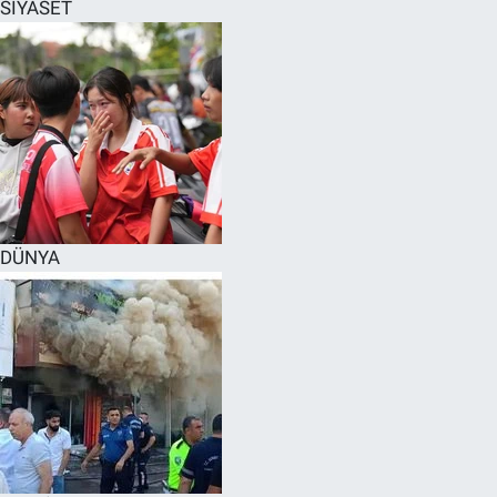
SİYASET
DÜNYA