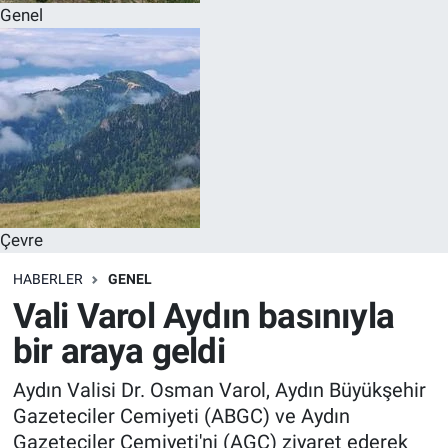
Genel
Çevre
HABERLER
GENEL
Vali Varol Aydın basınıyla
bir araya geldi
Aydın Valisi Dr. Osman Varol, Aydın Büyükşehir
Gazeteciler Cemiyeti (ABGC) ve Aydın
Gazeteciler Cemiyeti'ni (AGC) ziyaret ederek