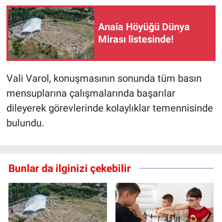
Anaia Höyüğü Dünya
Mirası listesinde!
Vali Varol, konuşmasının sonunda tüm basın
mensuplarına çalışmalarında başarılar
dileyerek görevlerinde kolaylıklar temennisinde
bulundu.
Bunlar da ilginizi çekebilir