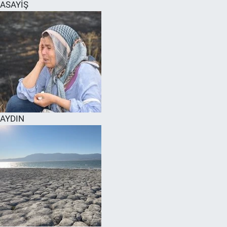
ASAYİŞ
AYDIN