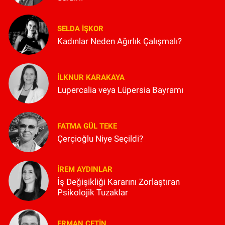
SELDA İŞKOR
Kadınlar Neden Ağırlık Çalışmalı?
İLKNUR KARAKAYA
Lupercalia veya Lüpersia Bayramı
FATMA GÜL TEKE
Çerçioğlu Niye Seçildi?
İREM AYDINLAR
İş Değişikliği Kararını Zorlaştıran
Psikolojik Tuzaklar
ERMAN ÇETIN