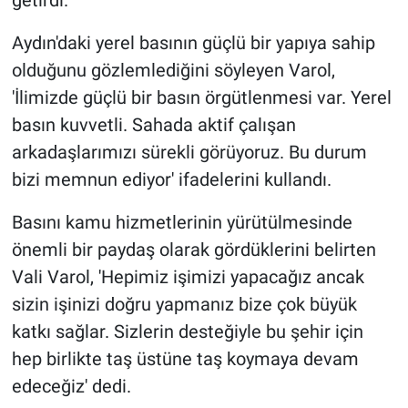
Aydın'daki yerel basının güçlü bir yapıya sahip
olduğunu gözlemlediğini söyleyen Varol,
'İlimizde güçlü bir basın örgütlenmesi var. Yerel
basın kuvvetli. Sahada aktif çalışan
arkadaşlarımızı sürekli görüyoruz. Bu durum
bizi memnun ediyor' ifadelerini kullandı.
Basını kamu hizmetlerinin yürütülmesinde
önemli bir paydaş olarak gördüklerini belirten
Vali Varol, 'Hepimiz işimizi yapacağız ancak
sizin işinizi doğru yapmanız bize çok büyük
katkı sağlar. Sizlerin desteğiyle bu şehir için
hep birlikte taş üstüne taş koymaya devam
edeceğiz' dedi.