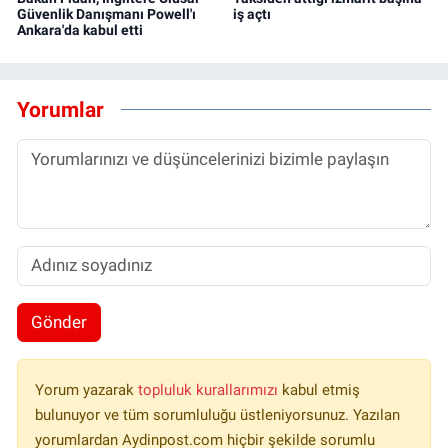
Güvenlik Danışmanı Powell'ı
iş açtı
Ankara'da kabul etti
Yorumlar
Gönder
Yorum yazarak
topluluk kurallarımızı
kabul etmiş
bulunuyor ve tüm sorumluluğu üstleniyorsunuz. Yazılan
yorumlardan Aydinpost.com hiçbir şekilde sorumlu