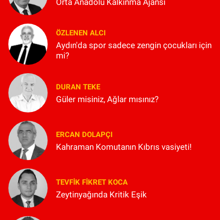
Orta Anadolu Kalkınma Ajansı
ÖZLENEN ALCI
Aydın'da spor sadece zengin çocukları için
mi?
DURAN TEKE
Güler misiniz, Ağlar mısınız?
ERCAN DOLAPÇI
Kahraman Komutanın Kıbrıs vasiyeti!
TEVFIK FIKRET KOCA
Zeytinyağında Kritik Eşik