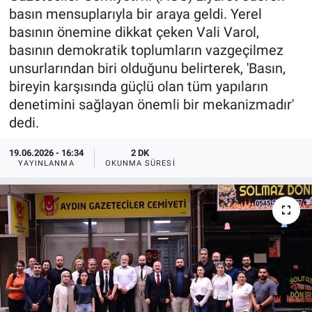
basın mensuplarıyla bir araya geldi. Yerel
basının önemine dikkat çeken Vali Varol,
basının demokratik toplumların vazgeçilmez
unsurlarından biri olduğunu belirterek, 'Basın,
bireyin karşısında güçlü olan tüm yapıların
denetimini sağlayan önemli bir mekanizmadır'
dedi.
19.06.2026 - 16:34
2 DK
YAYINLANMA
OKUNMA SÜRESI