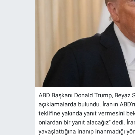
ABD Başkanı Donald Trump, Beyaz S
açıklamalarda bulundu. İran'ın ABD'
teklifine yakında yanıt vermesini be
onlardan bir yanıt alacağız" dedi. İra
yavaşlattığına inanıp inanmadığı yö