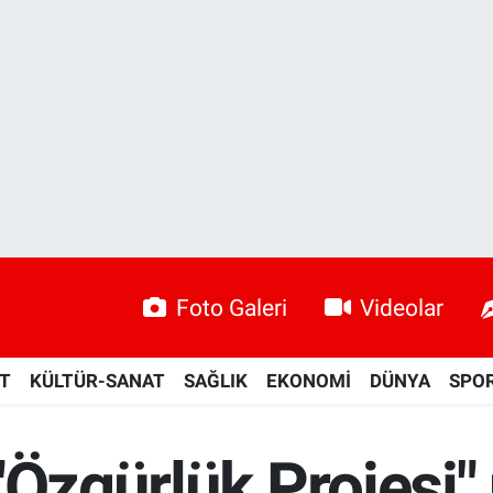
Foto Galeri
Videolar
ET
KÜLTÜR-SANAT
SAĞLIK
EKONOMİ
DÜNYA
SPO
"Özgürlük Projesi"