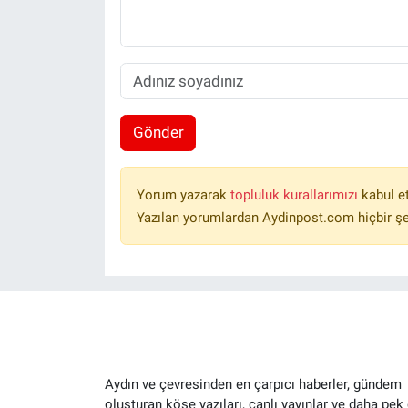
Gönder
Yorum yazarak
topluluk kurallarımızı
kabul e
Yazılan yorumlardan Aydinpost.com hiçbir ş
Aydın ve çevresinden en çarpıcı haberler, gündem
oluşturan köşe yazıları, canlı yayınlar ve daha pek