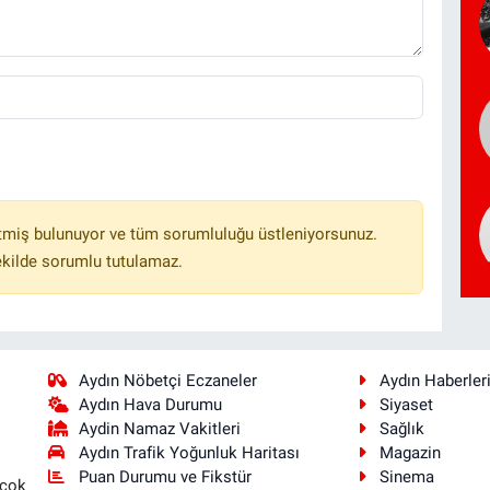
tmiş bulunuyor ve tüm sorumluluğu üstleniyorsunuz.
ekilde sorumlu tutulamaz.
Aydın Nöbetçi Eczaneler
Aydın Haberler
Aydın Hava Durumu
Siyaset
Aydin Namaz Vakitleri
Sağlık
Aydın Trafik Yoğunluk Haritası
Magazin
Puan Durumu ve Fikstür
Sinema
 çok