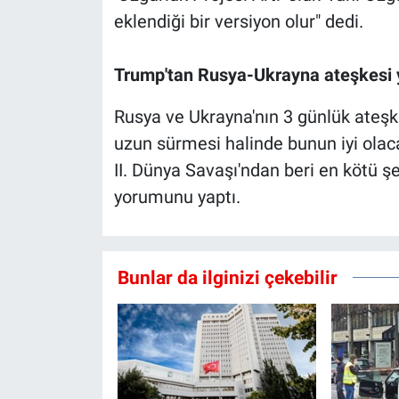
eklendiği bir versiyon olur" dedi.
Trump'tan Rusya-Ukrayna ateşkesi
Rusya ve Ukrayna'nın 3 günlük ateşk
uzun sürmesi halinde bunun iyi olac
II. Dünya Savaşı'ndan beri en kötü şe
yorumunu yaptı.
Bunlar da ilginizi çekebilir