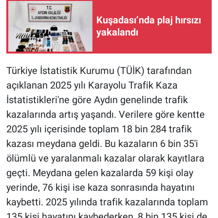
Kuşadası’nda plaj hırsızı
yakalandı
Türkiye İstatistik Kurumu (TÜİK) tarafından
açıklanan 2025 yılı Karayolu Trafik Kaza
İstatistikleri'ne göre Aydın genelinde trafik
kazalarında artış yaşandı. Verilere göre kentte
2025 yılı içerisinde toplam 18 bin 284 trafik
kazası meydana geldi. Bu kazaların 6 bin 35'i
ölümlü ve yaralanmalı kazalar olarak kayıtlara
geçti. Meydana gelen kazalarda 59 kişi olay
yerinde, 76 kişi ise kaza sonrasında hayatını
kaybetti. 2025 yılında trafik kazalarında toplam
135 kişi hayatını kaybederken, 8 bin 135 kişi de