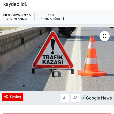
kaydedildi.
08.05.2026 - 09:16
1 DK
YAYINLANMA
OKUNMA SÜRESI
Paylaş
-
+
A
A