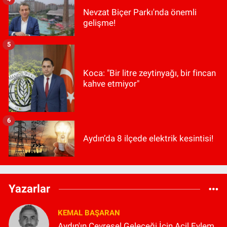
Nevzat Biçer Parkı'nda önemli
gelişme!
5
Koca: "Bir litre zeytinyağı, bir fincan
kahve etmiyor"
6
Aydın’da 8 ilçede elektrik kesintisi!
Yazarlar
KEMAL BAŞARAN
Aydın'ın Çevresel Geleceği İçin Acil Eylem