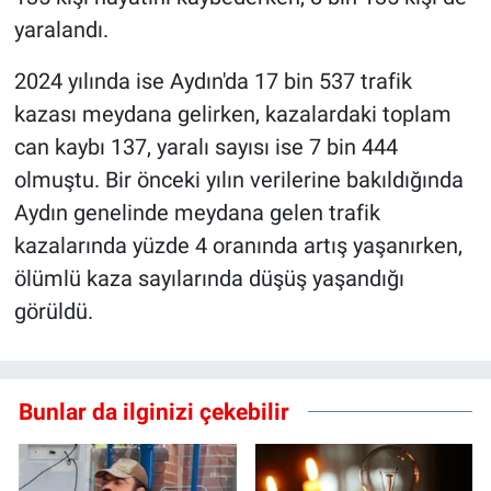
yaralandı.
2024 yılında ise Aydın'da 17 bin 537 trafik
kazası meydana gelirken, kazalardaki toplam
can kaybı 137, yaralı sayısı ise 7 bin 444
olmuştu. Bir önceki yılın verilerine bakıldığında
Aydın genelinde meydana gelen trafik
kazalarında yüzde 4 oranında artış yaşanırken,
ölümlü kaza sayılarında düşüş yaşandığı
görüldü.
Bunlar da ilginizi çekebilir