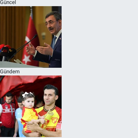
Güncel
Gündem