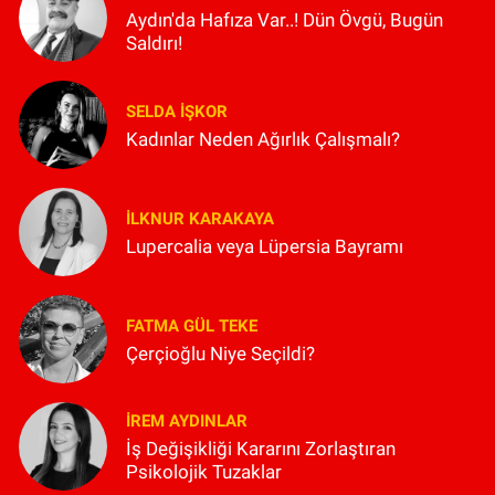
Aydın'da Hafıza Var..! Dün Övgü, Bugün
Saldırı!
SELDA İŞKOR
Kadınlar Neden Ağırlık Çalışmalı?
İLKNUR KARAKAYA
Lupercalia veya Lüpersia Bayramı
FATMA GÜL TEKE
Çerçioğlu Niye Seçildi?
İREM AYDINLAR
İş Değişikliği Kararını Zorlaştıran
Psikolojik Tuzaklar