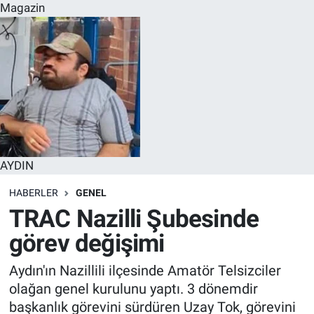
Magazin
AYDIN
HABERLER
GENEL
TRAC Nazilli Şubesinde
görev değişimi
Aydın'ın Nazillili ilçesinde Amatör Telsizciler
olağan genel kurulunu yaptı. 3 dönemdir
başkanlık görevini sürdüren Uzay Tok, görevini