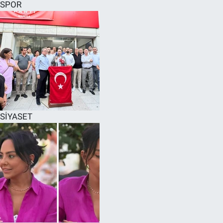
SPOR
SİYASET