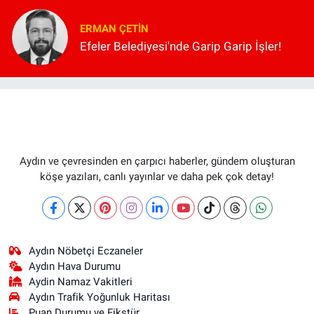
ERMAN ÇETIN
Efeler Belediyesi'nde Garip Garip İşler!
Aydın ve çevresinden en çarpıcı haberler, gündem oluşturan
köşe yazıları, canlı yayınlar ve daha pek çok detay!
Aydın Nöbetçi Eczaneler
Aydın Hava Durumu
Aydin Namaz Vakitleri
Aydın Trafik Yoğunluk Haritası
Puan Durumu ve Fikstür