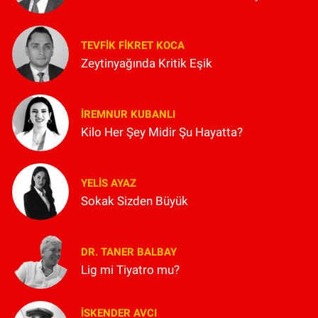
TEVFIK FIKRET KOCA
Zeytinyağında Kritik Eşik
İREMNUR KUBANLI
Kilo Her Şey Midir Şu Hayatta?
YELIS AYAZ
Sokak Sizden Büyük
DR. TANER BALBAY
Lig mi Tiyatro mu?
İSKENDER AVCI