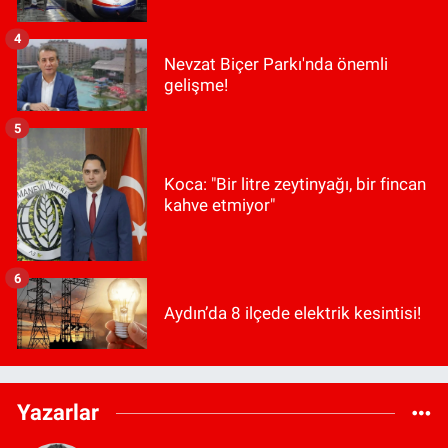
4
Nevzat Biçer Parkı'nda önemli
gelişme!
5
Koca: "Bir litre zeytinyağı, bir fincan
kahve etmiyor"
6
Aydın’da 8 ilçede elektrik kesintisi!
Yazarlar