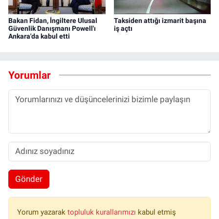
Bakan Fidan, İngiltere Ulusal
Taksiden attığı izmarit başına
Güvenlik Danışmanı Powell'ı
iş açtı
Ankara'da kabul etti
Yorumlar
Gönder
Yorum yazarak
topluluk kurallarımızı
kabul etmiş