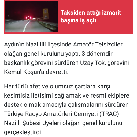
Taksiden attığı izmarit
başına iş açtı
Aydın'ın Nazillili ilçesinde Amatör Telsizciler
olağan genel kurulunu yaptı. 3 dönemdir
başkanlık görevini sürdüren Uzay Tok, görevini
Kemal Koşun'a devretti.
Her türlü afet ve olumsuz şartlara karşı
kesintisiz iletişimi sağlamak ve resmi ekiplere
destek olmak amacıyla çalışmalarını sürdüren
Türkiye Radyo Amatörleri Cemiyeti (TRAC)
Nazilli Şubesi Üyeleri olağan genel kurulunu
gerçekleştirdi.