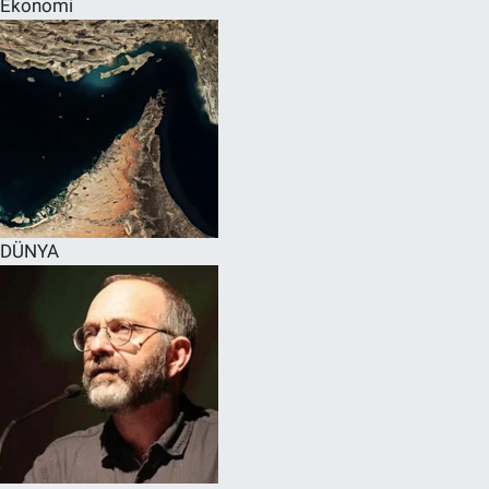
Ekonomi
SPOR
RESMİ İLANLAR
DÜNYA