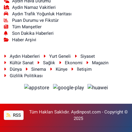
Aydın Hava Durumu
Aydin Namaz Vakitleri
Aydın Trafik Yoğunluk Haritası
Puan Durumu ve Fikstür
Tüm Manşetler
Son Dakika Haberleri
Haber Arşivi
Aydın Haberleri
Yurt Geneli
Siyaset
Kültür Sanat
Sağlık
Ekonomi
Magazin
Dünya
Sinema
Künye
İletişim
Gizlilik Politikası
Tüm Hakları Saklıdır. Aydinpost.com - Copyright ©
RSS
2025