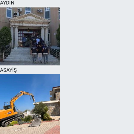
AYDIN
ASAYİŞ