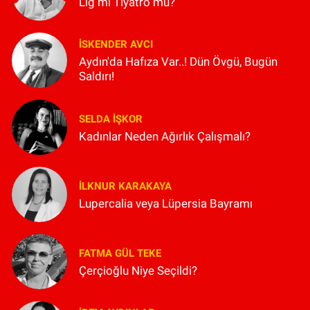
Lig mi Tiyatro mu?
İSKENDER AVCI
Aydın'da Hafıza Var..! Dün Övgü, Bugün
Saldırı!
SELDA İŞKOR
Kadınlar Neden Ağırlık Çalışmalı?
İLKNUR KARAKAYA
Lupercalia veya Lüpersia Bayramı
FATMA GÜL TEKE
Çerçioğlu Niye Seçildi?