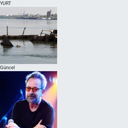
YURT
Güncel