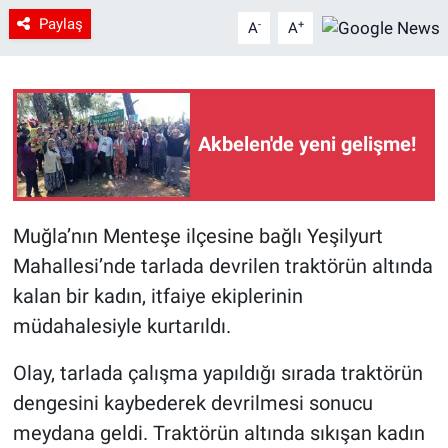
Paylaş
-
+
A
A
Akbelen'de yeni gelişme!
Muğla’nın Menteşe ilçesine bağlı Yeşilyurt
Mahallesi’nde tarlada devrilen traktörün altında
kalan bir kadın, itfaiye ekiplerinin
müdahalesiyle kurtarıldı.
Olay, tarlada çalışma yapıldığı sırada traktörün
dengesini kaybederek devrilmesi sonucu
meydana geldi. Traktörün altında sıkışan kadın