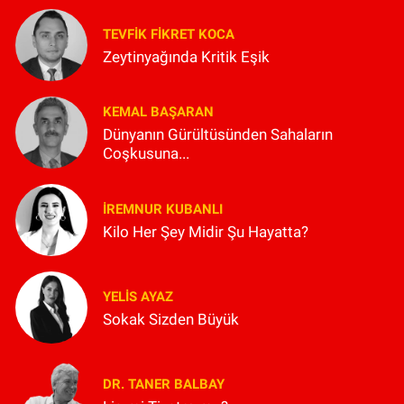
TEVFIK FIKRET KOCA
Zeytinyağında Kritik Eşik
KEMAL BAŞARAN
Dünyanın Gürültüsünden Sahaların
Coşkusuna...
İREMNUR KUBANLI
Kilo Her Şey Midir Şu Hayatta?
YELIS AYAZ
Sokak Sizden Büyük
DR. TANER BALBAY