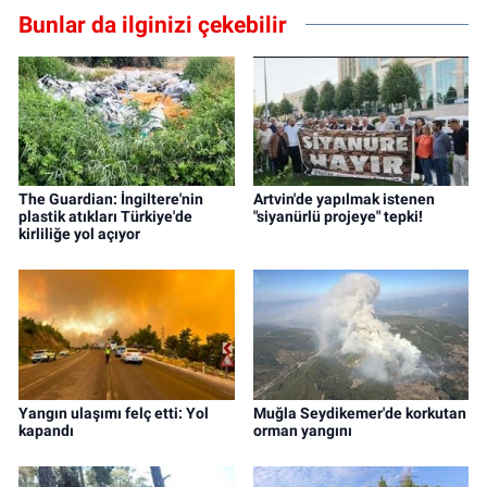
Bunlar da ilginizi çekebilir
The Guardian: İngiltere'nin
Artvin'de yapılmak istenen
plastik atıkları Türkiye'de
"siyanürlü projeye" tepki!
kirliliğe yol açıyor
Yangın ulaşımı felç etti: Yol
Muğla Seydikemer'de korkutan
kapandı
orman yangını