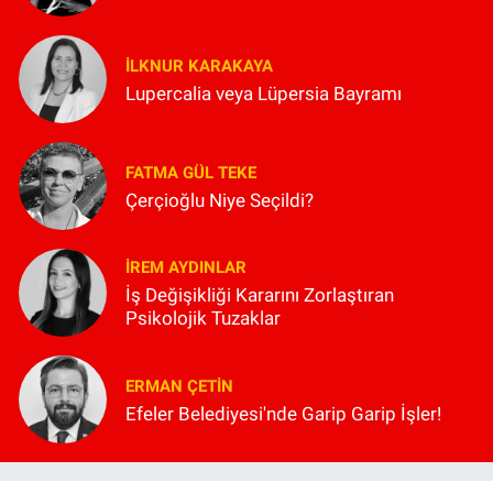
İLKNUR KARAKAYA
Lupercalia veya Lüpersia Bayramı
FATMA GÜL TEKE
Çerçioğlu Niye Seçildi?
İREM AYDINLAR
İş Değişikliği Kararını Zorlaştıran
Psikolojik Tuzaklar
ERMAN ÇETIN
Efeler Belediyesi'nde Garip Garip İşler!