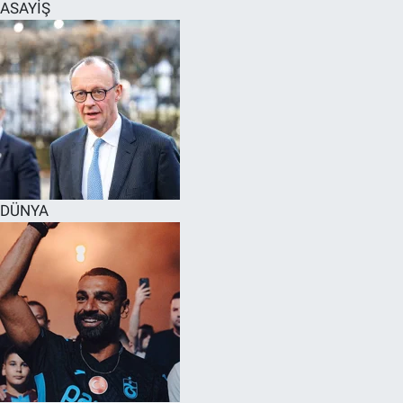
ASAYİŞ
DÜNYA