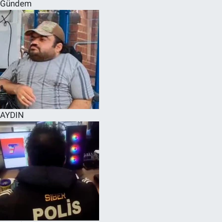
Gündem
AYDIN