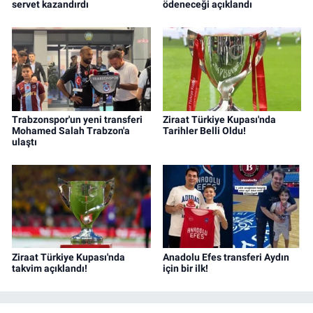
servet kazandırdı
ödeneceği açıklandı
Trabzonspor'un yeni transferi
Ziraat Türkiye Kupası'nda
Mohamed Salah Trabzon'a
Tarihler Belli Oldu!
ulaştı
Ziraat Türkiye Kupası'nda
Anadolu Efes transferi Aydın
takvim açıklandı!
için bir ilk!