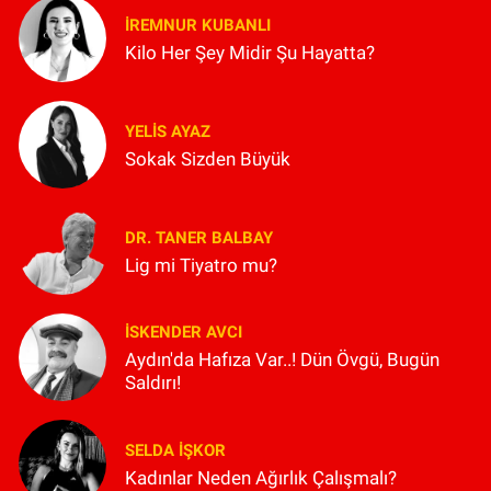
İREMNUR KUBANLI
Kilo Her Şey Midir Şu Hayatta?
YELIS AYAZ
Sokak Sizden Büyük
DR. TANER BALBAY
Lig mi Tiyatro mu?
İSKENDER AVCI
Aydın'da Hafıza Var..! Dün Övgü, Bugün
Saldırı!
SELDA İŞKOR
Kadınlar Neden Ağırlık Çalışmalı?