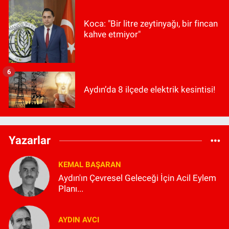
Koca: "Bir litre zeytinyağı, bir fincan
kahve etmiyor"
6
Aydın’da 8 ilçede elektrik kesintisi!
Yazarlar
KEMAL BAŞARAN
Aydın'ın Çevresel Geleceği İçin Acil Eylem
Planı...
AYDIN AVCI