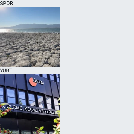
SPOR
YURT