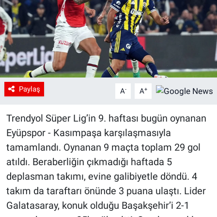
Paylaş
-
+
A
A
Trendyol Süper Lig’in 9. haftası bugün oynanan
Eyüpspor - Kasımpaşa karşılaşmasıyla
tamamlandı. Oynanan 9 maçta toplam 29 gol
atıldı. Beraberliğin çıkmadığı haftada 5
deplasman takımı, evine galibiyetle döndü. 4
takım da taraftarı önünde 3 puana ulaştı. Lider
Galatasaray, konuk olduğu Başakşehir’i 2-1