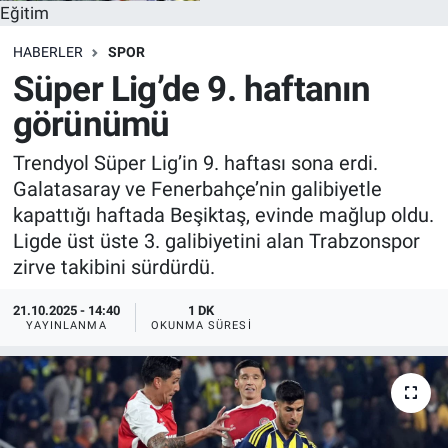
Eğitim
HABERLER
SPOR
Süper Lig’de 9. haftanın
görünümü
Trendyol Süper Lig’in 9. haftası sona erdi.
Galatasaray ve Fenerbahçe’nin galibiyetle
kapattığı haftada Beşiktaş, evinde mağlup oldu.
Ligde üst üste 3. galibiyetini alan Trabzonspor
zirve takibini sürdürdü.
21.10.2025 - 14:40
1 DK
YAYINLANMA
OKUNMA SÜRESI