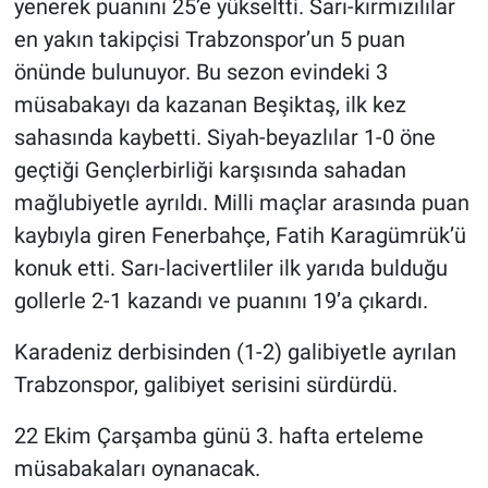
yenerek puanını 25’e yükseltti. Sarı-kırmızılılar
en yakın takipçisi Trabzonspor’un 5 puan
önünde bulunuyor. Bu sezon evindeki 3
müsabakayı da kazanan Beşiktaş, ilk kez
sahasında kaybetti. Siyah-beyazlılar 1-0 öne
geçtiği Gençlerbirliği karşısında sahadan
mağlubiyetle ayrıldı. Milli maçlar arasında puan
kaybıyla giren Fenerbahçe, Fatih Karagümrük’ü
konuk etti. Sarı-lacivertliler ilk yarıda bulduğu
gollerle 2-1 kazandı ve puanını 19’a çıkardı.
Karadeniz derbisinden (1-2) galibiyetle ayrılan
Trabzonspor, galibiyet serisini sürdürdü.
22 Ekim Çarşamba günü 3. hafta erteleme
müsabakaları oynanacak.