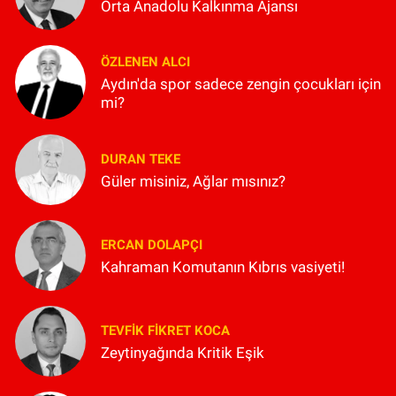
Orta Anadolu Kalkınma Ajansı
ÖZLENEN ALCI
Aydın'da spor sadece zengin çocukları için
mi?
DURAN TEKE
Güler misiniz, Ağlar mısınız?
ERCAN DOLAPÇI
Kahraman Komutanın Kıbrıs vasiyeti!
TEVFIK FIKRET KOCA
Zeytinyağında Kritik Eşik