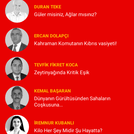
DURAN TEKE
Güler misiniz, Ağlar mısınız?
ERCAN DOLAPÇI
Kahraman Komutanın Kıbrıs vasiyeti!
TEVFIK FIKRET KOCA
Zeytinyağında Kritik Eşik
KEMAL BAŞARAN
Dünyanın Gürültüsünden Sahaların
Coşkusuna...
İREMNUR KUBANLI
Kilo Her Şey Midir Şu Hayatta?