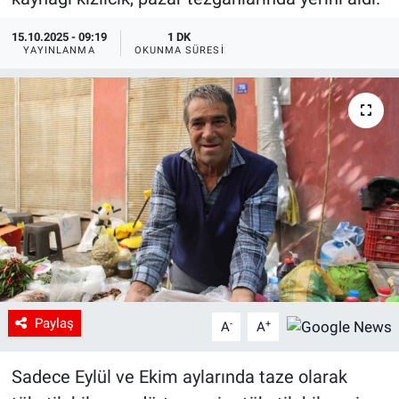
15.10.2025 - 09:19
1 DK
YAYINLANMA
OKUNMA SÜRESI
Paylaş
-
+
A
A
Sadece Eylül ve Ekim aylarında taze olarak