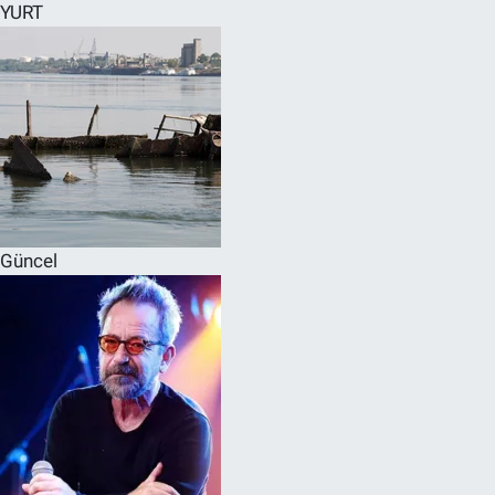
YURT
Güncel