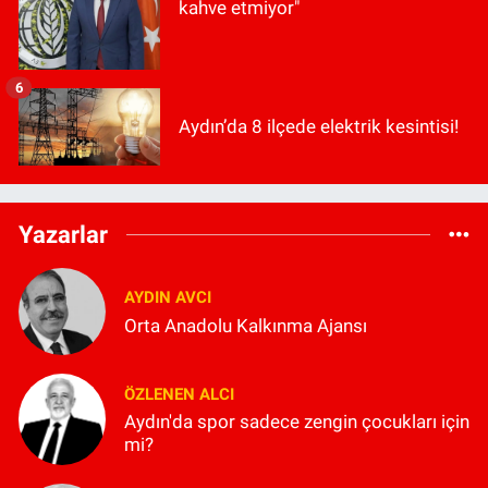
kahve etmiyor"
6
Aydın’da 8 ilçede elektrik kesintisi!
Yazarlar
AYDIN AVCI
Orta Anadolu Kalkınma Ajansı
ÖZLENEN ALCI
Aydın'da spor sadece zengin çocukları için
mi?