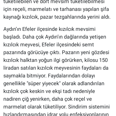
tüketilebilen ve dört mevsim tüketilebilmesi
için reçeli, marmelatı ve tarhanası yapılan şifa
kaynağı kızılcık, pazar tezgahlarında yerini aldı.
Aydın’ın Efeler ilçesinde kızılcık mevsimi
başladı. Daha çok Aydın’ın dağlarında yetişen
kızılcık meyvesi, Efeler ilçesindeki semt
pazarında görücüye çıktı. Pazarın yeni gözdesi
kızılcık halktan yoğun ilgi görürken, kilosu 150
liradan satılan kızılcık meyvesinin faydaları da
saymakla bitmiyor. Faydalarından dolayı
genellikle "süper yiyecek" olarak adlandırılan
kızılcık çok keskin ve ekşi tadı nedeniyle
nadiren çiğ yenirken, daha çok reçel ve
marmelat olarak tüketiliyor. Sindirim sistemini
hızlandırmasından idrar yolu enfeksiyonlarının