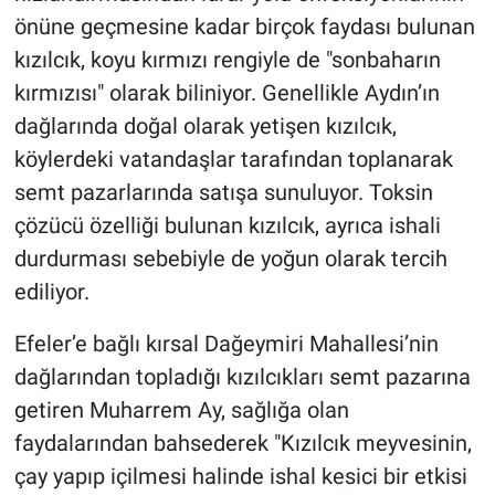
önüne geçmesine kadar birçok faydası bulunan
kızılcık, koyu kırmızı rengiyle de "sonbaharın
kırmızısı" olarak biliniyor. Genellikle Aydın’ın
dağlarında doğal olarak yetişen kızılcık,
köylerdeki vatandaşlar tarafından toplanarak
semt pazarlarında satışa sunuluyor. Toksin
çözücü özelliği bulunan kızılcık, ayrıca ishali
durdurması sebebiyle de yoğun olarak tercih
ediliyor.
Efeler’e bağlı kırsal Dağeymiri Mahallesi’nin
dağlarından topladığı kızılcıkları semt pazarına
getiren Muharrem Ay, sağlığa olan
faydalarından bahsederek "Kızılcık meyvesinin,
çay yapıp içilmesi halinde ishal kesici bir etkisi