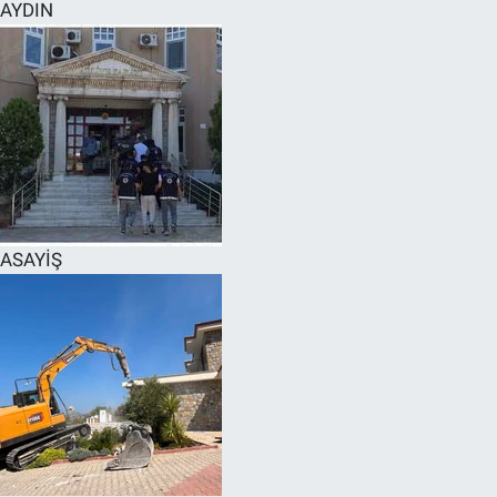
AYDIN
ASAYİŞ