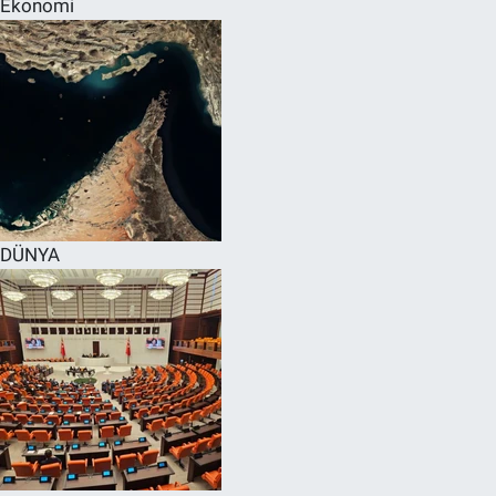
Ekonomi
SPOR
RESMİ İLANLAR
DÜNYA