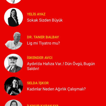
YELIS AYAZ
Sokak Sizden Büyük
DR. TANER BALBAY
Lig mi Tiyatro mu?
İSKENDER AVCI
Aydın'da Hafıza Var..! Dün Övgü, Bugün
Saldırı!
SELDA İŞKOR
Kadınlar Neden Ağırlık Çalışmalı?