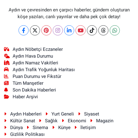
Aydın ve çevresinden en çarpıcı haberler, gündem oluşturan
köşe yazıları, canlı yayınlar ve daha pek çok detay!
Aydın Nöbetçi Eczaneler
Aydın Hava Durumu
Aydin Namaz Vakitleri
Aydın Trafik Yoğunluk Haritası
Puan Durumu ve Fikstür
Tüm Manşetler
Son Dakika Haberleri
Haber Arşivi
Aydın Haberleri
Yurt Geneli
Siyaset
Kültür Sanat
Sağlık
Ekonomi
Magazin
Dünya
Sinema
Künye
İletişim
Gizlilik Politikası