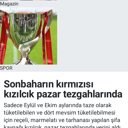
Magazin
SPOR
Sonbaharın kırmızısı
kızılcık pazar tezgahlarında
Sadece Eylül ve Ekim aylarında taze olarak
tüketilebilen ve dört mevsim tüketilebilmesi
için reçeli, marmelatı ve tarhanası yapılan şifa
kaynağı kızılcık, pazar tezgahlarında yerini aldı.