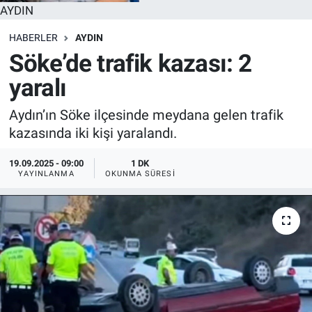
AYDIN
HABERLER
AYDIN
Söke’de trafik kazası: 2
yaralı
Aydın’ın Söke ilçesinde meydana gelen trafik
kazasında iki kişi yaralandı.
19.09.2025 - 09:00
1 DK
YAYINLANMA
OKUNMA SÜRESI