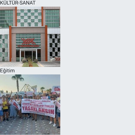
KÜLTÜR-SANAT
Eğitim