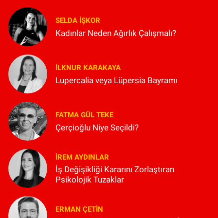
SELDA İŞKOR
Kadınlar Neden Ağırlık Çalışmalı?
İLKNUR KARAKAYA
Lupercalia veya Lüpersia Bayramı
FATMA GÜL TEKE
Çerçioğlu Niye Seçildi?
İREM AYDINLAR
İş Değişikliği Kararını Zorlaştıran
Psikolojik Tuzaklar
ERMAN ÇETIN