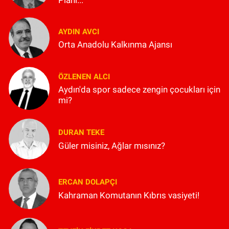
Planı...
AYDIN AVCI
Orta Anadolu Kalkınma Ajansı
ÖZLENEN ALCI
Aydın'da spor sadece zengin çocukları için
mi?
DURAN TEKE
Güler misiniz, Ağlar mısınız?
ERCAN DOLAPÇI
Kahraman Komutanın Kıbrıs vasiyeti!