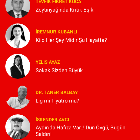
TEVFIK FIKRET KOCA
Zeytinyağında Kritik Eşik
İREMNUR KUBANLI
Kilo Her Şey Midir Şu Hayatta?
YELIS AYAZ
Sokak Sizden Büyük
DR. TANER BALBAY
Lig mi Tiyatro mu?
İSKENDER AVCI
Aydın'da Hafıza Var..! Dün Övgü, Bugün
Saldırı!