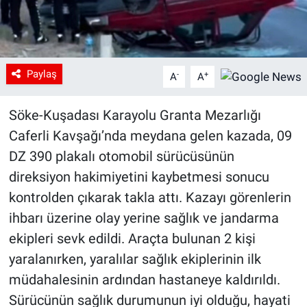
Paylaş
-
+
A
A
Söke-Kuşadası Karayolu Granta Mezarlığı
Caferli Kavşağı’nda meydana gelen kazada, 09
DZ 390 plakalı otomobil sürücüsünün
direksiyon hakimiyetini kaybetmesi sonucu
kontrolden çıkarak takla attı. Kazayı görenlerin
ihbarı üzerine olay yerine sağlık ve jandarma
ekipleri sevk edildi. Araçta bulunan 2 kişi
yaralanırken, yaralılar sağlık ekiplerinin ilk
müdahalesinin ardından hastaneye kaldırıldı.
Sürücünün sağlık durumunun iyi olduğu, hayati