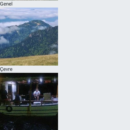
Genel
Çevre