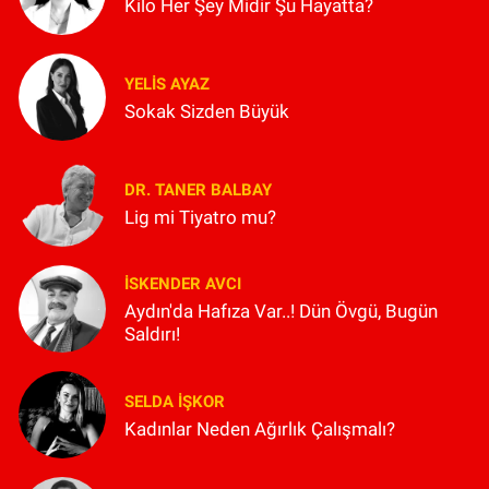
Kilo Her Şey Midir Şu Hayatta?
YELIS AYAZ
Sokak Sizden Büyük
DR. TANER BALBAY
Lig mi Tiyatro mu?
İSKENDER AVCI
Aydın'da Hafıza Var..! Dün Övgü, Bugün
Saldırı!
SELDA İŞKOR
Kadınlar Neden Ağırlık Çalışmalı?