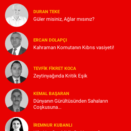
DURAN TEKE
Güler misiniz, Ağlar mısınız?
ERCAN DOLAPÇI
Kahraman Komutanın Kıbrıs vasiyeti!
TEVFIK FIKRET KOCA
Zeytinyağında Kritik Eşik
KEMAL BAŞARAN
Dünyanın Gürültüsünden Sahaların
Coşkusuna...
İREMNUR KUBANLI