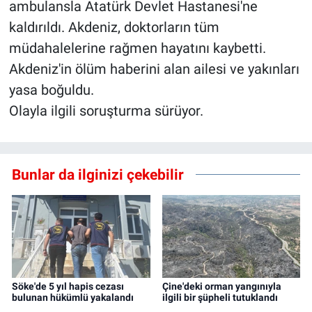
ambulansla Atatürk Devlet Hastanesi'ne
kaldırıldı. Akdeniz, doktorların tüm
müdahalelerine rağmen hayatını kaybetti.
Akdeniz'in ölüm haberini alan ailesi ve yakınları
yasa boğuldu.
Olayla ilgili soruşturma sürüyor.
Bunlar da ilginizi çekebilir
Söke'de 5 yıl hapis cezası
Çine'deki orman yangınıyla
bulunan hükümlü yakalandı
ilgili bir şüpheli tutuklandı