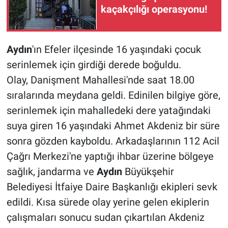
kaçakçılığı operasyonu!
Aydın
'ın Efeler ilçesinde 16 yaşındaki çocuk
serinlemek için girdiği derede boğuldu.
Olay, Danişment Mahallesi'nde saat 18.00
sıralarında meydana geldi. Edinilen bilgiye göre,
serinlemek için mahalledeki dere yatağındaki
suya giren 16 yaşındaki Ahmet Akdeniz bir süre
sonra gözden kayboldu. Arkadaşlarının 112 Acil
Çağrı Merkezi'ne yaptığı ihbar üzerine bölgeye
sağlık, jandarma ve
Aydın
Büyükşehir
Belediyesi İtfaiye Daire Başkanlığı ekipleri sevk
edildi. Kısa sürede olay yerine gelen ekiplerin
çalışmaları sonucu sudan çıkartılan Akdeniz