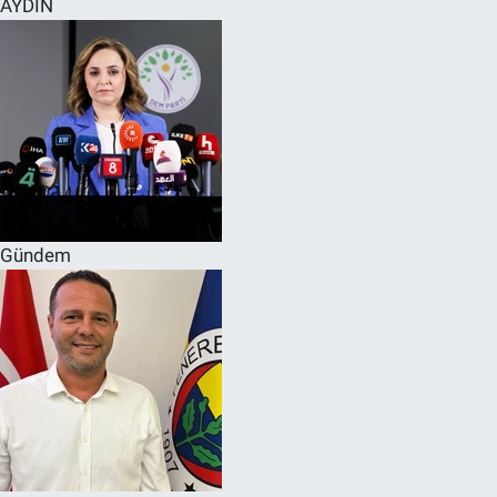
AYDIN
SPOR
RESMİ İLANLAR
Gündem