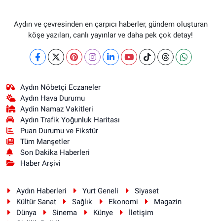
Aydın ve çevresinden en çarpıcı haberler, gündem oluşturan
köşe yazıları, canlı yayınlar ve daha pek çok detay!
Aydın Nöbetçi Eczaneler
Aydın Hava Durumu
Aydin Namaz Vakitleri
Aydın Trafik Yoğunluk Haritası
Puan Durumu ve Fikstür
Tüm Manşetler
Son Dakika Haberleri
Haber Arşivi
Aydın Haberleri
Yurt Geneli
Siyaset
Kültür Sanat
Sağlık
Ekonomi
Magazin
Dünya
Sinema
Künye
İletişim