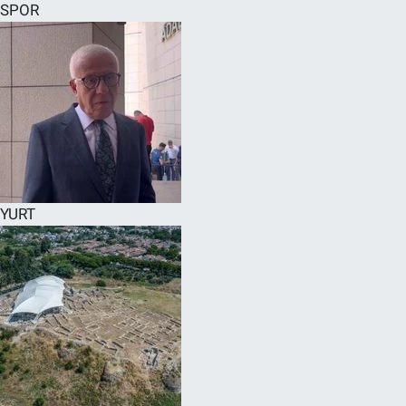
SPOR
YURT