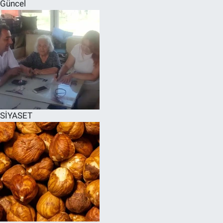
Güncel
SİYASET