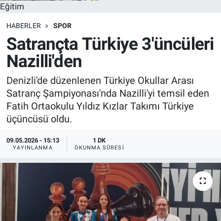
Eğitim
HABERLER
SPOR
Satrançta Türkiye 3'üncüleri
Nazilli'den
Denizli'de düzenlenen Türkiye Okullar Arası
Satranç Şampiyonası'nda Nazilli'yi temsil eden
Fatih Ortaokulu Yıldız Kızlar Takımı Türkiye
üçüncüsü oldu.
09.05.2026 - 15:13
1 DK
YAYINLANMA
OKUNMA SÜRESI