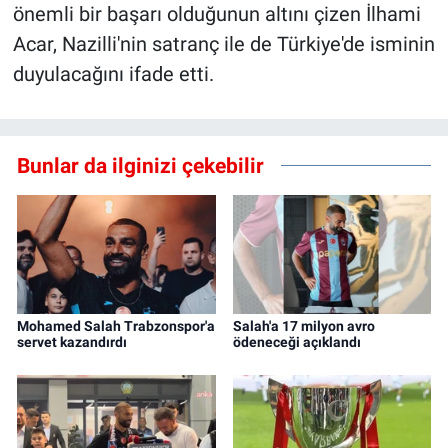
önemli bir başarı olduğunun altını çizen İlhami
Acar, Nazilli'nin satranç ile de Türkiye'de isminin
duyulacağını ifade etti.
Bunlar da ilginizi çekebilir
Mohamed Salah Trabzonspor'a
Salah'a 17 milyon avro
servet kazandırdı
ödeneceği açıklandı