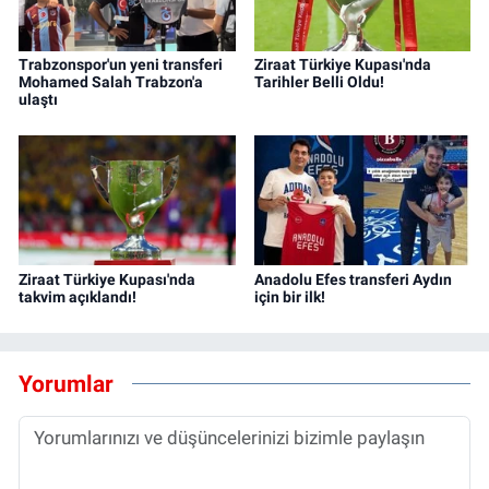
Trabzonspor'un yeni transferi
Ziraat Türkiye Kupası'nda
Mohamed Salah Trabzon'a
Tarihler Belli Oldu!
ulaştı
Ziraat Türkiye Kupası'nda
Anadolu Efes transferi Aydın
takvim açıklandı!
için bir ilk!
Yorumlar