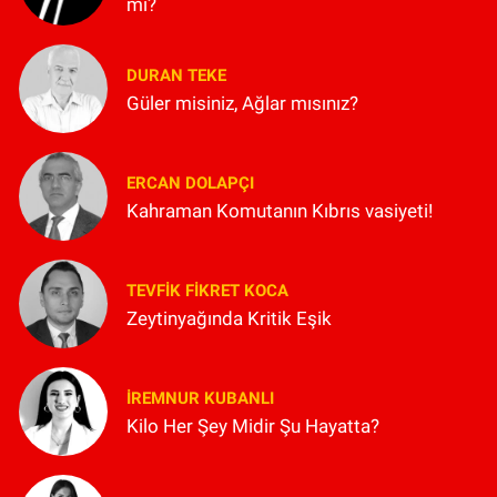
mi?
DURAN TEKE
Güler misiniz, Ağlar mısınız?
ERCAN DOLAPÇI
Kahraman Komutanın Kıbrıs vasiyeti!
TEVFIK FIKRET KOCA
Zeytinyağında Kritik Eşik
İREMNUR KUBANLI
Kilo Her Şey Midir Şu Hayatta?