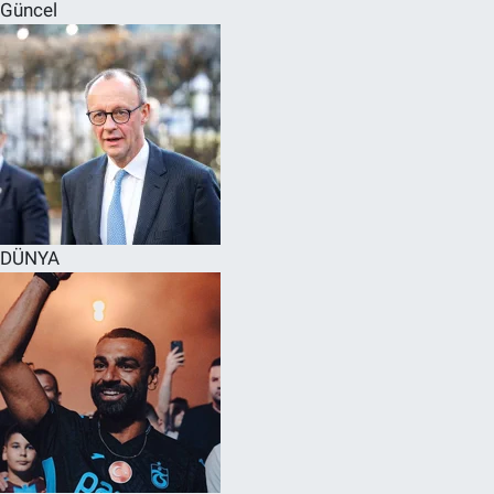
Güncel
DÜNYA