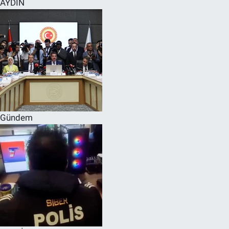
AYDIN
SPOR
RESMİ İLANLAR
Gündem