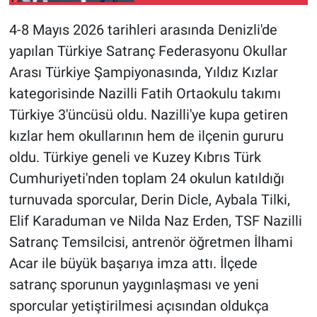
4-8 Mayıs 2026 tarihleri arasında Denizli'de
yapılan Türkiye Satranç Federasyonu Okullar
Arası Türkiye Şampiyonasında, Yıldız Kızlar
kategorisinde Nazilli Fatih Ortaokulu takımı
Türkiye 3'üncüsü oldu. Nazilli'ye kupa getiren
kızlar hem okullarının hem de ilçenin gururu
oldu. Türkiye geneli ve Kuzey Kıbrıs Türk
Cumhuriyeti'nden toplam 24 okulun katıldığı
turnuvada sporcular, Derin Dicle, Aybala Tilki,
Elif Karaduman ve Nilda Naz Erden, TSF Nazilli
Satranç Temsilcisi, antrenör öğretmen İlhami
Acar ile büyük başarıya imza attı. İlçede
satranç sporunun yaygınlaşması ve yeni
sporcular yetiştirilmesi açısından oldukça