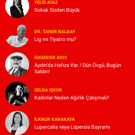
YELIS AYAZ
Sokak Sizden Büyük
DR. TANER BALBAY
Lig mi Tiyatro mu?
İSKENDER AVCI
Aydın'da Hafıza Var..! Dün Övgü, Bugün
Saldırı!
SELDA İŞKOR
Kadınlar Neden Ağırlık Çalışmalı?
İLKNUR KARAKAYA
Lupercalia veya Lüpersia Bayramı