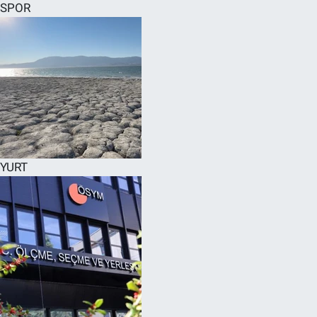
SPOR
YURT