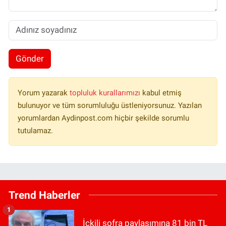
Gönder
Yorum yazarak
topluluk kurallarımızı
kabul etmiş
bulunuyor ve tüm sorumluluğu üstleniyorsunuz. Yazılan
yorumlardan Aydinpost.com hiçbir şekilde sorumlu
tutulamaz.
Trend Haberler
1
İçkili sofra paylaşımına 81 bin TL