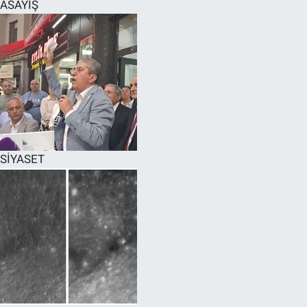
ASAYİŞ
SİYASET