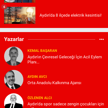
6
Aydın’da 8 ilçede elektrik kesintisi!
Yazarlar
KEMAL BAŞARAN
Aydın'ın Çevresel Geleceği İçin Acil Eylem
Planı...
AYDIN AVCI
Orta Anadolu Kalkınma Ajansı
ÖZLENEN ALCI
Aydın'da spor sadece zengin çocukları için