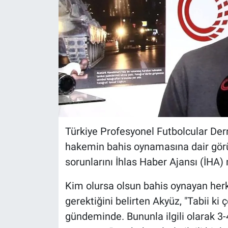
Türkiye Profesyonel Futbolcular Der
hakemin bahis oynamasına dair görüş
sorunlarını İhlas Haber Ajansı (İHA) 
Kim olursa olsun bahis oynayan herk
gerektiğini belirten Akyüz, "Tabii k
gündeminde. Bununla ilgili olarak 3-