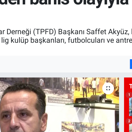
ar Derneği (TPFD) Başkanı Saffet Akyüz, 
t lig kulüp başkanları, futbolcuları ve antre
1
2