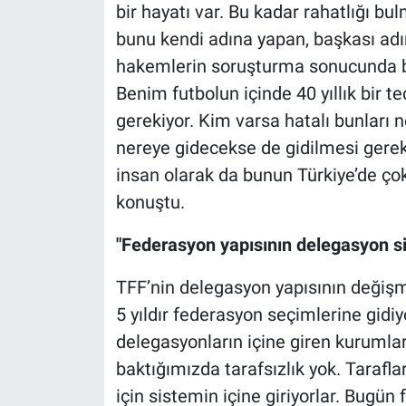
bir hayatı var. Bu kadar rahatlığı bu
bunu kendi adına yapan, başkası ad
hakemlerin soruşturma sonucunda be
Benim futbolun içinde 40 yıllık bir
gerekiyor. Kim varsa hatalı bunları ne
nereye gidecekse de gidilmesi gerek
insan olarak da bunun Türkiye’de ç
konuştu.
"Federasyon yapısının delegasyon s
TFF’nin delegasyon yapısının değişm
5 yıldır federasyon seçimlerine gid
delegasyonların içine giren kurumlar
baktığımızda tarafsızlık yok. Tarafla
için sistemin içine giriyorlar. Bugü