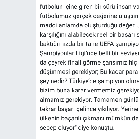
futbolun içine giren bir sürü insan va
futbolumuz gerçek değerine ulaşsın.
maddi anlamda oluşturduğu değer 
karşılığını alabilecek reel bir başar
baktığımızda bir tane UEFA şampiyo
Şampiyonlar Ligi’nde belli bir seviy
da çeyrek finali görme şansımız hi
düşünmesi gerekiyor; Bu kadar para 
şey nedir? Türkiye’de şampiyon olma
bizim buna karar vermemiz gerekiyor
almamız gerekiyor. Tamamen günlük, ha
tekrar başarı gelince yıkılıyor. Yerin
ülkenin başarılı çıkması mümkün değ
sebep oluyor" diye konuştu.