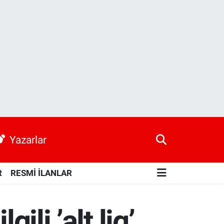
Yazarlar
R
RESMİ İLANLAR
ili ’alt lig’