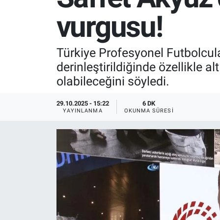
vurgusu!
SPOR
RESMİ İLANLAR
Türkiye Profesyonel Futbolcul
derinleştirildiğinde özellikle al
olabileceğini söyledi.
29.10.2025 - 15:22
6 DK
YAYINLANMA
OKUNMA SÜRESI