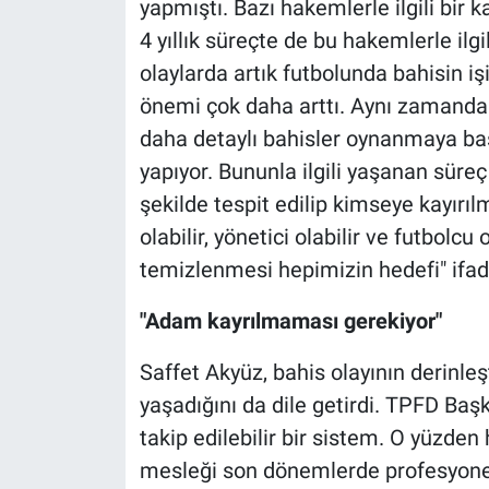
yapmıştı. Bazı hakemlerle ilgili bir 
4 yıllık süreçte de bu hakemlerle ilg
olaylarda artık futbolunda bahisin i
önemi çok daha arttı. Aynı zamanda 
daha detaylı bahisler oynanmaya ba
yapıyor. Bununla ilgili yaşanan süre
şekilde tespit edilip kimseye kayırıl
olabilir, yönetici olabilir ve futbolcu
temizlenmesi hepimizin hedefi" ifade
"Adam kayrılmaması gerekiyor"
Saffet Akyüz, bahis olayının derinle
yaşadığını da dile getirdi. TPFD Baş
takip edilebilir bir sistem. O yüzden
mesleği son dönemlerde profesyonel