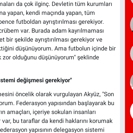
lmaları da çok ilginç. Devletin tüm kurumları
ına yapan, kendi maçında yapan, tüm
nce futboldan ayrıştırılması gerekiyor.
 tecrübem var. Burada adam kayrılmaması
t bir şekilde ayrıştırılması gerekiyor ve
tiğini düşünüyorum. Ama futbolun içinde bir
ok zor olduğunu düşünüyorum" şeklinde
istemi değişmesi gerekiyor"
esini öncelik olarak vurgulayan Akyüz, "Son
iyorum. Federasyon yapısından başlayarak bu
ın amaçları, içeriye sokulan insanları
r var, bu taraflar da kendi haklarını korumak
n federasyon yapısının delegasyon sistemi