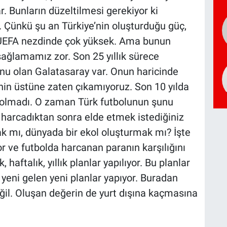
r. Bunların düzeltilmesi gerekiyor ki
 Çünkü şu an Türkiye’nin oluşturduğu güç,
UEFA nezdinde çok yüksek. Ama bunun
ı sağlamamız zor. Son 25 yıllık sürece
nu olan Galatasaray var. Onun haricinde
enin üstüne zaten çıkamıyoruz. Son 10 yılda
ç olmadı. O zaman Türk futbolunun şunu
harcadıktan sonra elde etmek istediğiniz
k mı, dünyada bir ekol oluşturmak mı? İşte
 ve futbolda harcanan paranın karşılığını
ftalık, yıllık planlar yapılıyor. Bu planlar
e yeni gelen yeni planlar yapıyor. Buradan
il. Oluşan değerin de yurt dışına kaçmasına