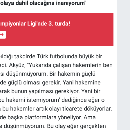
n olaya dahil olacağına inanıyorum"
piyonlar Ligi'nde 3. turda!
ıldığı takdirde Türk futbolunda büyük bir
edi. Akyüz, "Yukarıda çalışan hakemlerin ben
kçası düşünmüyorum. Bir hakemin güçlü
 de güçlü olması gerekir. Yani hakemine
arak bunun yapılması gerekiyor. Yani bir
bu hakemi istemiyorum’ dediğinde eğer o
u hakemler artık olayı ticarete döküyorlar.
e başka platformlara yöneliyor. Ama
le düşünmüyorum. Bu olay eğer gerçekten