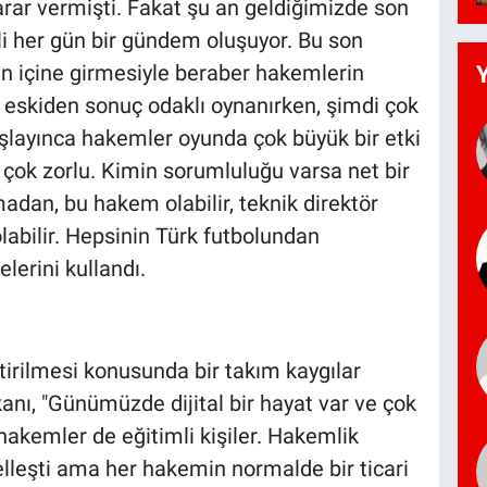
karar vermişti. Fakat şu an geldiğimizde son
ili her gün bir gündem oluşuyor. Bu son
şin içine girmesiyle beraber hakemlerin
eskiden sonuç odaklı oynanırken, şimdi çok
şlayınca hakemler oyunda çok büyük bir etki
ç çok zorlu. Kimin sorumluluğu varsa net bir
madan, bu hakem olabilir, teknik direktör
 olabilir. Hepsinin Türk futbolundan
lerini kullandı.
ştirilmesi konusunda bir takım kaygılar
kanı, "Günümüzde dijital bir hayat var ve çok
 hakemler de eğitimli kişiler. Hakemlik
leşti ama her hakemin normalde bir ticari