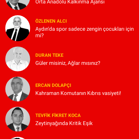
Orta Anadolu Kalkınma Ajansı
ÖZLENEN ALCI
Aydın'da spor sadece zengin çocukları için
mi?
DURAN TEKE
Güler misiniz, Ağlar mısınız?
ERCAN DOLAPÇI
Kahraman Komutanın Kıbrıs vasiyeti!
TEVFIK FIKRET KOCA
Zeytinyağında Kritik Eşik