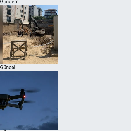
Gündem
SPOR
RESMİ İLANLAR
Güncel