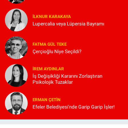
İLKNUR KARAKAYA
Lupercalia veya Lüpersia Bayramı
FATMA GÜL TEKE
Çerçioğlu Niye Seçildi?
İREM AYDINLAR
İş Değişikliği Kararını Zorlaştıran
Psikolojik Tuzaklar
ERMAN ÇETIN
Efeler Belediyesi'nde Garip Garip İşler!