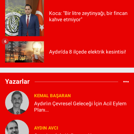
Koca: "Bir litre zeytinyağı, bir fincan
kahve etmiyor"
6
Aydın’da 8 ilçede elektrik kesintisi!
Yazarlar
KEMAL BAŞARAN
Aydın'ın Çevresel Geleceği İçin Acil Eylem
Planı...
AYDIN AVCI