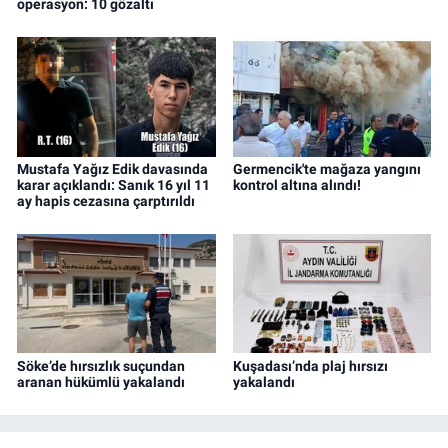
operasyon: 10 gözaltı
Mustafa Yağız Edik davasında
Germencik'te mağaza yangını
karar açıklandı: Sanık 16 yıl 11
kontrol altına alındı!
ay hapis cezasına çarptırıldı
Söke’de hırsızlık suçundan
Kuşadası’nda plaj hırsızı
aranan hükümlü yakalandı
yakalandı