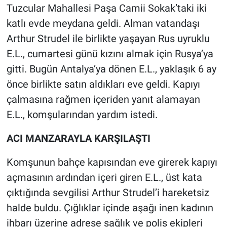
Tuzcular Mahallesi Paşa Camii Sokak’taki iki
katlı evde meydana geldi. Alman vatandaşı
Arthur Strudel ile birlikte yaşayan Rus uyruklu
E.L., cumartesi günü kızını almak için Rusya’ya
gitti. Bugün Antalya’ya dönen E.L., yaklaşık 6 ay
önce birlikte satın aldıkları eve geldi. Kapıyı
çalmasına rağmen içeriden yanıt alamayan
E.L., komşularından yardım istedi.
ACI MANZARAYLA KARŞILAŞTI
Komşunun bahçe kapısından eve girerek kapıyı
açmasının ardından içeri giren E.L., üst kata
çıktığında sevgilisi Arthur Strudel’i hareketsiz
halde buldu. Çığlıklar içinde aşağı inen kadının
ihbarı üzerine adrese sağlık ve polis ekipleri