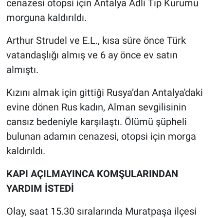
cenazesi otopsi için Antalya Adli Tıp Kurumu
morguna kaldırıldı.
Arthur Strudel ve E.L., kısa süre önce Türk
vatandaşlığı almış ve 6 ay önce ev satın
almıştı.
Kızını almak için gittiği Rusya’dan Antalya'daki
evine dönen Rus kadın, Alman sevgilisinin
cansız bedeniyle karşılaştı. Ölümü şüpheli
bulunan adamın cenazesi, otopsi için morga
kaldırıldı.
KAPI AÇILMAYINCA KOMŞULARINDAN
YARDIM İSTEDİ
Olay, saat 15.30 sıralarında Muratpaşa ilçesi