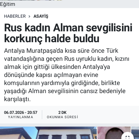
Eğitim
HABERLER
ASAYİŞ
Rus kadın Alman sevgilisini
korkunç halde buldu
Antalya Muratpaşa'da kısa süre önce Türk
vatandaşlığına geçen Rus uyruklu kadın, kızını
almak için gittiği ülkesinden Antalya'ya
dönüşünde kapısı açılmayan evine
komşularının yardımıyla girdiğinde, birlikte
yaşadığı Alman sevgilisinin cansız bedeniyle
karşılaştı.
06.07.2026 - 20:57
2 DK
YAYINLANMA
OKUNMA SÜRESI