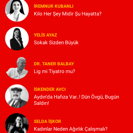
İREMNUR KUBANLI
Kilo Her Şey Midir Şu Hayatta?
YELIS AYAZ
Sokak Sizden Büyük
DR. TANER BALBAY
Lig mi Tiyatro mu?
İSKENDER AVCI
Aydın'da Hafıza Var..! Dün Övgü, Bugün
Saldırı!
SELDA İŞKOR
Kadınlar Neden Ağırlık Çalışmalı?