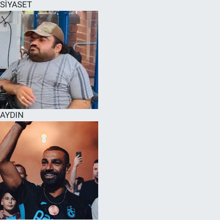
SİYASET
AYDIN