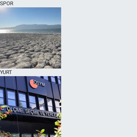
SPOR
YURT