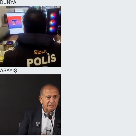
DÜNYA
ASAYİŞ