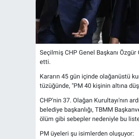
Seçilmiş CHP Genel Başkanı Özgür Öze
etti.
Kararın 45 gün içinde olağanüstü kur
tüzüğünde, "PM 40 kişinin altına düş
CHP'nin 37. Olağan Kurultayı'nın ard
belediye başkanlığı, TBMM Başkanveki
ölüm gibi sebepler nedeniyle bu list
PM üyeleri şu isimlerden oluşuyor: