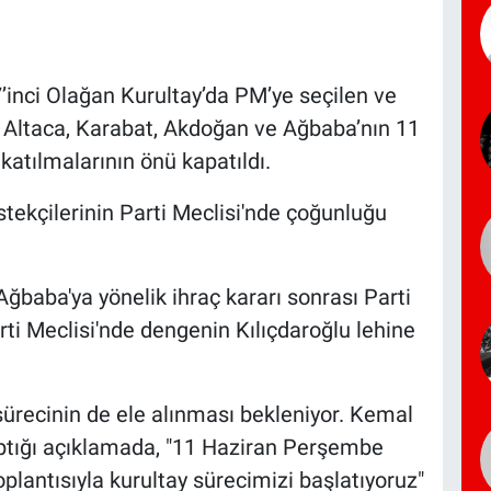
inci Olağan Kurultay’da PM’ye seçilen ve
 Altaca, Karabat, Akdoğan ve Ağbaba’nın 11
 katılmalarının önü kapatıldı.
stekçilerinin Parti Meclisi'nde çoğunluğu
ğbaba'ya yönelik ihraç kararı sonrası Parti
ti Meclisi'nde dengenin Kılıçdaroğlu lehine
 sürecinin de ele alınması bekleniyor. Kemal
aptığı açıklamada, "11 Haziran Perşembe
plantısıyla kurultay sürecimizi başlatıyoruz"