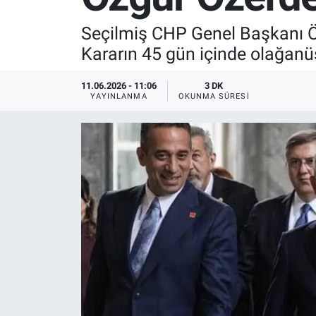
SPOR
Seçilmiş CHP Genel Başkanı Özg
Kararın 45 gün içinde olağanüst
RESMİ İLANLAR
11.06.2026 - 11:06
3 DK
YAYINLANMA
OKUNMA SÜRESI