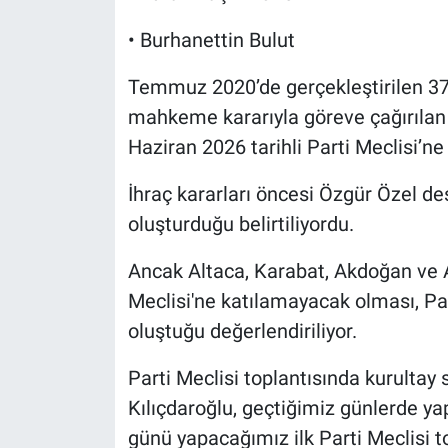
• Burhanettin Bulut
Temmuz 2020’de gerçekleştirilen 37’
mahkeme kararıyla göreve çağırılan
Haziran 2026 tarihli Parti Meclisi’ne
İhraç kararları öncesi Özgür Özel de
oluşturduğu belirtiliyordu.
Ancak Altaca, Karabat, Akdoğan ve A
Meclisi'ne katılamayacak olması, Par
oluştuğu değerlendiriliyor.
Parti Meclisi toplantısında kurultay
Kılıçdaroğlu, geçtiğimiz günlerde y
günü yapacağımız ilk Parti Meclisi to