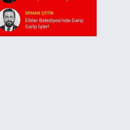
ERMAN ÇETIN
Efeler Belediyesi'nde Garip
Garip İşler!