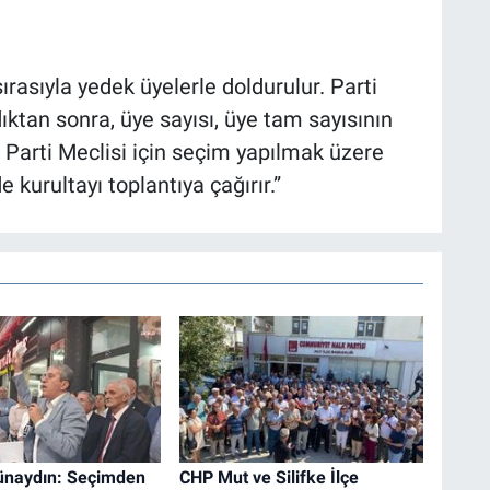
ırasıyla yedek üyelerle doldurulur. Parti
ıktan sonra, üye sayısı, üye tam sayısının
e Parti Meclisi için seçim yapılmak üzere
 kurultayı toplantıya çağırır.”
naydın: Seçimden
CHP Mut ve Silifke İlçe