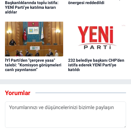
Başkanlıklarında toplu istifa:
önergesi reddedildi
YENİ Parti’ye katılma kararı
aldılar
İYİ Parti’den "çerçeve yasa"
232 belediye başkanı CHP'den
talebi: “Komisyon görüşmeleri
istifa ederek YENİ Parti'ye
canlı yayınlansın”
katıldı
Yorumlar