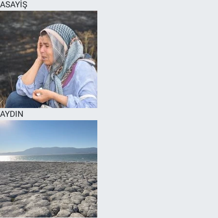
ASAYİŞ
AYDIN