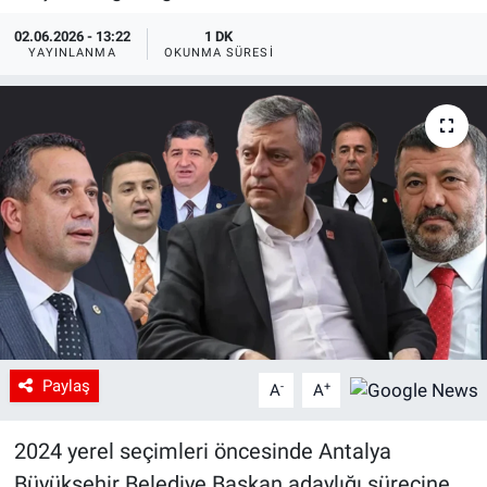
02.06.2026 - 13:22
1 DK
YAYINLANMA
OKUNMA SÜRESI
Paylaş
-
+
A
A
2024 yerel seçimleri öncesinde Antalya
Büyükşehir Belediye Başkan adaylığı sürecine