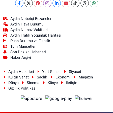
Aydın Nöbetçi Eczaneler
Aydın Hava Durumu
Aydin Namaz Vakitleri
Aydın Trafik Yoğunluk Haritası
Puan Durumu ve Fikstür
Tüm Manşetler
Son Dakika Haberleri
Haber Arşivi
Aydın Haberleri
Yurt Geneli
Siyaset
Kültür Sanat
Sağlık
Ekonomi
Magazin
Dünya
Sinema
Künye
İletişim
Gizlilik Politikası