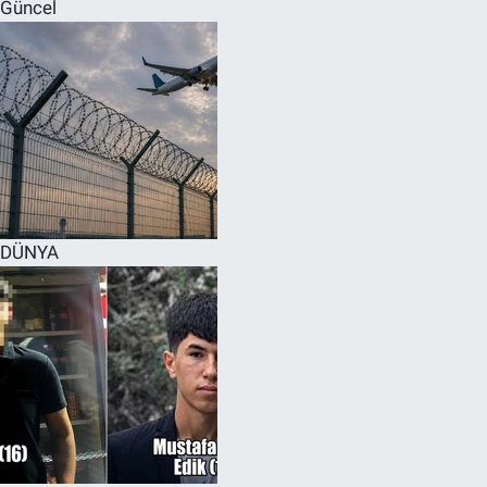
Güncel
DÜNYA