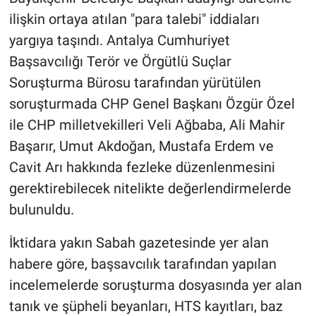
ilişkin ortaya atılan "para talebi" iddiaları
yargıya taşındı. Antalya Cumhuriyet
Başsavcılığı Terör ve Örgütlü Suçlar
Soruşturma Bürosu tarafından yürütülen
soruşturmada CHP Genel Başkanı Özgür Özel
ile CHP milletvekilleri Veli Ağbaba, Ali Mahir
Başarır, Umut Akdoğan, Mustafa Erdem ve
Cavit Arı hakkında fezleke düzenlenmesini
gerektirebilecek nitelikte değerlendirmelerde
bulunuldu.
İktidara yakın Sabah gazetesinde yer alan
habere göre, başsavcılık tarafından yapılan
incelemelerde soruşturma dosyasında yer alan
tanık ve şüpheli beyanları, HTS kayıtları, baz