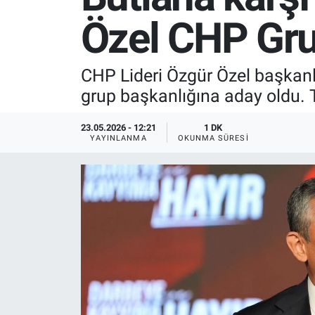
Özel CHP Gru
SPOR
RESMİ İLANLAR
CHP Lideri Özgür Özel başkanlı
grup başkanlığına aday oldu. 
23.05.2026 - 12:21
1 DK
YAYINLANMA
OKUNMA SÜRESI