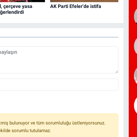
, çerçeve yasa
AK Parti Efeler'de istifa
eğerlendirdi
tmiş bulunuyor ve tüm sorumluluğu üstleniyorsunuz.
ekilde sorumlu tutulamaz.