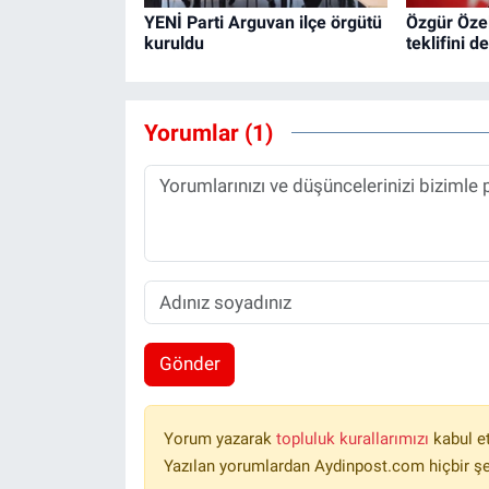
YENİ Parti Arguvan ilçe örgütü
Özgür Özel
kuruldu
teklifini d
Yorumlar (1)
Gönder
Yorum yazarak
topluluk kurallarımızı
kabul e
Yazılan yorumlardan Aydinpost.com hiçbir ş