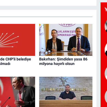
nde CHP'li belediye
Bakırhan: Şimdiden yasa 86
almadı
milyona hayırlı olsun