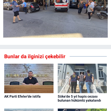
Bunlar da ilginizi çekebilir
AK Parti Efeler'de istifa
Söke'de 5 yıl hapis cezası
bulunan hükümlü yakalandı