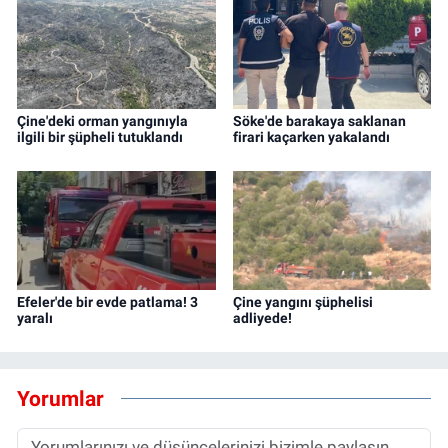
Çine'deki orman yangınıyla
Söke'de barakaya saklanan
ilgili bir şüpheli tutuklandı
firari kaçarken yakalandı
Efeler'de bir evde patlama! 3
Çine yangını şüphelisi
yaralı
adliyede!
Yorumlar