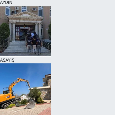
AYDIN
ASAYİŞ