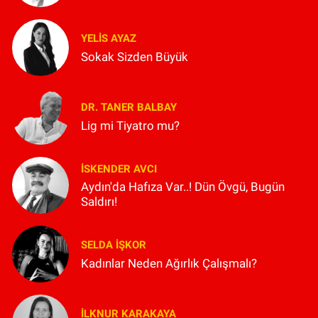
YELIS AYAZ
Sokak Sizden Büyük
DR. TANER BALBAY
Lig mi Tiyatro mu?
İSKENDER AVCI
Aydın'da Hafıza Var..! Dün Övgü, Bugün
Saldırı!
SELDA İŞKOR
Kadınlar Neden Ağırlık Çalışmalı?
İLKNUR KARAKAYA