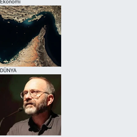
Ekonomi
SPOR
RESMİ İLANLAR
DÜNYA