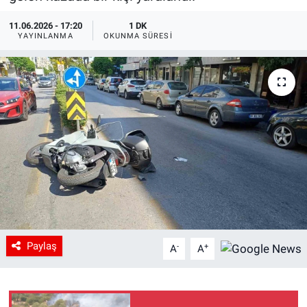
11.06.2026 - 17:20
1 DK
YAYINLANMA
OKUNMA SÜRESI
Paylaş
-
+
A
A