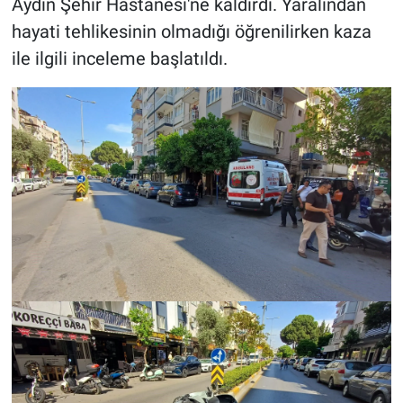
Aydın Şehir Hastanesi'ne kaldırdı. Yaralından
hayati tehlikesinin olmadığı öğrenilirken kaza
ile ilgili inceleme başlatıldı.