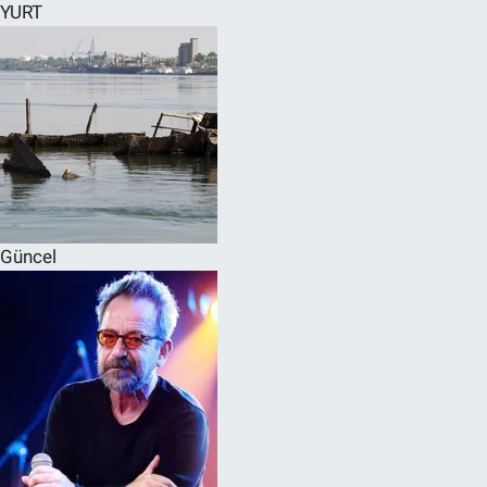
YURT
Güncel