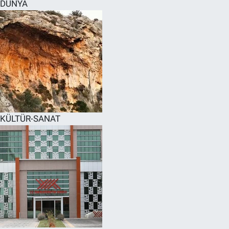
DÜNYA
KÜLTÜR-SANAT