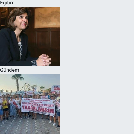
Eğitim
Gündem