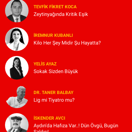
TEVFIK FIKRET KOCA
Zeytinyağında Kritik Eşik
İREMNUR KUBANLI
Kilo Her Şey Midir Şu Hayatta?
YELIS AYAZ
Sokak Sizden Büyük
DR. TANER BALBAY
Lig mi Tiyatro mu?
İSKENDER AVCI
Aydın'da Hafıza Var..! Dün Övgü, Bugün
Saldırı!