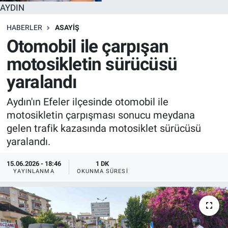
AYDIN
HABERLER
ASAYİŞ
Otomobil ile çarpışan
motosikletin sürücüsü
yaralandı
Aydın'ın Efeler ilçesinde otomobil ile
motosikletin çarpışması sonucu meydana
gelen trafik kazasında motosiklet sürücüsü
yaralandı.
15.06.2026 - 18:46
1 DK
YAYINLANMA
OKUNMA SÜRESI