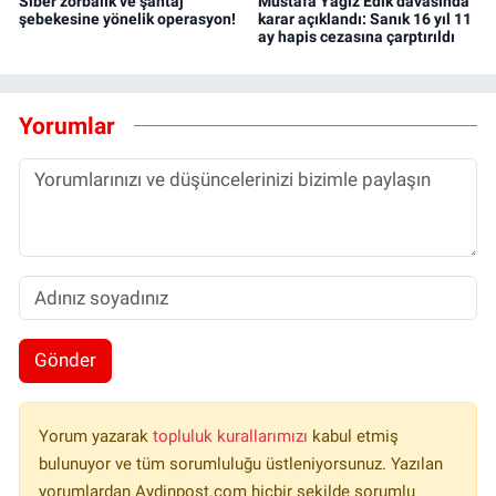
Siber zorbalık ve şantaj
Mustafa Yağız Edik davasında
şebekesine yönelik operasyon!
karar açıklandı: Sanık 16 yıl 11
ay hapis cezasına çarptırıldı
Yorumlar
Gönder
Yorum yazarak
topluluk kurallarımızı
kabul etmiş
bulunuyor ve tüm sorumluluğu üstleniyorsunuz. Yazılan
yorumlardan Aydinpost.com hiçbir şekilde sorumlu