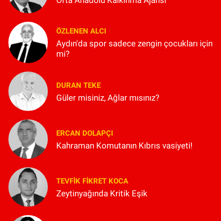
Orta Anadolu Kalkınma Ajansı
ÖZLENEN ALCI
Aydın'da spor sadece zengin çocukları için
mi?
DURAN TEKE
Güler misiniz, Ağlar mısınız?
ERCAN DOLAPÇI
Kahraman Komutanın Kıbrıs vasiyeti!
TEVFIK FIKRET KOCA
Zeytinyağında Kritik Eşik