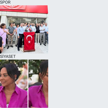
SPOR
SİYASET