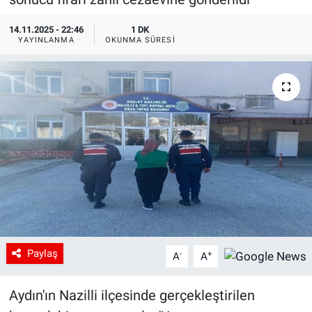
14.11.2025 - 22:46
1 DK
YAYINLANMA
OKUNMA SÜRESI
Paylaş
-
+
A
A
Aydın'ın Nazilli ilçesinde gerçekleştirilen