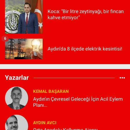
Koca: "Bir litre zeytinyağı, bir fincan
kahve etmiyor"
6
Aydın’da 8 ilçede elektrik kesintisi!
Yazarlar
KEMAL BAŞARAN
Aydın'ın Çevresel Geleceği İçin Acil Eylem
Planı...
AYDIN AVCI