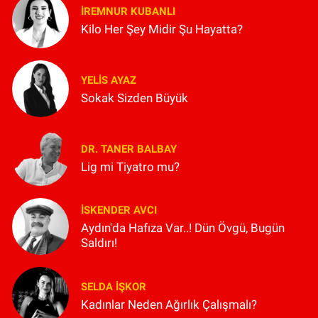
İREMNUR KUBANLI
Kilo Her Şey Midir Şu Hayatta?
YELIS AYAZ
Sokak Sizden Büyük
DR. TANER BALBAY
Lig mi Tiyatro mu?
İSKENDER AVCI
Aydın'da Hafıza Var..! Dün Övgü, Bugün
Saldırı!
SELDA İŞKOR
Kadınlar Neden Ağırlık Çalışmalı?