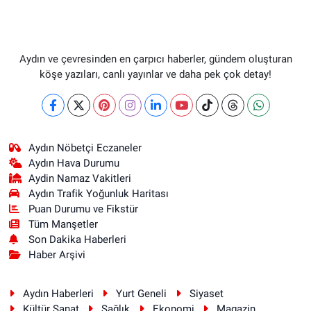
Aydın ve çevresinden en çarpıcı haberler, gündem oluşturan
köşe yazıları, canlı yayınlar ve daha pek çok detay!
Aydın Nöbetçi Eczaneler
Aydın Hava Durumu
Aydin Namaz Vakitleri
Aydın Trafik Yoğunluk Haritası
Puan Durumu ve Fikstür
Tüm Manşetler
Son Dakika Haberleri
Haber Arşivi
Aydın Haberleri
Yurt Geneli
Siyaset
Kültür Sanat
Sağlık
Ekonomi
Magazin