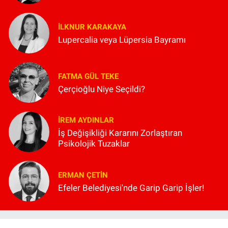
İLKNUR KARAKAYA
Lupercalia veya Lüpersia Bayramı
FATMA GÜL TEKE
Çerçioğlu Niye Seçildi?
İREM AYDINLAR
İş Değişikliği Kararını Zorlaştıran
Psikolojik Tuzaklar
ERMAN ÇETIN
Efeler Belediyesi'nde Garip Garip İşler!