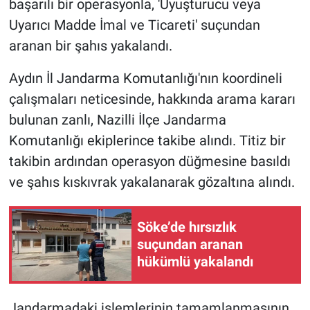
başarılı bir operasyonla, 'Uyuşturucu veya
Uyarıcı Madde İmal ve Ticareti' suçundan
aranan bir şahıs yakalandı.
Aydın İl Jandarma Komutanlığı'nın koordineli
çalışmaları neticesinde, hakkında arama kararı
bulunan zanlı, Nazilli İlçe Jandarma
Komutanlığı ekiplerince takibe alındı. Titiz bir
takibin ardından operasyon düğmesine basıldı
ve şahıs kıskıvrak yakalanarak gözaltına alındı.
Söke’de hırsızlık
suçundan aranan
hükümlü yakalandı
Jandarmadaki işlemlerinin tamamlanmasının