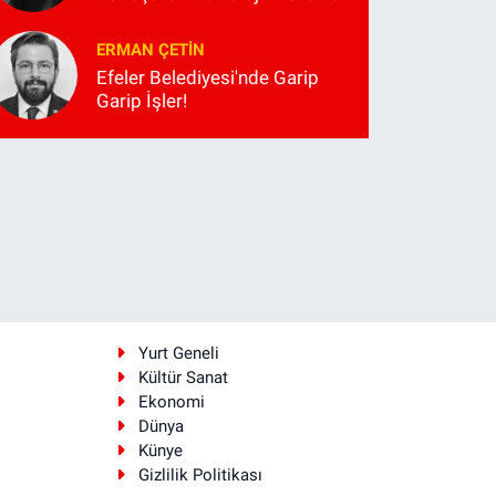
ERMAN ÇETIN
Efeler Belediyesi'nde Garip
Garip İşler!
i
Yurt Geneli
Kültür Sanat
Ekonomi
Dünya
Künye
Gizlilik Politikası