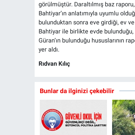
görülmüştür. Daraltılmış baz raporu, 
Bahtiyar’ın anlatımıyla uyumlu olduğu
bulunduktan sonra eve girdiği, ev ve 
Bahtiyar ile birlikte evde bulunduğu
Güran’ın bulunduğu hususlarının raporl
yer aldı.
Rıdvan Kılıç
Bunlar da ilginizi çekebilir