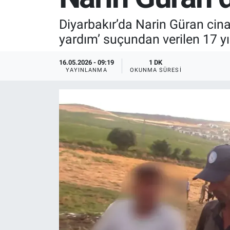
SPOR
Diyarbakır’da Narin Güran cina
yardım’ suçundan verilen 17 yı
RESMİ İLANLAR
16.05.2026 - 09:19
1 DK
YAYINLANMA
OKUNMA SÜRESI