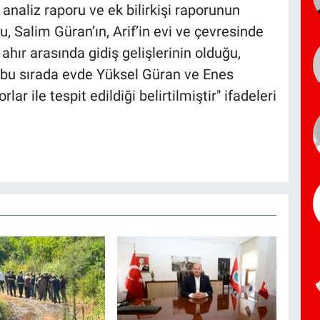
analiz raporu ve ek bilirkişi raporunun
, Salim Güran’ın, Arif’in evi ve çevresinde
ahır arasında gidiş gelişlerinin olduğu,
, bu sırada evde Yüksel Güran ve Enes
ar ile tespit edildiği belirtilmiştir" ifadeleri