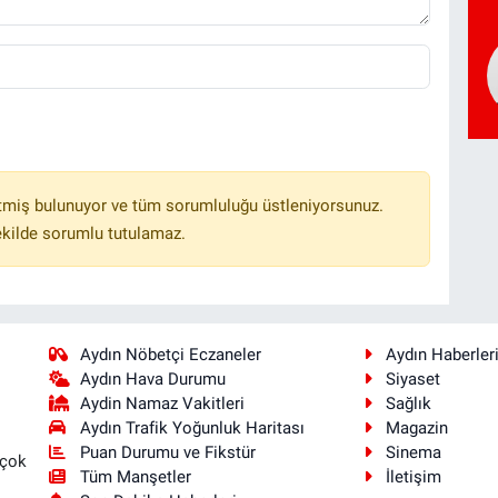
tmiş bulunuyor ve tüm sorumluluğu üstleniyorsunuz.
ekilde sorumlu tutulamaz.
Aydın Nöbetçi Eczaneler
Aydın Haberler
Aydın Hava Durumu
Siyaset
Aydin Namaz Vakitleri
Sağlık
Aydın Trafik Yoğunluk Haritası
Magazin
Puan Durumu ve Fikstür
Sinema
 çok
Tüm Manşetler
İletişim