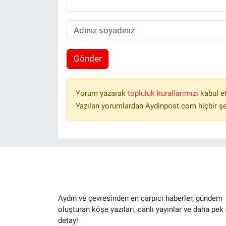
Gönder
Yorum yazarak
topluluk kurallarımızı
kabul e
Yazılan yorumlardan Aydinpost.com hiçbir ş
Aydın ve çevresinden en çarpıcı haberler, gündem
oluşturan köşe yazıları, canlı yayınlar ve daha pek
detay!