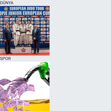
DÜNYA
SPOR