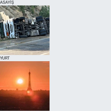
ASAYİŞ
YURT