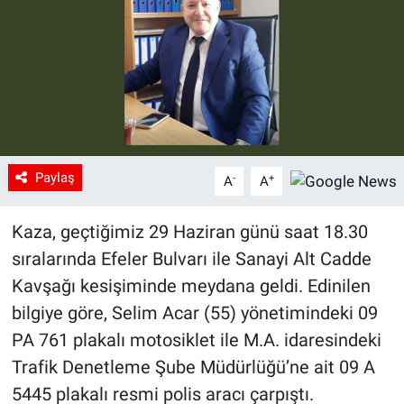
Paylaş
-
+
A
A
Kaza, geçtiğimiz 29 Haziran günü saat 18.30
sıralarında Efeler Bulvarı ile Sanayi Alt Cadde
Kavşağı kesişiminde meydana geldi. Edinilen
bilgiye göre, Selim Acar (55) yönetimindeki 09
PA 761 plakalı motosiklet ile M.A. idaresindeki
Trafik Denetleme Şube Müdürlüğü’ne ait 09 A
5445 plakalı resmi polis aracı çarpıştı.