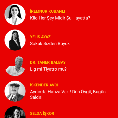
İREMNUR KUBANLI
Kilo Her Şey Midir Şu Hayatta?
YELIS AYAZ
Sokak Sizden Büyük
DR. TANER BALBAY
Lig mi Tiyatro mu?
İSKENDER AVCI
Aydın'da Hafıza Var..! Dün Övgü, Bugün
Saldırı!
SELDA İŞKOR