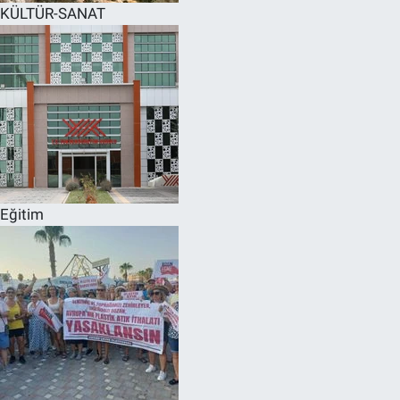
KÜLTÜR-SANAT
Eğitim