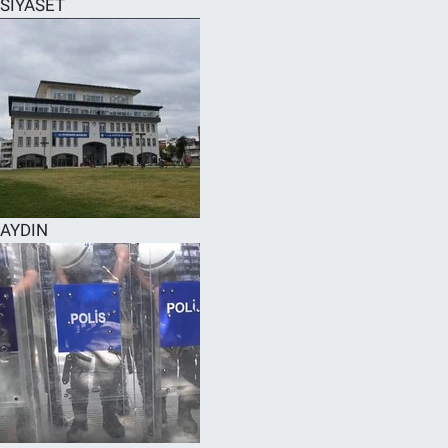
SİYASET
SPOR
RESMİ İLANLAR
AYDIN