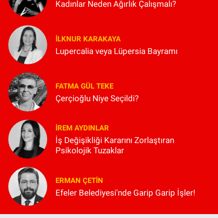
Kadınlar Neden Ağırlık Çalışmalı?
İLKNUR KARAKAYA
Lupercalia veya Lüpersia Bayramı
FATMA GÜL TEKE
Çerçioğlu Niye Seçildi?
İREM AYDINLAR
İş Değişikliği Kararını Zorlaştıran
Psikolojik Tuzaklar
ERMAN ÇETIN
Efeler Belediyesi'nde Garip Garip İşler!