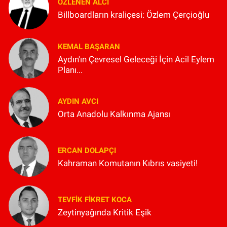
ÖZLENEN ALCI
Billboardların kraliçesi: Özlem Çerçioğlu
KEMAL BAŞARAN
Aydın'ın Çevresel Geleceği İçin Acil Eylem
Planı...
AYDIN AVCI
Orta Anadolu Kalkınma Ajansı
ERCAN DOLAPÇI
Kahraman Komutanın Kıbrıs vasiyeti!
TEVFIK FIKRET KOCA
Zeytinyağında Kritik Eşik