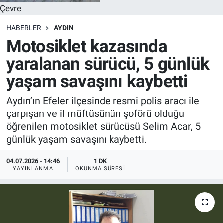
Çevre
HABERLER
AYDIN
Motosiklet kazasında
yaralanan sürücü, 5 günlük
yaşam savaşını kaybetti
Aydın’ın Efeler ilçesinde resmi polis aracı ile
çarpışan ve il müftüsünün şoförü olduğu
öğrenilen motosiklet sürücüsü Selim Acar, 5
günlük yaşam savaşını kaybetti.
04.07.2026 - 14:46
1 DK
YAYINLANMA
OKUNMA SÜRESI