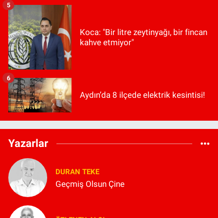
5
Koca: "Bir litre zeytinyağı, bir fincan
kahve etmiyor"
6
Aydın’da 8 ilçede elektrik kesintisi!
Yazarlar
DURAN TEKE
Geçmiş Olsun Çine