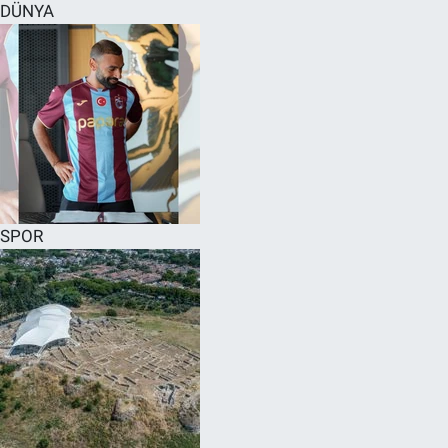
DÜNYA
SPOR