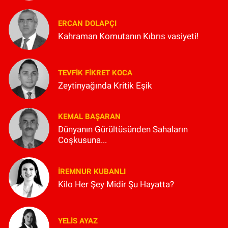
ERCAN DOLAPÇI
Kahraman Komutanın Kıbrıs vasiyeti!
TEVFIK FIKRET KOCA
Zeytinyağında Kritik Eşik
KEMAL BAŞARAN
Dünyanın Gürültüsünden Sahaların
Coşkusuna...
İREMNUR KUBANLI
Kilo Her Şey Midir Şu Hayatta?
YELIS AYAZ