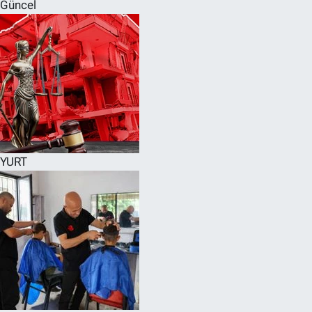
Güncel
YURT