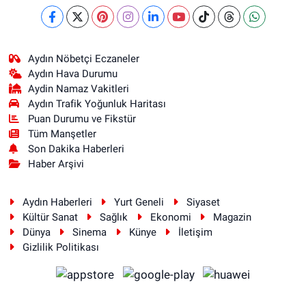
Aydın Nöbetçi Eczaneler
Aydın Hava Durumu
Aydin Namaz Vakitleri
Aydın Trafik Yoğunluk Haritası
Puan Durumu ve Fikstür
Tüm Manşetler
Son Dakika Haberleri
Haber Arşivi
Aydın Haberleri
Yurt Geneli
Siyaset
Kültür Sanat
Sağlık
Ekonomi
Magazin
Dünya
Sinema
Künye
İletişim
Gizlilik Politikası