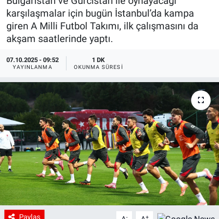
Bulgaristan ve Gürcistan ile oynayacağı
karşılaşmalar için bugün İstanbul’da kampa
giren A Milli Futbol Takımı, ilk çalışmasını da
akşam saatlerinde yaptı.
07.10.2025 - 09:52
1 DK
YAYINLANMA
OKUNMA SÜRESI
Paylaş
-
+