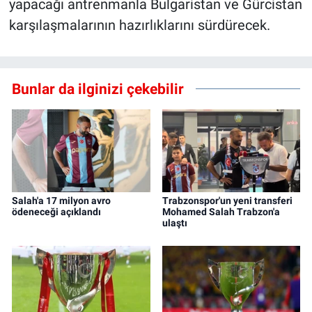
yapacağı antrenmanla Bulgaristan ve Gürcistan
karşılaşmalarının hazırlıklarını sürdürecek.
Bunlar da ilginizi çekebilir
Salah'a 17 milyon avro
Trabzonspor'un yeni transferi
ödeneceği açıklandı
Mohamed Salah Trabzon'a
ulaştı