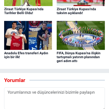
Ziraat Türkiye Kupası'nda
Ziraat Türkiye Kupası'nda
Tarihler Belli Oldu!
takvim açıklandı!
Anadolu Efes transferi Aydın
FIFA, Dünya Kupası'na ilişkin
için bir ilk!
tartışmalı yatırım planından
geri adım attı
Yorumlar