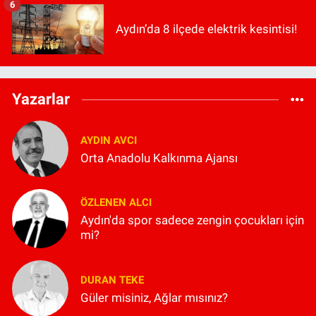
6
Aydın’da 8 ilçede elektrik kesintisi!
Yazarlar
AYDIN AVCI
Orta Anadolu Kalkınma Ajansı
ÖZLENEN ALCI
Aydın'da spor sadece zengin çocukları için
mi?
DURAN TEKE
Güler misiniz, Ağlar mısınız?