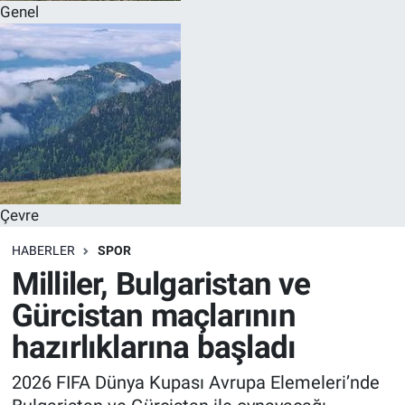
Genel
Çevre
HABERLER
SPOR
Milliler, Bulgaristan ve
Gürcistan maçlarının
hazırlıklarına başladı
2026 FIFA Dünya Kupası Avrupa Elemeleri’nde