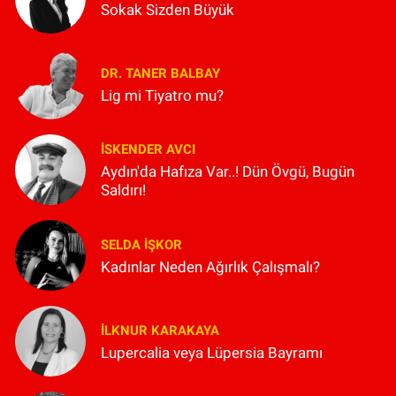
Sokak Sizden Büyük
DR. TANER BALBAY
Lig mi Tiyatro mu?
İSKENDER AVCI
Aydın'da Hafıza Var..! Dün Övgü, Bugün
Saldırı!
SELDA İŞKOR
Kadınlar Neden Ağırlık Çalışmalı?
İLKNUR KARAKAYA
Lupercalia veya Lüpersia Bayramı