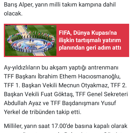
Barış Alper, yarın milli takım kampına dahil
olacak.
FIFA, Dünya Kupası'na
ilişkin tartışmalı yatırım
planından geri adım attı
Ay-yıldızlıların bu akşam yaptığı antrenmanı
TFF Başkanı İbrahim Ethem Hacıosmanoğlu,
TFF 1. Başkan Vekili Mecnun Otyakmaz, TFF 2.
Başkan Vekili Fuat Göktaş, TFF Genel Sekreteri
Abdullah Ayaz ve TFF Başdanışmanı Yusuf
Yerkel de tribünden takip etti.
Milliler, yarın saat 17.00’de basına kapalı olarak