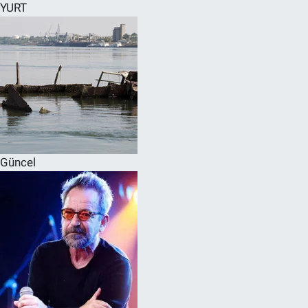
YURT
Güncel