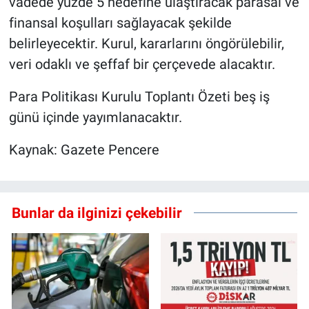
vadede yüzde 5 hedefine ulaştıracak parasal ve
finansal koşulları sağlayacak şekilde
belirleyecektir. Kurul, kararlarını öngörülebilir,
veri odaklı ve şeffaf bir çerçevede alacaktır.
Para Politikası Kurulu Toplantı Özeti beş iş
günü içinde yayımlanacaktır.
Kaynak: Gazete Pencere
Bunlar da ilginizi çekebilir