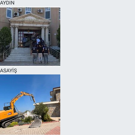
AYDIN
ASAYİŞ