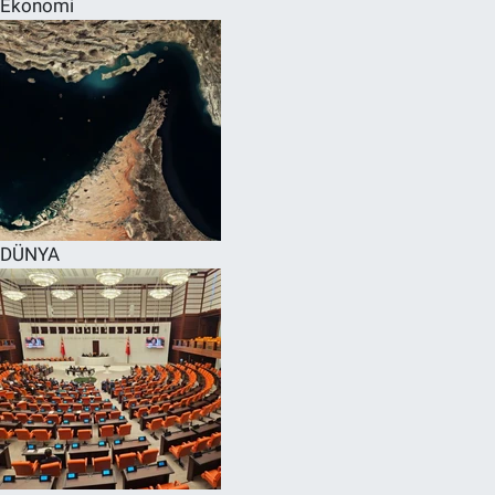
Ekonomi
SPOR
RESMİ İLANLAR
DÜNYA