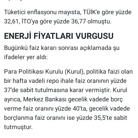
Tüketici enflasyonu mayısta, TÜİK'e göre yüzde
32,61, İTO'ya göre yüzde 36,77 olmuştu.
ENERJİ FİYATLARI VURGUSU
Bugünkü faiz kararı sonrası açıklamada şu
ifadeler yer aldı:
Para Politikası Kurulu (Kurul), politika faizi olan
bir hafta vadeli repo ihale faiz oranının yüzde
37’de sabit tutulmasına karar vermiştir. Kurul
ayrıca, Merkez Bankası gecelik vadede borç
verme faiz oranını yüzde 40’ta, gecelik vadede
borçlanma faiz oranını ise yüzde 35,5’te sabit
tutmuştur.