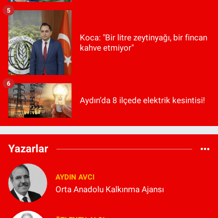
5
Koca: "Bir litre zeytinyağı, bir fincan
kahve etmiyor"
6
Aydın’da 8 ilçede elektrik kesintisi!
Yazarlar
AYDIN AVCI
Orta Anadolu Kalkınma Ajansı