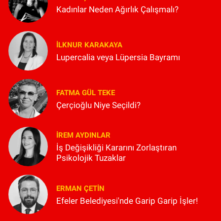
Kadınlar Neden Ağırlık Çalışmalı?
İLKNUR KARAKAYA
Lupercalia veya Lüpersia Bayramı
FATMA GÜL TEKE
Çerçioğlu Niye Seçildi?
İREM AYDINLAR
İş Değişikliği Kararını Zorlaştıran
Psikolojik Tuzaklar
ERMAN ÇETIN
Efeler Belediyesi'nde Garip Garip İşler!