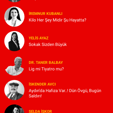
İREMNUR KUBANLI
Kilo Her Şey Midir Şu Hayatta?
YELIS AYAZ
Sokak Sizden Büyük
DR. TANER BALBAY
Lig mi Tiyatro mu?
İSKENDER AVCI
Aydın'da Hafıza Var..! Dün Övgü, Bugün
Saldırı!
SELDA İŞKOR