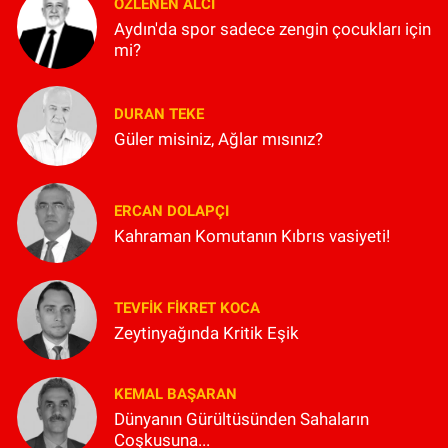
ÖZLENEN ALCI
Aydın'da spor sadece zengin çocukları için
mi?
DURAN TEKE
Güler misiniz, Ağlar mısınız?
ERCAN DOLAPÇI
Kahraman Komutanın Kıbrıs vasiyeti!
TEVFIK FIKRET KOCA
Zeytinyağında Kritik Eşik
KEMAL BAŞARAN
Dünyanın Gürültüsünden Sahaların
Coşkusuna...