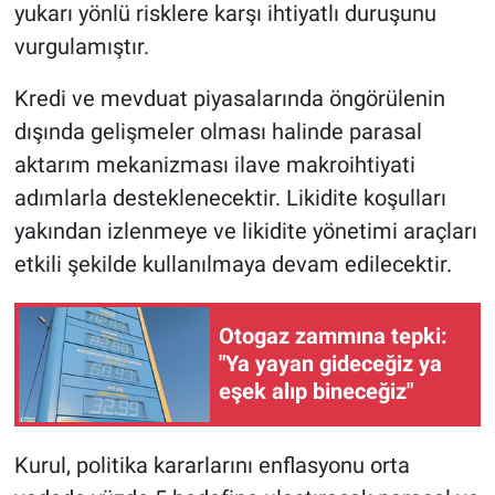
yukarı yönlü risklere karşı ihtiyatlı duruşunu
vurgulamıştır.
Kredi ve mevduat piyasalarında öngörülenin
dışında gelişmeler olması halinde parasal
aktarım mekanizması ilave makroihtiyati
adımlarla desteklenecektir. Likidite koşulları
yakından izlenmeye ve likidite yönetimi araçları
etkili şekilde kullanılmaya devam edilecektir.
Otogaz zammına tepki:
"Ya yayan gideceğiz ya
eşek alıp bineceğiz"
Kurul, politika kararlarını enflasyonu orta