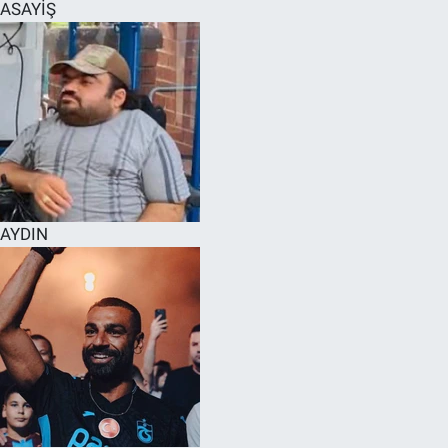
ASAYİŞ
AYDIN