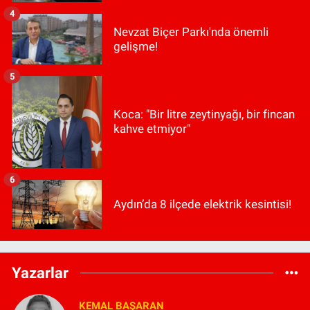
4
Nevzat Biçer Parkı'nda önemli
gelişme!
5
Koca: "Bir litre zeytinyağı, bir fincan
kahve etmiyor"
6
Aydın’da 8 ilçede elektrik kesintisi!
Yazarlar
KEMAL BAŞARAN