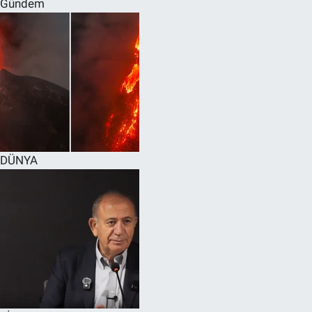
Gündem
SPOR
RESMİ İLANLAR
DÜNYA