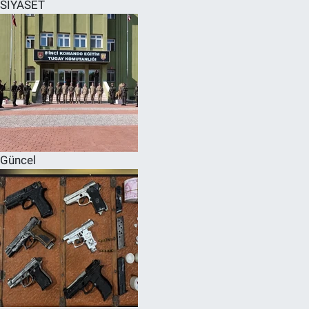
SİYASET
Güncel