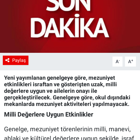
Paylaş
-
+
A
A
Yeni yayımlanan genelgeye göre, mezuniyet
etkinlikleri israftan ve gösterişten uzak, milli
değerlere uygun ve ailelerin onayı ile
gerçekleştirilecek. Genelgeye göre, okul dışındaki
mekanlarda mezuniyet aktiviteleri yapılmayacak.
Milli Değerlere Uygun Etkinlikler
Genelge, mezuniyet törenlerinin milli, manevi,
ahlaki ve kültürel değerlere uygun şekilde, israf