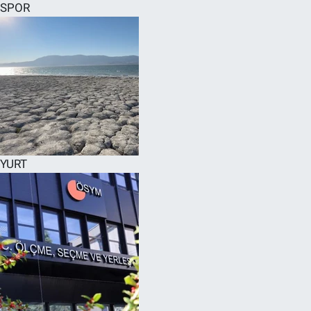
SPOR
YURT