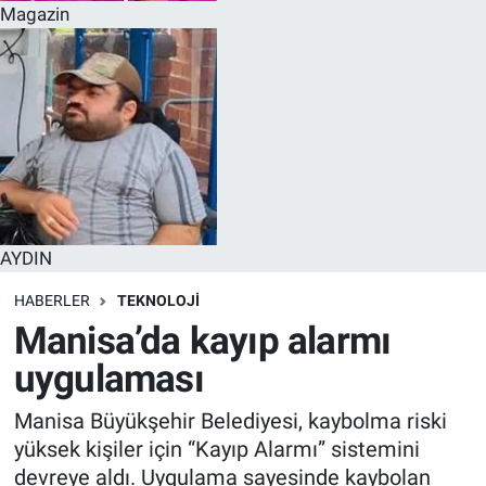
Magazin
AYDIN
HABERLER
TEKNOLOJİ
Manisa’da kayıp alarmı
uygulaması
Manisa Büyükşehir Belediyesi, kaybolma riski
yüksek kişiler için “Kayıp Alarmı” sistemini
devreye aldı. Uygulama sayesinde kaybolan