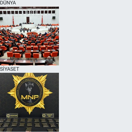
DÜNYA
SİYASET