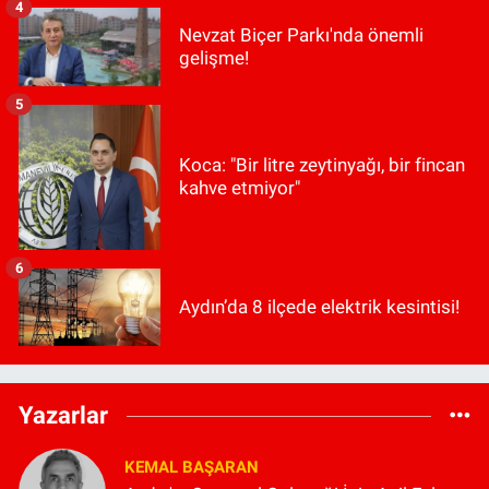
4
Nevzat Biçer Parkı'nda önemli
gelişme!
5
Koca: "Bir litre zeytinyağı, bir fincan
kahve etmiyor"
6
Aydın’da 8 ilçede elektrik kesintisi!
Yazarlar
KEMAL BAŞARAN