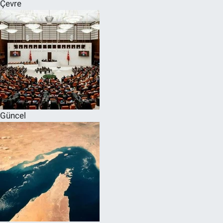
Çevre
Güncel