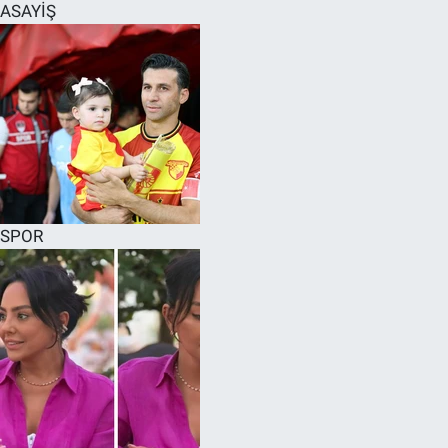
ASAYİŞ
SPOR