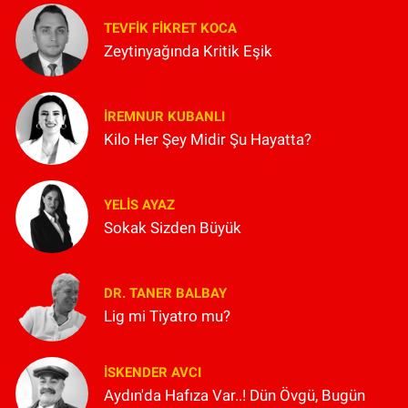
TEVFIK FIKRET KOCA
Zeytinyağında Kritik Eşik
İREMNUR KUBANLI
Kilo Her Şey Midir Şu Hayatta?
YELIS AYAZ
Sokak Sizden Büyük
DR. TANER BALBAY
Lig mi Tiyatro mu?
İSKENDER AVCI
Aydın'da Hafıza Var..! Dün Övgü, Bugün