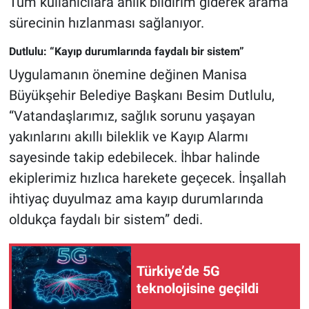
Tüm kullanıcılara anlık bildirim giderek arama
sürecinin hızlanması sağlanıyor.
Dutlulu: “Kayıp durumlarında faydalı bir sistem”
Uygulamanın önemine değinen Manisa
Büyükşehir Belediye Başkanı Besim Dutlulu,
“Vatandaşlarımız, sağlık sorunu yaşayan
yakınlarını akıllı bileklik ve Kayıp Alarmı
sayesinde takip edebilecek. İhbar halinde
ekiplerimiz hızlıca harekete geçecek. İnşallah
ihtiyaç duyulmaz ama kayıp durumlarında
oldukça faydalı bir sistem” dedi.
Türkiye’de 5G
teknolojisine geçildi