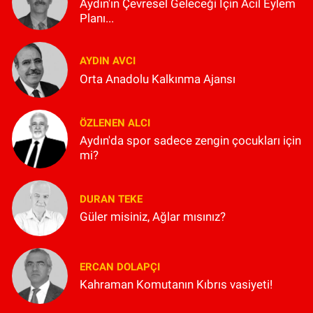
Aydın'ın Çevresel Geleceği İçin Acil Eylem
Planı...
AYDIN AVCI
Orta Anadolu Kalkınma Ajansı
ÖZLENEN ALCI
Aydın'da spor sadece zengin çocukları için
mi?
DURAN TEKE
Güler misiniz, Ağlar mısınız?
ERCAN DOLAPÇI
Kahraman Komutanın Kıbrıs vasiyeti!