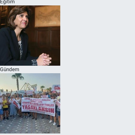
Eğitim
SPOR
RESMİ İLANLAR
Gündem