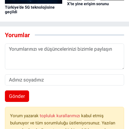
X’te yine erişim sorunu
Türkiye’de 5G teknolojisine
geçildi
Yorumlar
Gönder
Yorum yazarak
topluluk kurallarımızı
kabul etmiş
bulunuyor ve tüm sorumluluğu üstleniyorsunuz. Yazılan