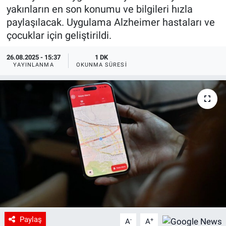
yakınların en son konumu ve bilgileri hızla
paylaşılacak. Uygulama Alzheimer hastaları ve
çocuklar için geliştirildi.
26.08.2025 - 15:37
1 DK
YAYINLANMA
OKUNMA SÜRESI
Paylaş
-
+
A
A